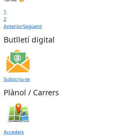
1
2
Anterior
Següent
Butlletí digital
Subscriu-te
Plànol / Carrers
Accedeix