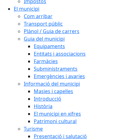
Impostos
El municipi
Com arribar
Transport públic
Plànol / Guia de carrers
Guia del municipi
Equipaments
Entitats i associacions
Farmàcies
Subministraments
Emergències i avaries
Informació del municipi
Masies i capelles
Introducció
Història
El municipi en xifres
Patrimoni cultural
Turisme
Presentació i salutació