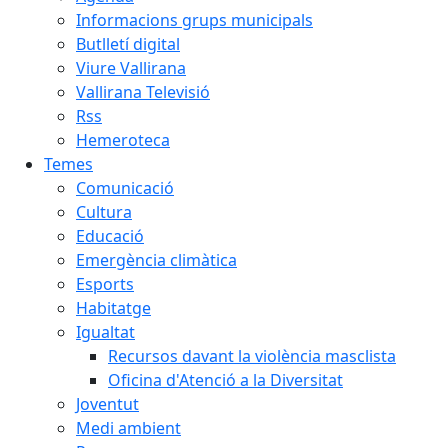
Informacions grups municipals
Butlletí digital
Viure Vallirana
Vallirana Televisió
Rss
Hemeroteca
Temes
Comunicació
Cultura
Educació
Emergència climàtica
Esports
Habitatge
Igualtat
Recursos davant la violència masclista
Oficina d'Atenció a la Diversitat
Joventut
Medi ambient