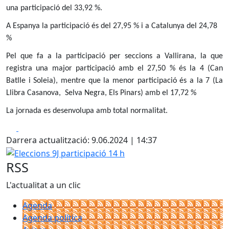
una participació del 33,92 %.
A Espanya la participació és del 27,95 % i a Catalunya del 24,78
%
Pel que fa a la participació per seccions a Vallirana, la que
registra una major participació amb el 27,50 % és la 4 (Can
Batlle i Soleia), mentre que la menor participació és a la 7 (La
Llibra Casanova, Selva Negra, Els Pinars) amb el 17,72 %
La jornada es desenvolupa amb total normalitat.
Facebook
X
Darrera actualització: 9.06.2024 | 14:37
Eleccions 9J participació 14 h
RSS
L'actualitat a un clic
Agenda
Agenda política