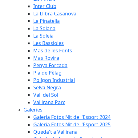
Inter Club
La Llibra Casanova
La Pinatella
La Solana
La Soleia
Les Bassioles
Mas de les Fonts
Mas Rovira
Penya Forcada
Pla de Pèlag
Polígon Industrial
Selva Negra
Vall del Sol
Vallirana Parc
Galeries
Galeria Fotos Nit de l'Esport 2024
Galeria Fotos Nit de l'Esport 2025
Queda't a Vallirana