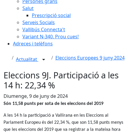
Persones grans
Salut
Prescripció social
Serveis Socials
Vallibús Connecta't
Variant N-340. Prou cues!
Adreces i telèfons
Eleccions Europees 9 juny 2024
Actualitat
Eleccions 9J. Participació a les
14 h: 22,34 %
Diumenge, 9 de juny de 2024
Són 11,58 punts per sota de les eleccions del 2019
A les 14 h la participació a Vallirana en les Eleccions al
Parlament Europeu és del 22,34 %, que son 11,58 punts menys
que les eleccions del 2019 que va registrar a la mateixa hora