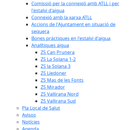
Comissió per la connexió amb ATLL i per
l'estalvi d'aigua
Connexió amb la xarxa ATLL
Accions de l'Ajuntament en situació de
sequera
Bones pràctiques en l'estalvi d'aigua
Analítiques aigua
ZS Can Prunera
ZS La Solana 1-2
ZS la Solana 3
ZS Lledoner
ZS Mas de les Fonts
ZS Mirador
ZS Vallirana Nord
ZS Vallirana Sud
Pla Local de Salut
Avisos
Notícies
Agenda