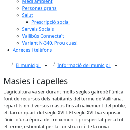
Medi ambient
Persones grans
Salut
Prescripció social
Serveis Socials
Vallibús Connecta't
Variant N-340. Prou cues!
Adreces i telèfons
El municipi
Informació del municipi
Masies i capelles
L'agricultura va ser durant molts segles gairebé l'única
font de recursos dels habitants del terme de Vallirana,
repartits en diversos masos fins al naixement del poble,
el darrer quart del segle XVlll. El segle XVlll va suposar
l'inici d'una època de creixement i prosperitat per a tot
el terme, estimulat per la construcció de la nova