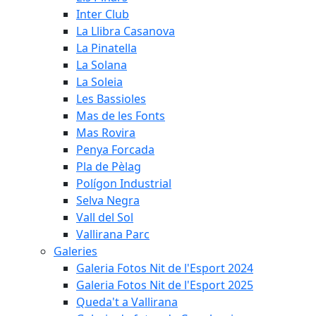
Inter Club
La Llibra Casanova
La Pinatella
La Solana
La Soleia
Les Bassioles
Mas de les Fonts
Mas Rovira
Penya Forcada
Pla de Pèlag
Polígon Industrial
Selva Negra
Vall del Sol
Vallirana Parc
Galeries
Galeria Fotos Nit de l'Esport 2024
Galeria Fotos Nit de l'Esport 2025
Queda't a Vallirana