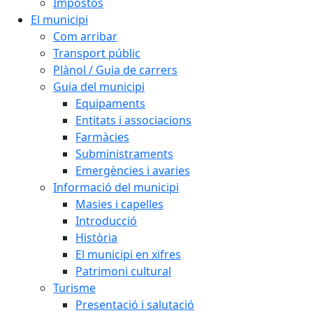
Impostos
El municipi
Com arribar
Transport públic
Plànol / Guia de carrers
Guia del municipi
Equipaments
Entitats i associacions
Farmàcies
Subministraments
Emergències i avaries
Informació del municipi
Masies i capelles
Introducció
Història
El municipi en xifres
Patrimoni cultural
Turisme
Presentació i salutació