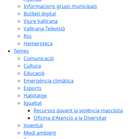
Informacions grups municipals
Butlletí digital
Viure Vallirana
Vallirana Televisió
Rss
Hemeroteca
Temes
Comunicació
Cultura
Educació
Emergència climàtica
Esports
Habitatge
Igualtat
Recursos davant la violència masclista
Oficina d'Atenció a la Diversitat
Joventut
Medi ambient