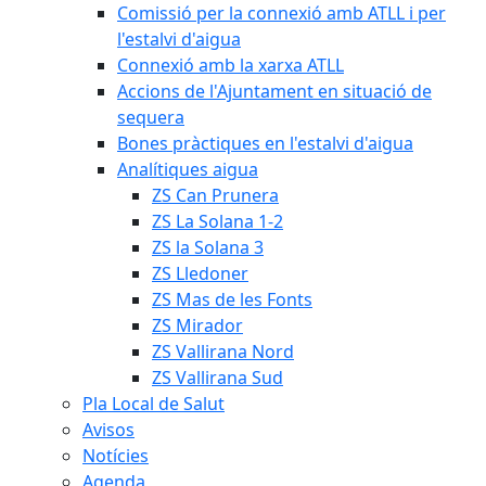
Comissió per la connexió amb ATLL i per
l'estalvi d'aigua
Connexió amb la xarxa ATLL
Accions de l'Ajuntament en situació de
sequera
Bones pràctiques en l'estalvi d'aigua
Analítiques aigua
ZS Can Prunera
ZS La Solana 1-2
ZS la Solana 3
ZS Lledoner
ZS Mas de les Fonts
ZS Mirador
ZS Vallirana Nord
ZS Vallirana Sud
Pla Local de Salut
Avisos
Notícies
Agenda