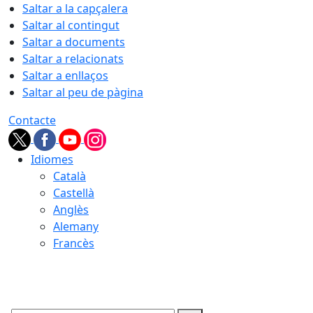
Saltar a la capçalera
Saltar al contingut
Saltar a documents
Saltar a relacionats
Saltar a enllaços
Saltar al peu de pàgina
Contacte
Idiomes
Català
Castellà
Anglès
Alemany
Francès
07.08.2026 | 06:05