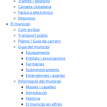
Tràmits i gestions
Carpeta ciutadana
Factura electrònica
Impostos
El municipi
Com arribar
Transport públic
Plànol / Guia de carrers
Guia del municipi
Equipaments
Entitats i associacions
Farmàcies
Subministraments
Emergències i avaries
Informació del municipi
Masies i capelles
Introducció
Història
El municipi en xifres