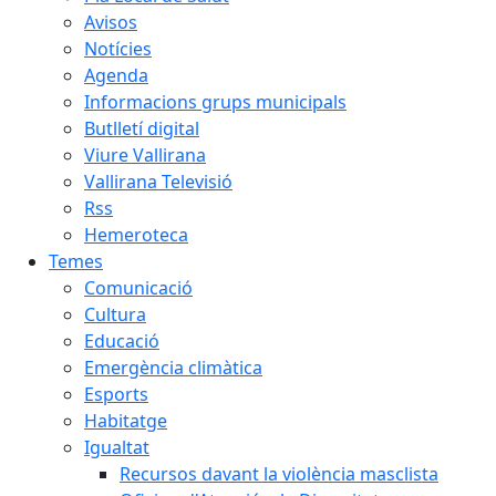
Avisos
Notícies
Agenda
Informacions grups municipals
Butlletí digital
Viure Vallirana
Vallirana Televisió
Rss
Hemeroteca
Temes
Comunicació
Cultura
Educació
Emergència climàtica
Esports
Habitatge
Igualtat
Recursos davant la violència masclista