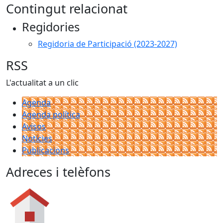
Contingut relacionat
Regidories
Regidoria de Participació (2023-2027)
RSS
L'actualitat a un clic
Agenda
Agenda política
Avisos
Notícies
Publicacions
Adreces i telèfons