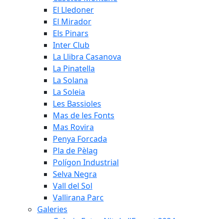
El Lledoner
El Mirador
Els Pinars
Inter Club
La Llibra Casanova
La Pinatella
La Solana
La Soleia
Les Bassioles
Mas de les Fonts
Mas Rovira
Penya Forcada
Pla de Pèlag
Polígon Industrial
Selva Negra
Vall del Sol
Vallirana Parc
Galeries