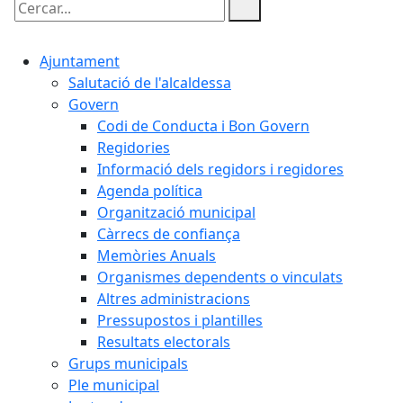
Cercar:
Ajuntament
Salutació de l'alcaldessa
Govern
Codi de Conducta i Bon Govern
Regidories
Informació dels regidors i regidores
Agenda política
Organització municipal
Càrrecs de confiança
Memòries Anuals
Organismes dependents o vinculats
Altres administracions
Pressupostos i plantilles
Resultats electorals
Grups municipals
Ple municipal