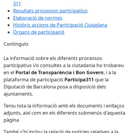
311
Resultats processos participatius
Elaboració de normes
Històric accions de Participació Ciutadana
Òrgans de participació
Continguts
La informació sobre els diferents processos
participatius i/o consultes a la ciutadania ho trobareu
en el
Portal de Transparència i Bon Govern
, i a la
plataforma de participació
Participa311
que la
Diputació de Barcelona posa a disposició dels
ajuntaments.
Teniu tota la informació amb els documents i enllaços
adjunts, així com en els diferents submenús d'aquesta
pàgina
També s'hi inclou la relació de notícies relatives a la