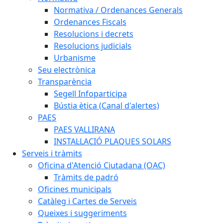
Normativa / Ordenances Generals
Ordenances Fiscals
Resolucions i decrets
Resolucions judicials
Urbanisme
Seu electrònica
Transparència
Segell Infoparticipa
Bústia ètica (Canal d'alertes)
PAES
PAES VALLIRANA
INSTAL·LACIÓ PLAQUES SOLARS
Serveis i tràmits
Oficina d'Atenció Ciutadana (OAC)
Tràmits de padró
Oficines municipals
Catàleg i Cartes de Serveis
Queixes i suggeriments