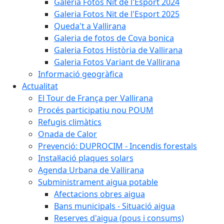
Galeria Fotos Nit de l'Esport 2024
Galeria Fotos Nit de l'Esport 2025
Queda't a Vallirana
Galeria de fotos de Cova bonica
Galeria Fotos Història de Vallirana
Galeria Fotos Variant de Vallirana
Informació geogràfica
Actualitat
El Tour de França per Vallirana
Procés participatiu nou POUM
Refugis climàtics
Onada de Calor
Prevenció: DUPROCIM - Incendis forestals
Instal·lació plaques solars
Agenda Urbana de Vallirana
Subministrament aigua potable
Afectacions obres aigua
Bans municipals - Situació aigua
Reserves d'aigua (pous i consums)