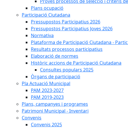
Proves processos de selecció i criteris d
Plans ocupació
Participació Ciutadana
Pressupostos Participatius 2026
Pressupostos Participatius Joves 2026
Normativa
Plataforma de Participació Ciutadana - Parti
Resultats processos participatius
Elaboració de normes
Històric accions de Participació Ciutadana
Consultes populars 2025
Òrgans de participació
Pla Actuació Municipal
PAM 2023-2027
PAM 2019-2023
Plans, campanyes i programes
Patrimoni Municipal - Inventari
Convenis
Convenis 2025