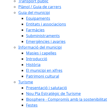
Transport públic
Plànol / Guia de carrers
Guia del municipi
Equipaments
Entitats i associacions
Farmàcies
Subministraments
Emergències i avaries
Informació del municipi
Masies i capelles
Introducció
Història
El municipi en xifres
Patrimoni cultural
Turisme
Presentació i salutació
Nou Pla Estratègic de Turisme
Biosphere - Compromís amb la sostenibilitat
Festes