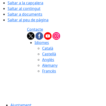
Saltar a la capçalera
Saltar al contingut
Saltar a documents
Saltar al peu de pàgina
Contacte
Idiomes
Català
Castellà
Anglès
Alemany
Francès
07.08.2026 | 13:37
Ajuntament