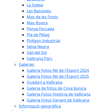
La Soleia
Les Bassioles
Mas de les Fonts
Mas Rovira
Penya Forcada
Pla de Pèlag
Polígon Industrial
Selva Negra
Vall del Sol
Vallirana Parc
Galeries
Galeria Fotos Nit de l'Esport 2024
Galeria Fotos Nit de l'Esport 2025
Queda't a Vallirana
Galeria de fotos de Cova bonica
Galeria Fotos Història de Vallirana
Galeria Fotos Variant de Vallirana
Informació geogràfica