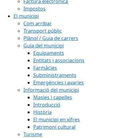
Factura electrònica
Impostos
El municipi
Com arribar
Transport públic
Plànol / Guia de carrers
Guia del municipi
Equipaments
Entitats i associacions
Farmàcies
Subministraments
Emergències i avaries
Informació del municipi
Masies i capelles
Introducció
Història
El municipi en xifres
Patrimoni cultural
Turisme