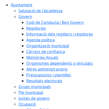
Ajuntament
Salutació de l'alcaldessa
Govern
Codi de Conducta i Bon Govern
Regidories
Informació dels regidors i regidores
Agenda política
Organització municipal
Càrrecs de confiança
Memòries Anuals
Organismes dependents o vinculats
Altres administracions
Pressupostos i plantilles
Resultats electorals
Grups municipals
Ple municipal
Juntes de govern
Ocupació