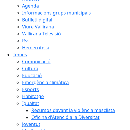
Agenda
Informacions grups municipals
Butlletí digital
Viure Vallirana
Vallirana Televisió
Rss
Hemeroteca
Temes
Comunicació
Cultura
Educació
Emergència climàtica
Esports
Habitatge
Igualtat
Recursos davant la violència masclista
Oficina d'Atenció a la Diversitat
Joventut