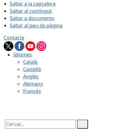
Saltar a la capçalera
Saltar al contingut
Saltar a documents
Saltar al peu de pàgina
Contacte
Idiomes
Català
Castellà
Anglès
Alemany
Francès
08.08.2026 | 14:41
Cercar: