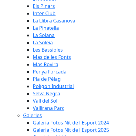
Els Pinars
Inter Club
La Llibra Casanova
La Pinatella
La Solana
La Soleia
Les Bassioles
Mas de les Fonts
Mas Rovira
Penya Forcada
Pla de Pèlag
Polígon Industrial
Selva Negra
Vall del Sol
Vallirana Parc
Galeries
Galeria Fotos Nit de l'Esport 2024
Galeria Fotos Nit de l'Esport 2025