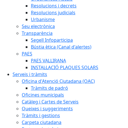
Resolucions i decrets
Resolucions judicials
Urbanisme
Seu electrònica
Transparència
Segell Infoparticipa
Bústia ètica (Canal d'alertes)
PAES
PAES VALLIRANA
INSTAL·LACIÓ PLAQUES SOLARS
Serveis i tràmits
Oficina d'Atenció Ciutadana (OAC)
Tràmits de padró
Oficines municipals
Catàleg i Cartes de Serveis
Queixes i suggeriments
Tràmits i gestions
Carpeta ciutadana