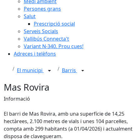
Medi ambient
Persones grans
Salut
Prescripció social
Serveis Socials
Vallibús Connecta't
Variant N-340. Prou cues!
Adreces i telèfons
El municipi
Barris
Mas Rovira
Informació
El barri de Mas Rovira, amb una superfície de 14,25
hectàrees, 2.100 metres de vials i unes 104 parcel·les,
compta amb 299 habitants (a 01/04/2026) i actualment
disposa de clavegueram.