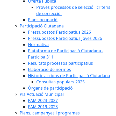
Oferta Pública
Proves processos de selecció i criteris
de correcció
Plans ocupació
Participació Ciutadana
Pressupostos Participatius 2026
Pressupostos Participatius Joves 2026
Normativa
Plataforma de Participació Ciutadana -
Participa 311
Resultats processos participatius
Elaboració de normes
Històric accions de Participació Ciutadana
Consultes populars 2025
Òrgans de participació
Pla Actuació Municipal
PAM 2023-2027
PAM 2019-2023
Plans, campanyes i programes