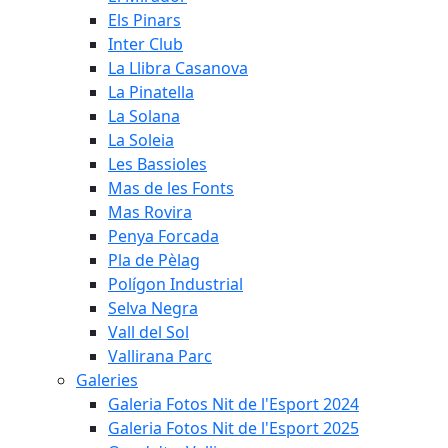
Els Pinars
Inter Club
La Llibra Casanova
La Pinatella
La Solana
La Soleia
Les Bassioles
Mas de les Fonts
Mas Rovira
Penya Forcada
Pla de Pèlag
Polígon Industrial
Selva Negra
Vall del Sol
Vallirana Parc
Galeries
Galeria Fotos Nit de l'Esport 2024
Galeria Fotos Nit de l'Esport 2025