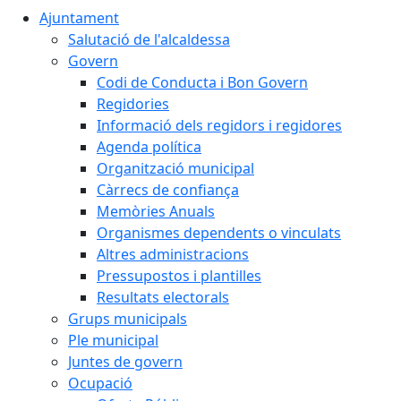
Ajuntament
Salutació de l'alcaldessa
Govern
Codi de Conducta i Bon Govern
Regidories
Informació dels regidors i regidores
Agenda política
Organització municipal
Càrrecs de confiança
Memòries Anuals
Organismes dependents o vinculats
Altres administracions
Pressupostos i plantilles
Resultats electorals
Grups municipals
Ple municipal
Juntes de govern
Ocupació