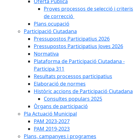
Oferta Pública
Proves processos de selecció i criteris
de correcció
Plans ocupació
Participació Ciutadana
Pressupostos Participatius 2026
Pressupostos Participatius Joves 2026
Normativa
Plataforma de Participació Ciutadana -
Participa 311
Resultats processos participatius
Elaboració de normes
Històric accions de Participació Ciutadana
Consultes populars 2025
Òrgans de participació
Pla Actuació Municipal
PAM 2023-2027
PAM 2019-2023
Plans, campanyes i programes