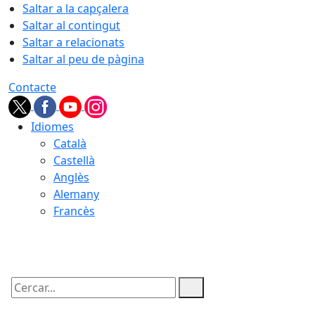
Saltar a la capçalera
Saltar al contingut
Saltar a relacionats
Saltar al peu de pàgina
Contacte
Idiomes
Català
Castellà
Anglès
Alemany
Francès
06.08.2026 | 19:56
Cercar: