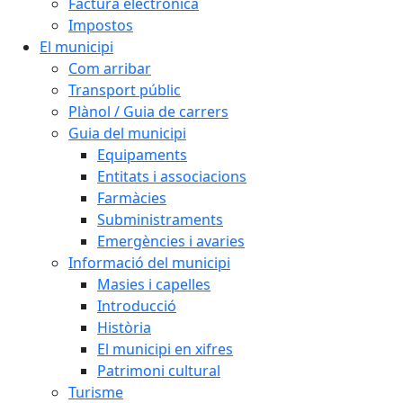
Factura electrònica
Impostos
El municipi
Com arribar
Transport públic
Plànol / Guia de carrers
Guia del municipi
Equipaments
Entitats i associacions
Farmàcies
Subministraments
Emergències i avaries
Informació del municipi
Masies i capelles
Introducció
Història
El municipi en xifres
Patrimoni cultural
Turisme