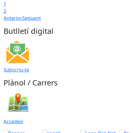
1
2
Anterior
Següent
Butlletí digital
Subscriu-te
Plànol / Carrers
Accedeix