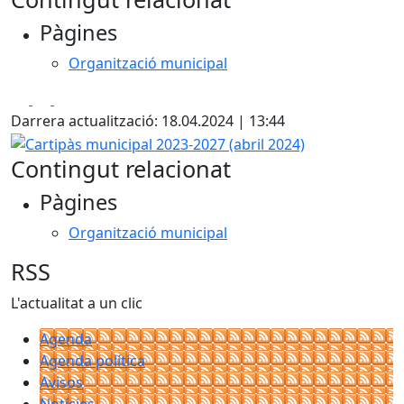
Pàgines
Organització municipal
Facebook
X
Pdf
Darrera actualització: 18.04.2024 | 13:44
Cartipàs municipal 2023-2027 (abril 2024)
Contingut relacionat
Pàgines
Organització municipal
RSS
L'actualitat a un clic
Agenda
Agenda política
Avisos
Notícies