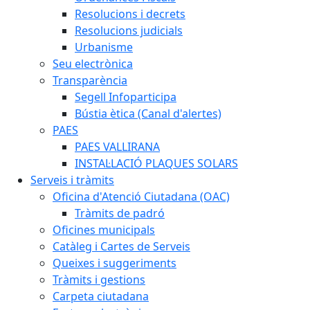
Resolucions i decrets
Resolucions judicials
Urbanisme
Seu electrònica
Transparència
Segell Infoparticipa
Bústia ètica (Canal d'alertes)
PAES
PAES VALLIRANA
INSTAL·LACIÓ PLAQUES SOLARS
Serveis i tràmits
Oficina d'Atenció Ciutadana (OAC)
Tràmits de padró
Oficines municipals
Catàleg i Cartes de Serveis
Queixes i suggeriments
Tràmits i gestions
Carpeta ciutadana