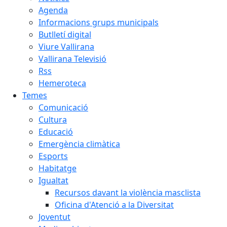
Agenda
Informacions grups municipals
Butlletí digital
Viure Vallirana
Vallirana Televisió
Rss
Hemeroteca
Temes
Comunicació
Cultura
Educació
Emergència climàtica
Esports
Habitatge
Igualtat
Recursos davant la violència masclista
Oficina d'Atenció a la Diversitat
Joventut