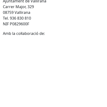
Ajuntament de Vallirana
Carrer Major, 329
08759 Vallirana
Tel. 936 830 810
NIF P0829600F
Amb la col·laboració de: