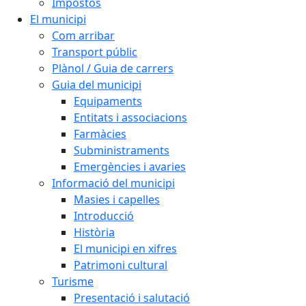
Impostos
El municipi
Com arribar
Transport públic
Plànol / Guia de carrers
Guia del municipi
Equipaments
Entitats i associacions
Farmàcies
Subministraments
Emergències i avaries
Informació del municipi
Masies i capelles
Introducció
Història
El municipi en xifres
Patrimoni cultural
Turisme
Presentació i salutació