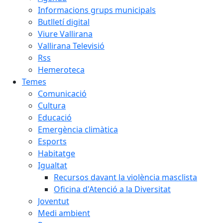
Informacions grups municipals
Butlletí digital
Viure Vallirana
Vallirana Televisió
Rss
Hemeroteca
Temes
Comunicació
Cultura
Educació
Emergència climàtica
Esports
Habitatge
Igualtat
Recursos davant la violència masclista
Oficina d'Atenció a la Diversitat
Joventut
Medi ambient