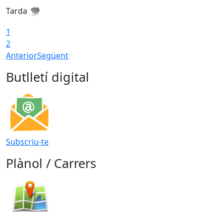
Tarda
1
2
Anterior
Següent
Butlletí digital
Subscriu-te
Plànol / Carrers