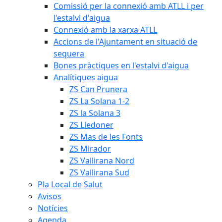
Comissió per la connexió amb ATLL i per
l'estalvi d'aigua
Connexió amb la xarxa ATLL
Accions de l'Ajuntament en situació de
sequera
Bones pràctiques en l'estalvi d'aigua
Analítiques aigua
ZS Can Prunera
ZS La Solana 1-2
ZS la Solana 3
ZS Lledoner
ZS Mas de les Fonts
ZS Mirador
ZS Vallirana Nord
ZS Vallirana Sud
Pla Local de Salut
Avisos
Notícies
Agenda