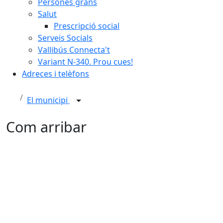
Persones grans
Salut
Prescripció social
Serveis Socials
Vallibús Connecta't
Variant N-340. Prou cues!
Adreces i telèfons
El municipi
Com arribar