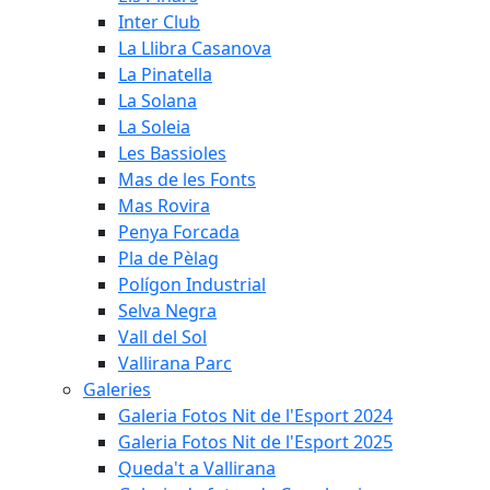
Inter Club
La Llibra Casanova
La Pinatella
La Solana
La Soleia
Les Bassioles
Mas de les Fonts
Mas Rovira
Penya Forcada
Pla de Pèlag
Polígon Industrial
Selva Negra
Vall del Sol
Vallirana Parc
Galeries
Galeria Fotos Nit de l'Esport 2024
Galeria Fotos Nit de l'Esport 2025
Queda't a Vallirana