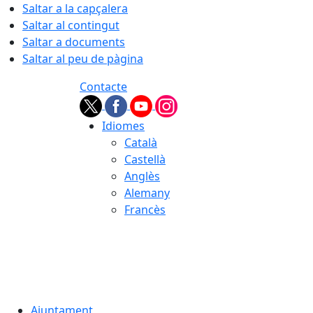
Saltar a la capçalera
Saltar al contingut
Saltar a documents
Saltar al peu de pàgina
Contacte
Idiomes
Català
Castellà
Anglès
Alemany
Francès
08.08.2026 | 11:28
Ajuntament