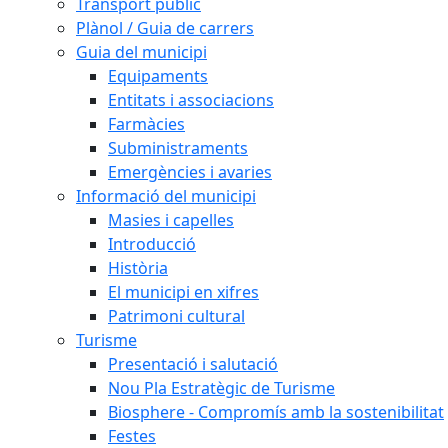
Transport públic
Plànol / Guia de carrers
Guia del municipi
Equipaments
Entitats i associacions
Farmàcies
Subministraments
Emergències i avaries
Informació del municipi
Masies i capelles
Introducció
Història
El municipi en xifres
Patrimoni cultural
Turisme
Presentació i salutació
Nou Pla Estratègic de Turisme
Biosphere - Compromís amb la sostenibilitat
Festes