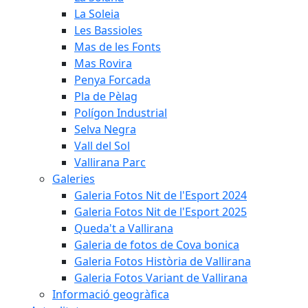
La Soleia
Les Bassioles
Mas de les Fonts
Mas Rovira
Penya Forcada
Pla de Pèlag
Polígon Industrial
Selva Negra
Vall del Sol
Vallirana Parc
Galeries
Galeria Fotos Nit de l'Esport 2024
Galeria Fotos Nit de l'Esport 2025
Queda't a Vallirana
Galeria de fotos de Cova bonica
Galeria Fotos Història de Vallirana
Galeria Fotos Variant de Vallirana
Informació geogràfica