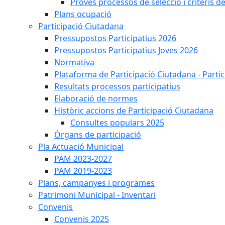
Proves processos de selecció i criteris d
Plans ocupació
Participació Ciutadana
Pressupostos Participatius 2026
Pressupostos Participatius Joves 2026
Normativa
Plataforma de Participació Ciutadana - Parti
Resultats processos participatius
Elaboració de normes
Històric accions de Participació Ciutadana
Consultes populars 2025
Òrgans de participació
Pla Actuació Municipal
PAM 2023-2027
PAM 2019-2023
Plans, campanyes i programes
Patrimoni Municipal - Inventari
Convenis
Convenis 2025