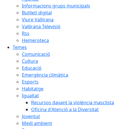
Informacions grups municipals
Butlletí digital
Viure Vallirana
Vallirana Televisió
Rss
Hemeroteca
Temes
Comunicació
Cultura
Educació
Emergència climàtica
Esports
Habitatge
Igualtat
Recursos davant la violència masclista
Oficina d'Atenció a la Diversitat
Joventut
Medi ambient