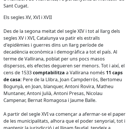
Sant Cugat.
Els segles XV, XVI i XVII
Des de la segona meitat del segle XIV i tot al llarg dels
segles XV i XVI, Catalunya va patir els estralls
d'epidèmies i guerres dins un llarg període de
decadència econòmica i demogràfica a tot el país. Al
terme de Vallirana, poblat per uns pocs masos
dispersos, els efectes degueren ser menors. Tot i així, el
cens de 1533
comptabilitza
a Vallirana només
11 caps
de casa
: Pere de la Llibra, Joan Campderròs, Bertomeu
Bogunyà, en Joan, blanquer, Antoni Rovira, Matheu
Muntaner, Antoni Julià, Antoni Presas, Nicolau
Campenar, Bernat Romagosa i Jaume Balle.
A partir del segle XVI va començar a afermar-se el paper
de les municipalitats, alhora que el poder senyorial, tot i
mantenir la jurisdicció i el lligam feudal, tendeix a