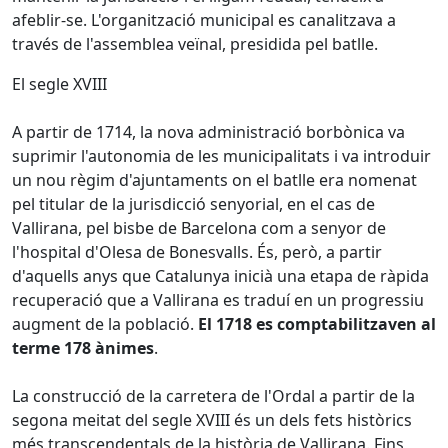
afeblir-se. L'organització municipal es canalitzava a
través de l'assemblea veïnal, presidida pel batlle.
El segle XVIII
A partir de 1714, la nova administració borbònica va
suprimir l'autonomia de les municipalitats i va introduir
un nou règim d'ajuntaments on el batlle era nomenat
pel titular de la jurisdicció senyorial, en el cas de
Vallirana, pel bisbe de Barcelona com a senyor de
l'hospital d'Olesa de Bonesvalls. És, però, a partir
d'aquells anys que Catalunya inicià una etapa de ràpida
recuperació que a Vallirana es traduí en un progressiu
augment de la població.
El 1718 es comptabilitzaven al
terme 178 ànimes
.
La construcció de la carretera de l'Ordal a partir de la
segona meitat del segle XVIII és un dels fets històrics
més transcendentals de la història de Vallirana. Fins