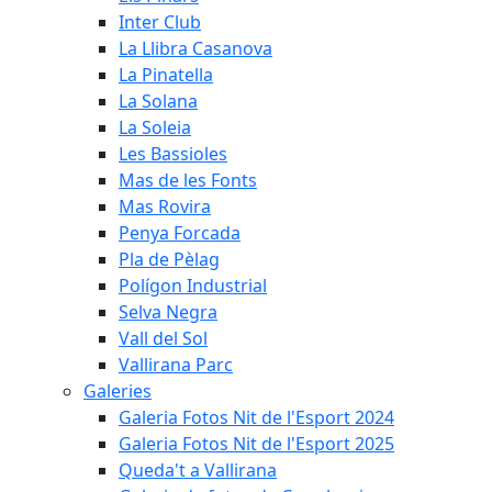
Inter Club
La Llibra Casanova
La Pinatella
La Solana
La Soleia
Les Bassioles
Mas de les Fonts
Mas Rovira
Penya Forcada
Pla de Pèlag
Polígon Industrial
Selva Negra
Vall del Sol
Vallirana Parc
Galeries
Galeria Fotos Nit de l'Esport 2024
Galeria Fotos Nit de l'Esport 2025
Queda't a Vallirana