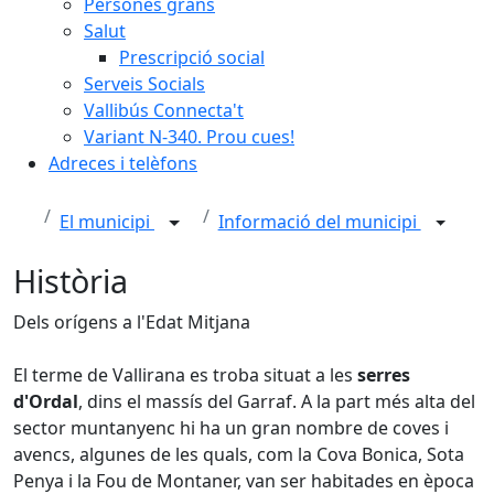
Persones grans
Salut
Prescripció social
Serveis Socials
Vallibús Connecta't
Variant N-340. Prou cues!
Adreces i telèfons
El municipi
Informació del municipi
Història
Dels orígens a l'Edat Mitjana
El terme de Vallirana es troba situat a les
serres
d'Ordal
, dins el massís del Garraf. A la part més alta del
sector muntanyenc hi ha un gran nombre de coves i
avencs, algunes de les quals, com la Cova Bonica, Sota
Penya i la Fou de Montaner, van ser habitades en època