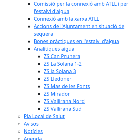
Comissió per la connexió amb ATLL i per
l'estalvi d'aigua
Connexió amb la xarxa ATLL
Accions de l'Ajuntament en situació de
sequera
Bones pràctiques en l'estalvi d'aigua
Analítiques aigua
ZS Can Prunera
ZS La Solana 1-2
ZS la Solana 3
ZS Lledoner
ZS Mas de les Fonts
ZS Mirador
ZS Vallirana Nord
ZS Vallirana Sud
Pla Local de Salut
Avisos
Notícies
Agenda