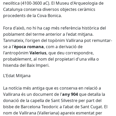
neolítica (4100-3600 aC). El Museu d'Arqueologia de
Catalunya conserva diversos objectes ceràmics
procedents de la Cova Bonica.
Fora d'això, no hi ha cap més referència històrica del
poblament del terme anterior a l'edat mitjana.
Tanmateix, l'origen del topònim Vallirana pot remuntar-
se a l'
època romana
, com a derivació de
l'antropònim
Valerius
, que deu correspondre,
probablement, al nom del propietari d'una vil·la o
hisenda del Baix lmperi.
L'Edat Mitjana
La notícia més antiga que es conserva en relació a
Vallirana és un document de l'
any 904
que detalla la
donació de la capella de Sant Silvestre per part del
bisbe de Barcelona Teodoric a l'abat de Sant Cugat. El
nom de Vallirana (Valleriana) apareix esmentat per