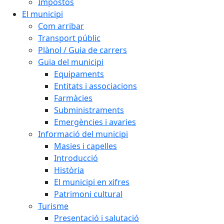
Impostos
El municipi
Com arribar
Transport públic
Plànol / Guia de carrers
Guia del municipi
Equipaments
Entitats i associacions
Farmàcies
Subministraments
Emergències i avaries
Informació del municipi
Masies i capelles
Introducció
Història
El municipi en xifres
Patrimoni cultural
Turisme
Presentació i salutació