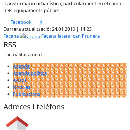
transformació urbanística, particularment en el camp
dels equipaments públics.
Facebook
X
Darrera actualització: 24.01.2019 | 14:23
Façana
Façana lateral can Prunera
RSS
L'actualitat a un clic
Agenda
Agenda política
Avisos
Notícies
Publicacions
Adreces i telèfons