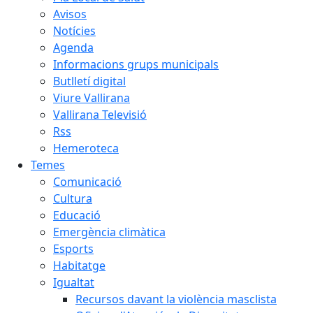
Avisos
Notícies
Agenda
Informacions grups municipals
Butlletí digital
Viure Vallirana
Vallirana Televisió
Rss
Hemeroteca
Temes
Comunicació
Cultura
Educació
Emergència climàtica
Esports
Habitatge
Igualtat
Recursos davant la violència masclista