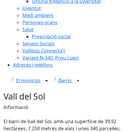
Oficina d'Atenció a la Diversitat
Joventut
Medi ambient
Persones grans
Salut
Prescripció social
Serveis Socials
Vallibús Connecta't
Variant N-340. Prou cues!
Adreces i telèfons
El municipi
Barris
Vall del Sol
Informació
El barri de Vall del Sol, amb una superfície de 39,92
hectàrees, 7.250 metres de vials i unes 340 parcel·les,