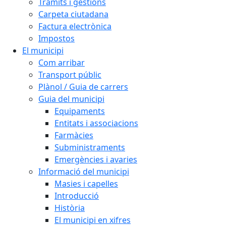
Tràmits i gestions
Carpeta ciutadana
Factura electrònica
Impostos
El municipi
Com arribar
Transport públic
Plànol / Guia de carrers
Guia del municipi
Equipaments
Entitats i associacions
Farmàcies
Subministraments
Emergències i avaries
Informació del municipi
Masies i capelles
Introducció
Història
El municipi en xifres