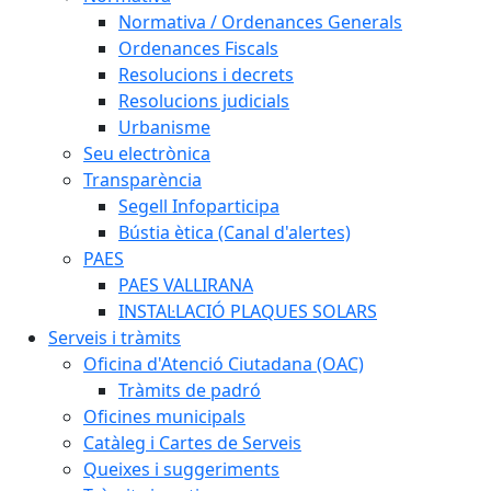
Normativa / Ordenances Generals
Ordenances Fiscals
Resolucions i decrets
Resolucions judicials
Urbanisme
Seu electrònica
Transparència
Segell Infoparticipa
Bústia ètica (Canal d'alertes)
PAES
PAES VALLIRANA
INSTAL·LACIÓ PLAQUES SOLARS
Serveis i tràmits
Oficina d'Atenció Ciutadana (OAC)
Tràmits de padró
Oficines municipals
Catàleg i Cartes de Serveis
Queixes i suggeriments