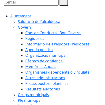
Cercar:
Ajuntament
Salutació de l'alcaldessa
Govern
Codi de Conducta i Bon Govern
Regidories
Informació dels regidors i regidores
Agenda política
Organització municipal
Càrrecs de confiança
Memòries Anuals
Organismes dependents o vinculats
Altres administracions
Pressupostos i plantilles
Resultats electorals
Grups municipals
Ple municipal