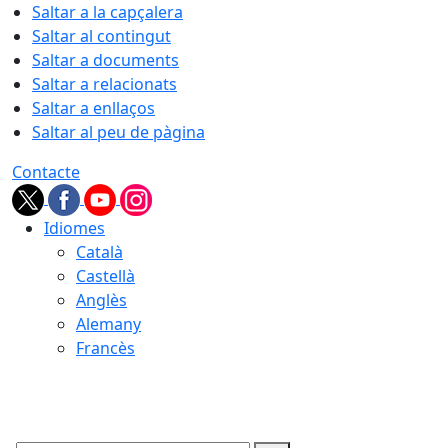
Saltar a la capçalera
Saltar al contingut
Saltar a documents
Saltar a relacionats
Saltar a enllaços
Saltar al peu de pàgina
Contacte
Idiomes
Català
Castellà
Anglès
Alemany
Francès
10.08.2026 | 07:44