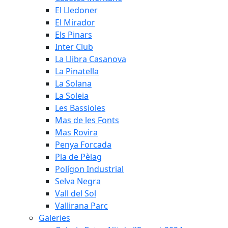
El Lledoner
El Mirador
Els Pinars
Inter Club
La Llibra Casanova
La Pinatella
La Solana
La Soleia
Les Bassioles
Mas de les Fonts
Mas Rovira
Penya Forcada
Pla de Pèlag
Polígon Industrial
Selva Negra
Vall del Sol
Vallirana Parc
Galeries