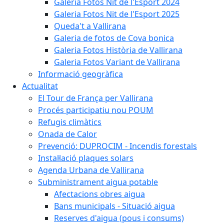
Galeria Fotos Nit de l'Esport 2024
Galeria Fotos Nit de l'Esport 2025
Queda't a Vallirana
Galeria de fotos de Cova bonica
Galeria Fotos Història de Vallirana
Galeria Fotos Variant de Vallirana
Informació geogràfica
Actualitat
El Tour de França per Vallirana
Procés participatiu nou POUM
Refugis climàtics
Onada de Calor
Prevenció: DUPROCIM - Incendis forestals
Instal·lació plaques solars
Agenda Urbana de Vallirana
Subministrament aigua potable
Afectacions obres aigua
Bans municipals - Situació aigua
Reserves d'aigua (pous i consums)