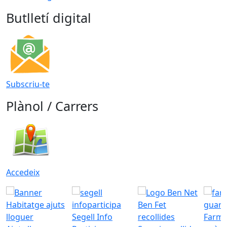
Butlletí digital
Subscriu-te
Plànol / Carrers
Accedeix
Segell Info
Farmà