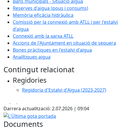
Bans municipals - Situació aigua
Reserves d'aigua (pous i consums)
Memòria eficàcia hidràulica
Comissió per la connexió amb ATLL i per l'estalvi
d'aigua
Connexió amb la xarxa ATLL
Accions de l'Ajuntament en situació de sequera
Bones pràctiques en l'estalvi d'aigua
Analítiques aigua
Contingut relacionat
Regidories
Regidoria d'Estalvi d'Aigua (2023-2027)
Facebook
X
Pdf
Darrera actualització: 2.07.2026 | 09:04
L'Última gota portada
Documents