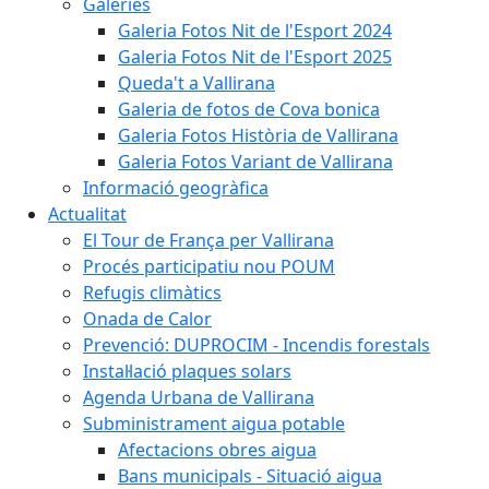
Galeries
Galeria Fotos Nit de l'Esport 2024
Galeria Fotos Nit de l'Esport 2025
Queda't a Vallirana
Galeria de fotos de Cova bonica
Galeria Fotos Història de Vallirana
Galeria Fotos Variant de Vallirana
Informació geogràfica
Actualitat
El Tour de França per Vallirana
Procés participatiu nou POUM
Refugis climàtics
Onada de Calor
Prevenció: DUPROCIM - Incendis forestals
Instal·lació plaques solars
Agenda Urbana de Vallirana
Subministrament aigua potable
Afectacions obres aigua
Bans municipals - Situació aigua