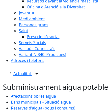
Recursos davant la violència masclista
Oficina d'Atenció a la Diversitat
Joventut
Medi ambient
Persones grans
Salut
Prescripció social
Serveis Socials
Vallibús Connecta't
Variant N-340. Prou cues!
Adreces i telèfons
Actualitat
Subministrament aigua potable
Afectacions obres aigua
Bans municipals - Situació aigua
Reserves d'aigua (pous i consums)