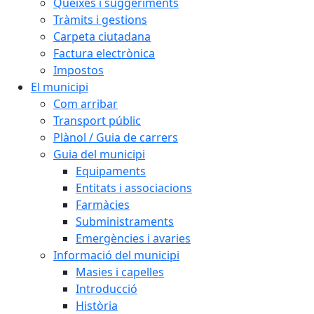
Queixes i suggeriments
Tràmits i gestions
Carpeta ciutadana
Factura electrònica
Impostos
El municipi
Com arribar
Transport públic
Plànol / Guia de carrers
Guia del municipi
Equipaments
Entitats i associacions
Farmàcies
Subministraments
Emergències i avaries
Informació del municipi
Masies i capelles
Introducció
Història