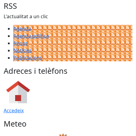
RSS
L'actualitat a un clic
Agenda
Agenda política
Avisos
Notícies
Publicacions
Adreces i telèfons
Accedeix
Meteo