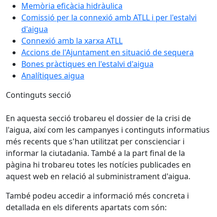
Memòria eficàcia hidràulica
Comissió per la connexió amb ATLL i per l'estalvi
d'aigua
Connexió amb la xarxa ATLL
Accions de l'Ajuntament en situació de sequera
Bones pràctiques en l'estalvi d'aigua
Analítiques aigua
Continguts secció
En aquesta secció trobareu el dossier de la crisi de
l'aigua, així com les campanyes i continguts informatius
més recents que s'han utilitzat per conscienciar i
informar la ciutadania. També a la part final de la
pàgina hi trobareu totes les notícies publicades en
aquest web en relació al subministrament d'aigua.
També podeu accedir a informació més concreta i
detallada en els diferents apartats com són: