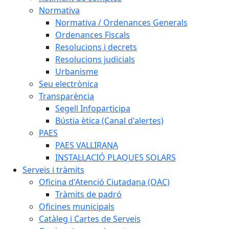
Normativa
Normativa / Ordenances Generals
Ordenances Fiscals
Resolucions i decrets
Resolucions judicials
Urbanisme
Seu electrònica
Transparència
Segell Infoparticipa
Bústia ètica (Canal d'alertes)
PAES
PAES VALLIRANA
INSTAL·LACIÓ PLAQUES SOLARS
Serveis i tràmits
Oficina d'Atenció Ciutadana (OAC)
Tràmits de padró
Oficines municipals
Catàleg i Cartes de Serveis