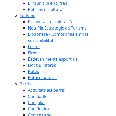
El municipi en xifres
Patrimoni cultural
Turisme
Presentació i salutació
Nou Pla Estratègic de Turisme
Biosphere - Compromís amb la
sostenibilitat
Festes
Fires
Esdeveniments esportius
Llocs d'interès
Rutes
Entorn natural
Barris
Activitats als barris
Can Batlle
Can Julià
Can Rovira
Centre urbà