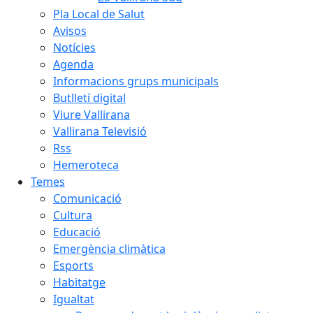
Pla Local de Salut
Avisos
Notícies
Agenda
Informacions grups municipals
Butlletí digital
Viure Vallirana
Vallirana Televisió
Rss
Hemeroteca
Temes
Comunicació
Cultura
Educació
Emergència climàtica
Esports
Habitatge
Igualtat