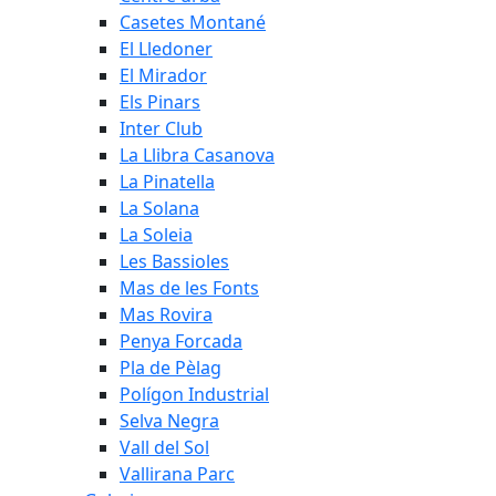
Casetes Montané
El Lledoner
El Mirador
Els Pinars
Inter Club
La Llibra Casanova
La Pinatella
La Solana
La Soleia
Les Bassioles
Mas de les Fonts
Mas Rovira
Penya Forcada
Pla de Pèlag
Polígon Industrial
Selva Negra
Vall del Sol
Vallirana Parc