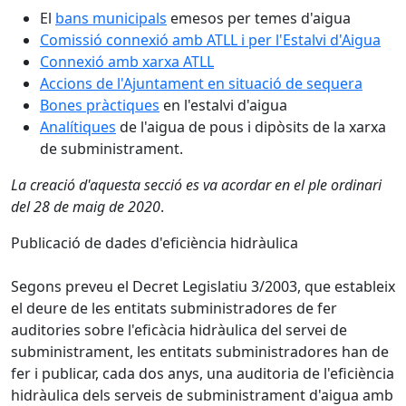
El
bans municipals
emesos per temes d'aigua
Comissió connexió amb ATLL i per l'Estalvi d'Aigua
Connexió amb xarxa ATLL
Accions de l'Ajuntament en situació de sequera
Bones pràctiques
en l'estalvi d'aigua
Analítiques
de l'aigua de pous i dipòsits de la xarxa
de subministrament.
La creació d'aquesta secció es va acordar en el ple ordinari
del 28 de maig de 2020
.
Publicació de dades d'eficiència hidràulica
Segons preveu el Decret Legislatiu 3/2003, que estableix
el deure de les entitats subministradores de fer
auditories sobre l'eficàcia hidràulica del servei de
subministrament, les entitats subministradores han de
fer i publicar, cada dos anys, una auditoria de l'eficiència
hidràulica dels serveis de subministrament d'aigua amb