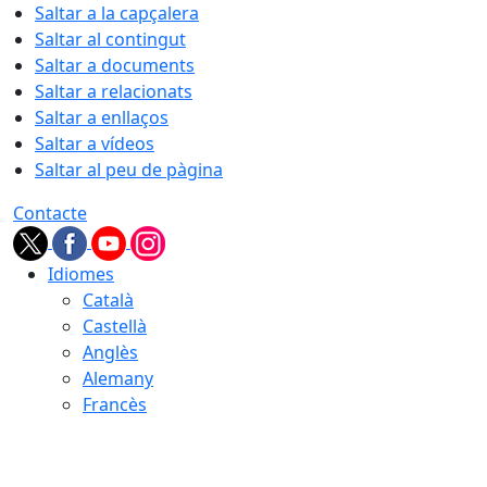
Saltar a la capçalera
Saltar al contingut
Saltar a documents
Saltar a relacionats
Saltar a enllaços
Saltar a vídeos
Saltar al peu de pàgina
Contacte
Idiomes
Català
Castellà
Anglès
Alemany
Francès
09.08.2026 | 12:33