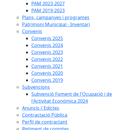
PAM 2023-2027
PAM 2019-2023
Plans, campanyes i programes
Patrimoni Municipal - Inventari
Convenis
Convenis 2025
Convenis 2024
Convenis 2023
Convenis 2022
Convenis 2021
Convenis 2020
Convenis 2019
Subvencions
Subvenció Foment de l'Ocupació i de
l'Activitat Econòmica 2024
Anuncis / Edictes
Contractació Pública
Perfil de contractant
Retiment de comptes