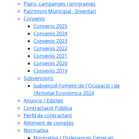
Plans, campanyes i programes
Patrimoni Municipal - Inventari
Convenis
Convenis 2025
Convenis 2024
Convenis 2023
Convenis 2022
Convenis 2021
Convenis 2020
Convenis 2019
Subvencions
Subvenció Foment de l'Ocupació i de
l'Activitat Econòmica 2024
Anuncis / Edictes
Contractació Pública
Perfil de contractant
Retiment de comptes
Normativa
Normativa / Ordenances Generals