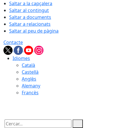
Saltar a la capçalera
Saltar al contingut
Saltar a documents
Saltar a relacionats
Saltar al peu de pàgina
Contacte
Idiomes
Català
Castellà
Anglès
Alemany
Francès
09.08.2026 | 01:51