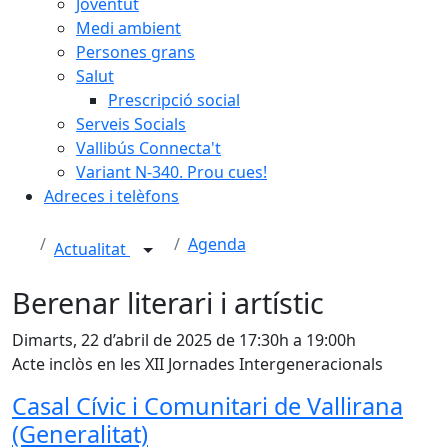
Joventut
Medi ambient
Persones grans
Salut
Prescripció social
Serveis Socials
Vallibús Connecta't
Variant N-340. Prou cues!
Adreces i telèfons
Agenda
Actualitat
Berenar literari i artístic
Dimarts, 22 d’abril de 2025 de 17:30h a 19:00h
Acte inclòs en les XII Jornades Intergeneracionals
Casal Cívic i Comunitari de Vallirana
(Generalitat)