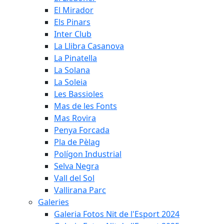
El Mirador
Els Pinars
Inter Club
La Llibra Casanova
La Pinatella
La Solana
La Soleia
Les Bassioles
Mas de les Fonts
Mas Rovira
Penya Forcada
Pla de Pèlag
Polígon Industrial
Selva Negra
Vall del Sol
Vallirana Parc
Galeries
Galeria Fotos Nit de l'Esport 2024