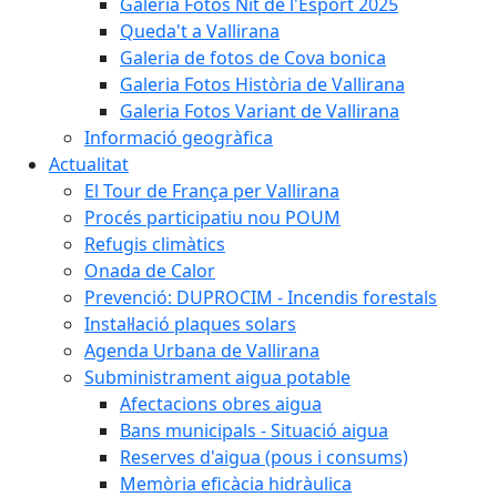
Galeria Fotos Nit de l'Esport 2025
Queda't a Vallirana
Galeria de fotos de Cova bonica
Galeria Fotos Història de Vallirana
Galeria Fotos Variant de Vallirana
Informació geogràfica
Actualitat
El Tour de França per Vallirana
Procés participatiu nou POUM
Refugis climàtics
Onada de Calor
Prevenció: DUPROCIM - Incendis forestals
Instal·lació plaques solars
Agenda Urbana de Vallirana
Subministrament aigua potable
Afectacions obres aigua
Bans municipals - Situació aigua
Reserves d'aigua (pous i consums)
Memòria eficàcia hidràulica