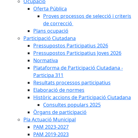
Ocupació
Oferta Pública
Proves processos de selecció i criteris
de correcció
Plans ocupació
Participació Ciutadana
Pressupostos Participatius 2026
Pressupostos Participatius Joves 2026
Normativa
Plataforma de Participació Ciutadana -
Participa 311
Resultats processos participatius
Elaboració de normes
Històric accions de Participació Ciutadana
Consultes populars 2025
Òrgans de participació
Pla Actuació Municipal
PAM 2023-2027
PAM 2019-2023