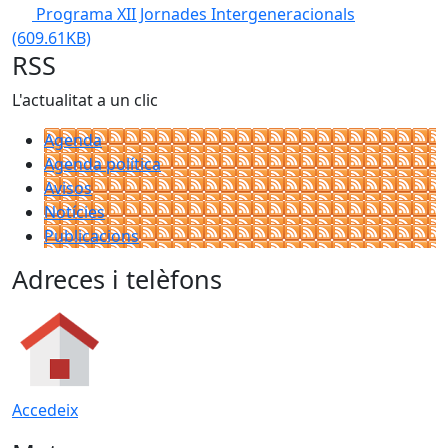
Programa XII Jornades Intergeneracionals
(609.61KB)
RSS
L'actualitat a un clic
Agenda
Agenda política
Avisos
Notícies
Publicacions
Adreces i telèfons
Accedeix