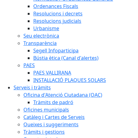
Ordenances Fiscals
Resolucions i decrets
Resolucions judicials
Urbanisme
Seu electrònica
Transparència
Segell Infoparticipa
Bústia ètica (Canal d'alertes)
PAES
PAES VALLIRANA
INSTAL·LACIÓ PLAQUES SOLARS
Serveis i tràmits
Oficina d'Atenció Ciutadana (OAC)
Tràmits de padró
Oficines municipals
Catàleg i Cartes de Serveis
Queixes i suggeriments
Tràmits i gestions