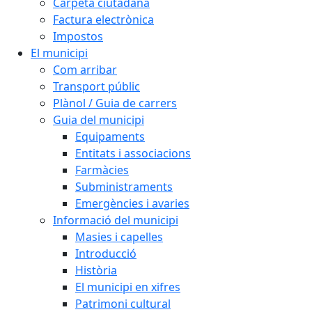
Carpeta ciutadana
Factura electrònica
Impostos
El municipi
Com arribar
Transport públic
Plànol / Guia de carrers
Guia del municipi
Equipaments
Entitats i associacions
Farmàcies
Subministraments
Emergències i avaries
Informació del municipi
Masies i capelles
Introducció
Història
El municipi en xifres
Patrimoni cultural