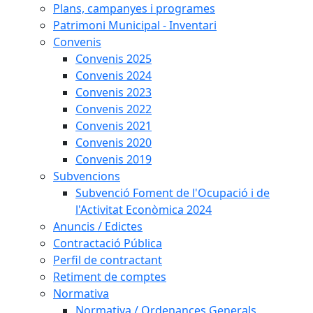
Plans, campanyes i programes
Patrimoni Municipal - Inventari
Convenis
Convenis 2025
Convenis 2024
Convenis 2023
Convenis 2022
Convenis 2021
Convenis 2020
Convenis 2019
Subvencions
Subvenció Foment de l'Ocupació i de
l'Activitat Econòmica 2024
Anuncis / Edictes
Contractació Pública
Perfil de contractant
Retiment de comptes
Normativa
Normativa / Ordenances Generals