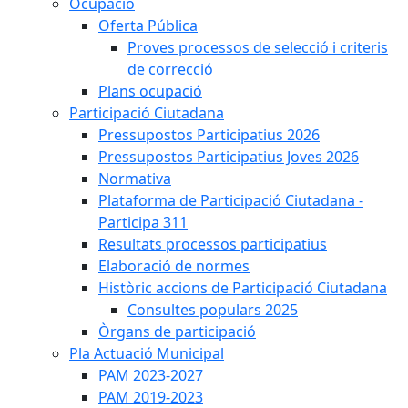
Ocupació
Oferta Pública
Proves processos de selecció i criteris
de correcció
Plans ocupació
Participació Ciutadana
Pressupostos Participatius 2026
Pressupostos Participatius Joves 2026
Normativa
Plataforma de Participació Ciutadana -
Participa 311
Resultats processos participatius
Elaboració de normes
Històric accions de Participació Ciutadana
Consultes populars 2025
Òrgans de participació
Pla Actuació Municipal
PAM 2023-2027
PAM 2019-2023