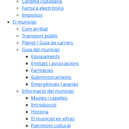
Carpeta ciutadana
Factura electrònica
Impostos
El municipi
Com arribar
Transport públic
Plànol / Guia de carrers
Guia del municipi
Equipaments
Entitats i associacions
Farmàcies
Subministraments
Emergències i avaries
Informació del municipi
Masies i capelles
Introducció
Història
El municipi en xifres
Patrimoni cultural