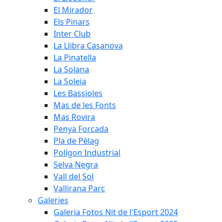
El Mirador
Els Pinars
Inter Club
La Llibra Casanova
La Pinatella
La Solana
La Soleia
Les Bassioles
Mas de les Fonts
Mas Rovira
Penya Forcada
Pla de Pèlag
Polígon Industrial
Selva Negra
Vall del Sol
Vallirana Parc
Galeries
Galeria Fotos Nit de l'Esport 2024