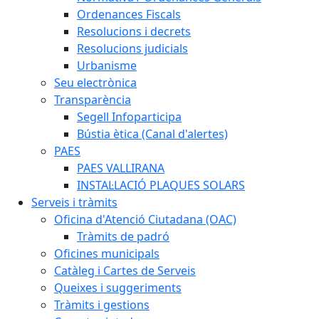
Ordenances Fiscals
Resolucions i decrets
Resolucions judicials
Urbanisme
Seu electrònica
Transparència
Segell Infoparticipa
Bústia ètica (Canal d'alertes)
PAES
PAES VALLIRANA
INSTAL·LACIÓ PLAQUES SOLARS
Serveis i tràmits
Oficina d'Atenció Ciutadana (OAC)
Tràmits de padró
Oficines municipals
Catàleg i Cartes de Serveis
Queixes i suggeriments
Tràmits i gestions