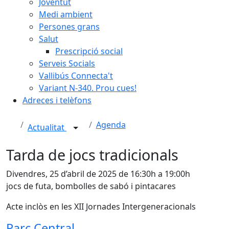
Joventut
Medi ambient
Persones grans
Salut
Prescripció social
Serveis Socials
Vallibús Connecta't
Variant N-340. Prou cues!
Adreces i telèfons
Agenda
Actualitat
Tarda de jocs tradicionals
Divendres, 25 d’abril de 2025 de 16:30h a 19:00h
jocs de futa, bombolles de sabó i pintacares
Acte inclòs en les XII Jornades Intergeneracionals
Parc Central