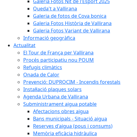
Galeria Fotos Nit de l'Esport 2025
Queda't a Vallirana
Galeria de fotos de Cova bonica
Galeria Fotos Història de Vallirana
Galeria Fotos Variant de Vallirana
Informació geogràfica
Actualitat
El Tour de França per Vallirana
Procés participatiu nou POUM
Refugis climàtics
Onada de Calor
Prevenció: DUPROCIM - Incendis forestals
Instal·lació plaques solars
Agenda Urbana de Vallirana
Subministrament aigua potable
Afectacions obres aigua
Bans municipals - Situació aigua
Reserves d'aigua (pous i consums)
Memòria eficàcia hidràulica