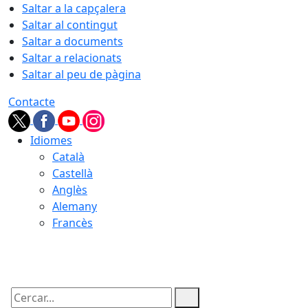
Saltar a la capçalera
Saltar al contingut
Saltar a documents
Saltar a relacionats
Saltar al peu de pàgina
Contacte
Idiomes
Català
Castellà
Anglès
Alemany
Francès
06.08.2026 | 22:27