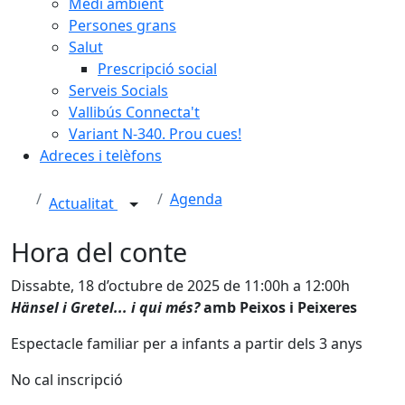
Medi ambient
Persones grans
Salut
Prescripció social
Serveis Socials
Vallibús Connecta't
Variant N-340. Prou cues!
Adreces i telèfons
Agenda
Actualitat
Hora del conte
Dissabte, 18 d’octubre de 2025 de 11:00h a 12:00h
Hänsel i Gretel... i qui més?
amb Peixos i Peixeres
Espectacle familiar per a infants a partir dels 3 anys
No cal inscripció