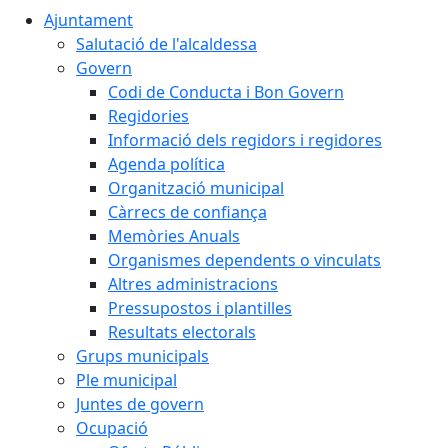
Ajuntament
Salutació de l'alcaldessa
Govern
Codi de Conducta i Bon Govern
Regidories
Informació dels regidors i regidores
Agenda política
Organització municipal
Càrrecs de confiança
Memòries Anuals
Organismes dependents o vinculats
Altres administracions
Pressupostos i plantilles
Resultats electorals
Grups municipals
Ple municipal
Juntes de govern
Ocupació