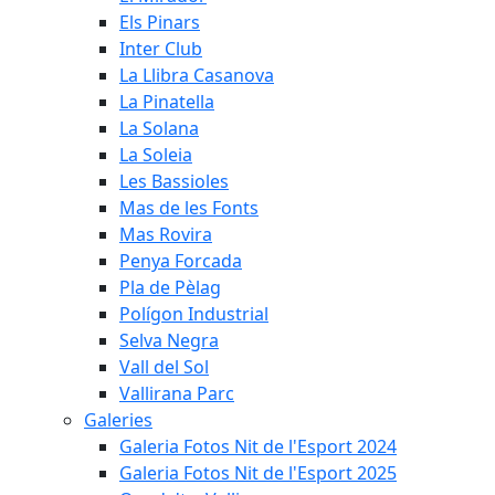
Els Pinars
Inter Club
La Llibra Casanova
La Pinatella
La Solana
La Soleia
Les Bassioles
Mas de les Fonts
Mas Rovira
Penya Forcada
Pla de Pèlag
Polígon Industrial
Selva Negra
Vall del Sol
Vallirana Parc
Galeries
Galeria Fotos Nit de l'Esport 2024
Galeria Fotos Nit de l'Esport 2025