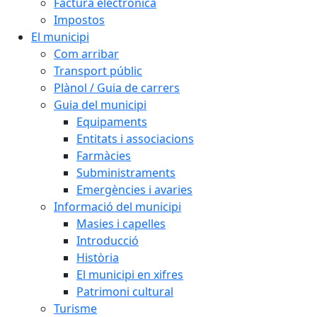
Factura electrònica
Impostos
El municipi
Com arribar
Transport públic
Plànol / Guia de carrers
Guia del municipi
Equipaments
Entitats i associacions
Farmàcies
Subministraments
Emergències i avaries
Informació del municipi
Masies i capelles
Introducció
Història
El municipi en xifres
Patrimoni cultural
Turisme