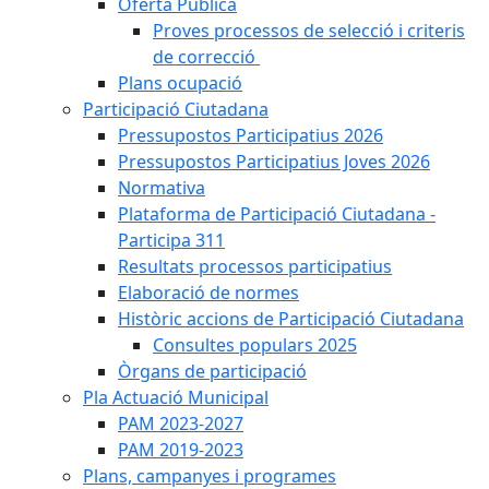
Oferta Pública
Proves processos de selecció i criteris
de correcció
Plans ocupació
Participació Ciutadana
Pressupostos Participatius 2026
Pressupostos Participatius Joves 2026
Normativa
Plataforma de Participació Ciutadana -
Participa 311
Resultats processos participatius
Elaboració de normes
Històric accions de Participació Ciutadana
Consultes populars 2025
Òrgans de participació
Pla Actuació Municipal
PAM 2023-2027
PAM 2019-2023
Plans, campanyes i programes