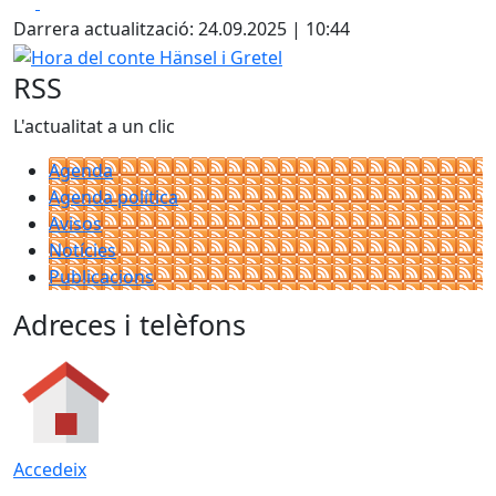
Facebook
X
Darrera actualització: 24.09.2025 | 10:44
Hora del conte Hänsel i Gretel
RSS
L'actualitat a un clic
Agenda
Agenda política
Avisos
Notícies
Publicacions
Adreces i telèfons
Accedeix