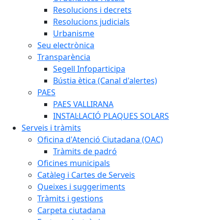
Resolucions i decrets
Resolucions judicials
Urbanisme
Seu electrònica
Transparència
Segell Infoparticipa
Bústia ètica (Canal d'alertes)
PAES
PAES VALLIRANA
INSTAL·LACIÓ PLAQUES SOLARS
Serveis i tràmits
Oficina d'Atenció Ciutadana (OAC)
Tràmits de padró
Oficines municipals
Catàleg i Cartes de Serveis
Queixes i suggeriments
Tràmits i gestions
Carpeta ciutadana