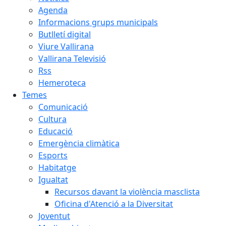
Agenda
Informacions grups municipals
Butlletí digital
Viure Vallirana
Vallirana Televisió
Rss
Hemeroteca
Temes
Comunicació
Cultura
Educació
Emergència climàtica
Esports
Habitatge
Igualtat
Recursos davant la violència masclista
Oficina d'Atenció a la Diversitat
Joventut