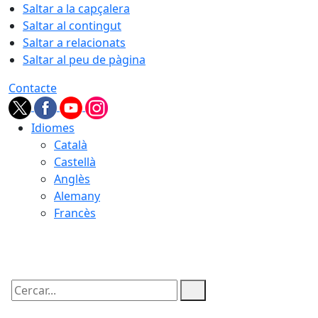
Saltar a la capçalera
Saltar al contingut
Saltar a relacionats
Saltar al peu de pàgina
Contacte
Idiomes
Català
Castellà
Anglès
Alemany
Francès
08.08.2026 | 11:45
Cercar: