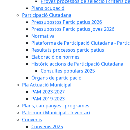
Proves processos de selecció i criteris d
Plans ocupació
Participació Ciutadana
Pressupostos Participatius 2026
Pressupostos Participatius Joves 2026
Normativa
Plataforma de Participació Ciutadana - Parti
Resultats processos participatius
Elaboració de normes
Històric accions de Participació Ciutadana
Consultes populars 2025
Òrgans de participació
Pla Actuació Municipal
PAM 2023-2027
PAM 2019-2023
Plans, campanyes i programes
Patrimoni Municipal - Inventari
Convenis
Convenis 2025