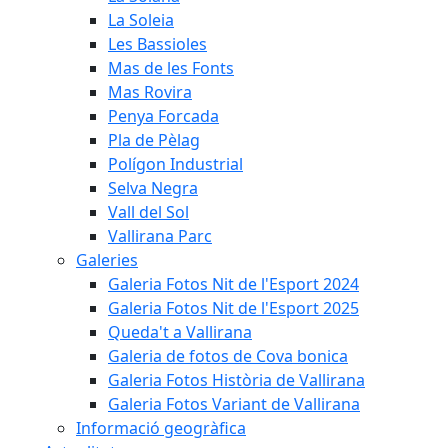
La Soleia
Les Bassioles
Mas de les Fonts
Mas Rovira
Penya Forcada
Pla de Pèlag
Polígon Industrial
Selva Negra
Vall del Sol
Vallirana Parc
Galeries
Galeria Fotos Nit de l'Esport 2024
Galeria Fotos Nit de l'Esport 2025
Queda't a Vallirana
Galeria de fotos de Cova bonica
Galeria Fotos Història de Vallirana
Galeria Fotos Variant de Vallirana
Informació geogràfica