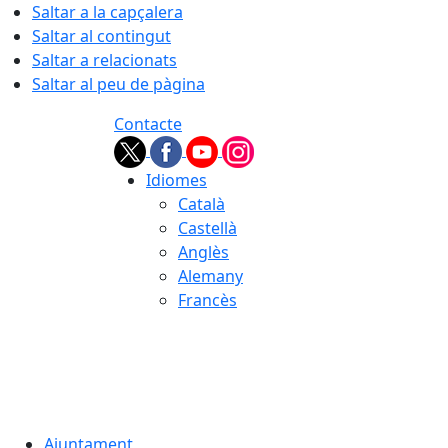
Saltar a la capçalera
Saltar al contingut
Saltar a relacionats
Saltar al peu de pàgina
Contacte
Idiomes
Català
Castellà
Anglès
Alemany
Francès
06.08.2026 | 09:20
Ajuntament