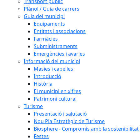
Transport públic
Plànol / Guia de carrers
Guia del municipi
Equipaments
Entitats i associacions
Farmàcies
Subministraments
Emergències i avaries
Informació del municipi
Masies i capelles
Introducció
Història
El municipi en xifres
Patrimoni cultural
Turisme
Presentació i salutació
Nou Pla Estratègic de Turisme
Biosphere - Compromís amb la sostenibilitat
Festes