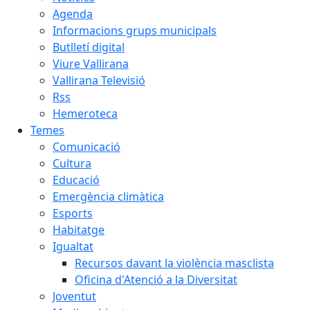
Agenda
Informacions grups municipals
Butlletí digital
Viure Vallirana
Vallirana Televisió
Rss
Hemeroteca
Temes
Comunicació
Cultura
Educació
Emergència climàtica
Esports
Habitatge
Igualtat
Recursos davant la violència masclista
Oficina d'Atenció a la Diversitat
Joventut