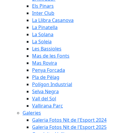
Els Pinars
Inter Club
La Llibra Casanova
La Pinatella
La Solana
La Soleia
Les Bassioles
Mas de les Fonts
Mas Rovira
Penya Forcada
Pla de Pèlag
Polígon Industrial
Selva Negra
Vall del Sol
Vallirana Parc
Galeries
Galeria Fotos Nit de l'Esport 2024
Galeria Fotos Nit de l'Esport 2025