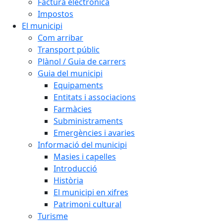
Factura electrònica
Impostos
El municipi
Com arribar
Transport públic
Plànol / Guia de carrers
Guia del municipi
Equipaments
Entitats i associacions
Farmàcies
Subministraments
Emergències i avaries
Informació del municipi
Masies i capelles
Introducció
Història
El municipi en xifres
Patrimoni cultural
Turisme