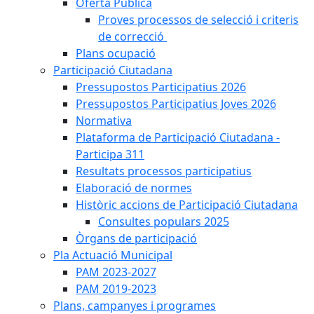
Oferta Pública
Proves processos de selecció i criteris
de correcció
Plans ocupació
Participació Ciutadana
Pressupostos Participatius 2026
Pressupostos Participatius Joves 2026
Normativa
Plataforma de Participació Ciutadana -
Participa 311
Resultats processos participatius
Elaboració de normes
Històric accions de Participació Ciutadana
Consultes populars 2025
Òrgans de participació
Pla Actuació Municipal
PAM 2023-2027
PAM 2019-2023
Plans, campanyes i programes