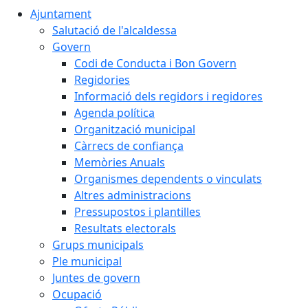
Ajuntament
Salutació de l'alcaldessa
Govern
Codi de Conducta i Bon Govern
Regidories
Informació dels regidors i regidores
Agenda política
Organització municipal
Càrrecs de confiança
Memòries Anuals
Organismes dependents o vinculats
Altres administracions
Pressupostos i plantilles
Resultats electorals
Grups municipals
Ple municipal
Juntes de govern
Ocupació