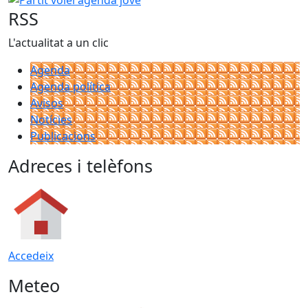
RSS
L'actualitat a un clic
Agenda
Agenda política
Avisos
Notícies
Publicacions
Adreces i telèfons
Accedeix
Meteo