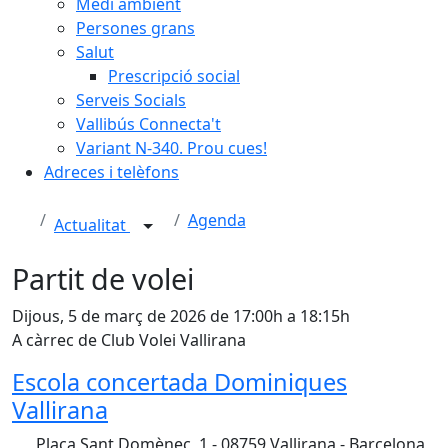
Medi ambient
Persones grans
Salut
Prescripció social
Serveis Socials
Vallibús Connecta't
Variant N-340. Prou cues!
Adreces i telèfons
Agenda
Actualitat
Partit de volei
Dijous, 5 de març de 2026 de 17:00h a 18:15h
A càrrec de Club Volei Vallirana
Escola concertada Dominiques
Vallirana
Plaça Sant Domènec, 1 - 08759 Vallirana - Barcelona