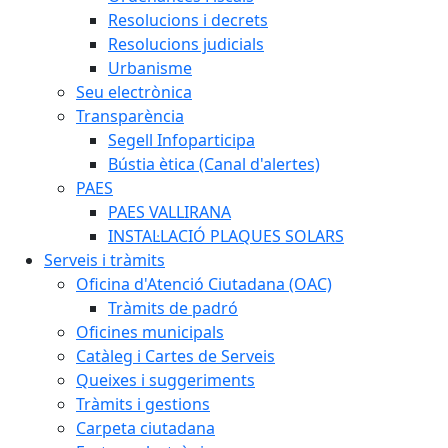
Resolucions i decrets
Resolucions judicials
Urbanisme
Seu electrònica
Transparència
Segell Infoparticipa
Bústia ètica (Canal d'alertes)
PAES
PAES VALLIRANA
INSTAL·LACIÓ PLAQUES SOLARS
Serveis i tràmits
Oficina d'Atenció Ciutadana (OAC)
Tràmits de padró
Oficines municipals
Catàleg i Cartes de Serveis
Queixes i suggeriments
Tràmits i gestions
Carpeta ciutadana