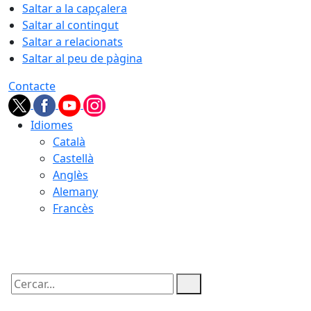
Saltar a la capçalera
Saltar al contingut
Saltar a relacionats
Saltar al peu de pàgina
Contacte
Idiomes
Català
Castellà
Anglès
Alemany
Francès
06.08.2026 | 16:26
Cercar: