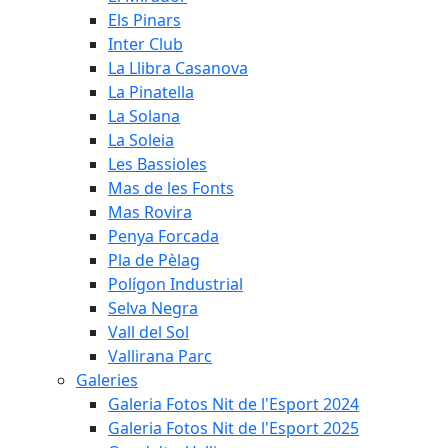
Els Pinars
Inter Club
La Llibra Casanova
La Pinatella
La Solana
La Soleia
Les Bassioles
Mas de les Fonts
Mas Rovira
Penya Forcada
Pla de Pèlag
Polígon Industrial
Selva Negra
Vall del Sol
Vallirana Parc
Galeries
Galeria Fotos Nit de l'Esport 2024
Galeria Fotos Nit de l'Esport 2025