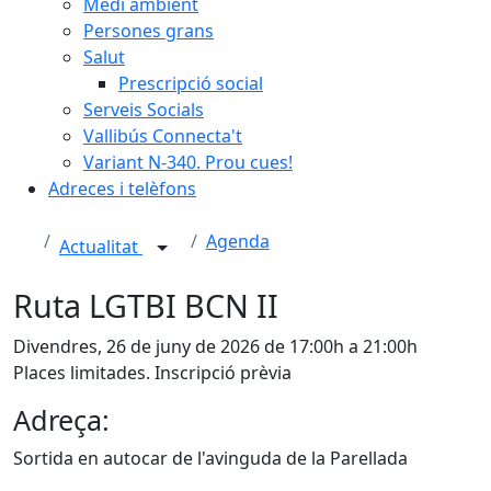
Medi ambient
Persones grans
Salut
Prescripció social
Serveis Socials
Vallibús Connecta't
Variant N-340. Prou cues!
Adreces i telèfons
Agenda
Actualitat
Ruta LGTBI BCN II
Divendres, 26 de juny de 2026 de 17:00h a 21:00h
Places limitades. Inscripció prèvia
Adreça:
Sortida en autocar de l'avinguda de la Parellada