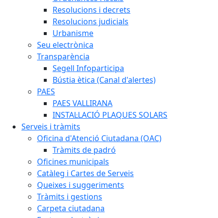
Resolucions i decrets
Resolucions judicials
Urbanisme
Seu electrònica
Transparència
Segell Infoparticipa
Bústia ètica (Canal d'alertes)
PAES
PAES VALLIRANA
INSTAL·LACIÓ PLAQUES SOLARS
Serveis i tràmits
Oficina d'Atenció Ciutadana (OAC)
Tràmits de padró
Oficines municipals
Catàleg i Cartes de Serveis
Queixes i suggeriments
Tràmits i gestions
Carpeta ciutadana