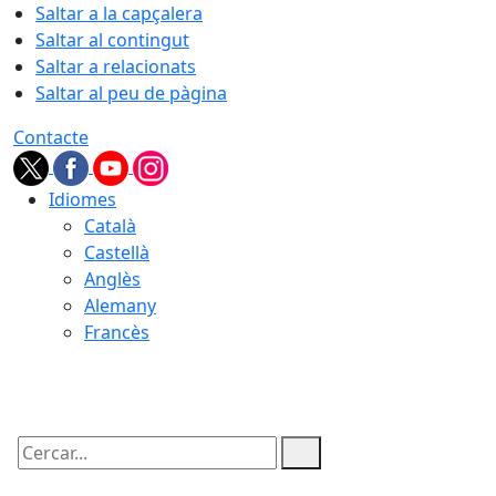
Saltar a la capçalera
Saltar al contingut
Saltar a relacionats
Saltar al peu de pàgina
Contacte
Idiomes
Català
Castellà
Anglès
Alemany
Francès
09.08.2026 | 10:16
Cercar: