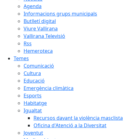
Agenda
Informacions grups municipals
Butlletí digital
Viure Vallirana
Vallirana Televisió
Rss
Hemeroteca
Temes
Comunicació
Cultura
Educació
Emergència climàtica
Esports
Habitatge
Igualtat
Recursos davant la violència masclista
Oficina d'Atenció a la Diversitat
Joventut