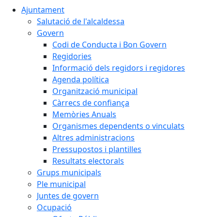
Ajuntament
Salutació de l'alcaldessa
Govern
Codi de Conducta i Bon Govern
Regidories
Informació dels regidors i regidores
Agenda política
Organització municipal
Càrrecs de confiança
Memòries Anuals
Organismes dependents o vinculats
Altres administracions
Pressupostos i plantilles
Resultats electorals
Grups municipals
Ple municipal
Juntes de govern
Ocupació