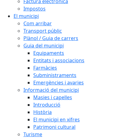
Factura electrònica
Impostos
El municipi
Com arribar
Transport públic
Plànol / Guia de carrers
Guia del municipi
Equipaments
Entitats i associacions
Farmàcies
Subministraments
Emergències i avaries
Informació del municipi
Masies i capelles
Introducció
Història
El municipi en xifres
Patrimoni cultural
Turisme