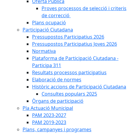
Oferta Pública
Proves processos de selecció i criteris
de correcció
Plans ocupació
Participació Ciutadana
Pressupostos Participatius 2026
Pressupostos Participatius Joves 2026
Normativa
Plataforma de Participació Ciutadana -
Participa 311
Resultats processos participatius
Elaboració de normes
Històric accions de Participació Ciutadana
Consultes populars 2025
Òrgans de participació
Pla Actuació Municipal
PAM 2023-2027
PAM 2019-2023
Plans, campanyes i programes