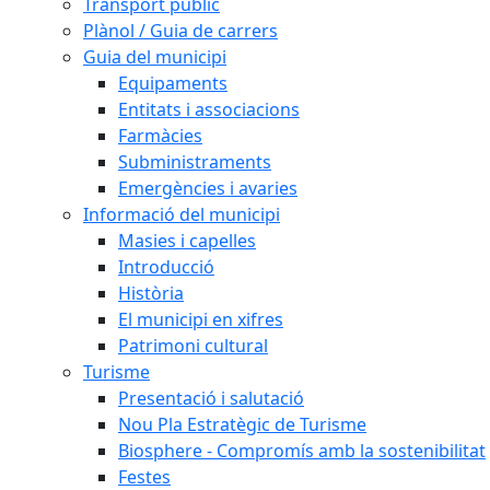
Transport públic
Plànol / Guia de carrers
Guia del municipi
Equipaments
Entitats i associacions
Farmàcies
Subministraments
Emergències i avaries
Informació del municipi
Masies i capelles
Introducció
Història
El municipi en xifres
Patrimoni cultural
Turisme
Presentació i salutació
Nou Pla Estratègic de Turisme
Biosphere - Compromís amb la sostenibilitat
Festes