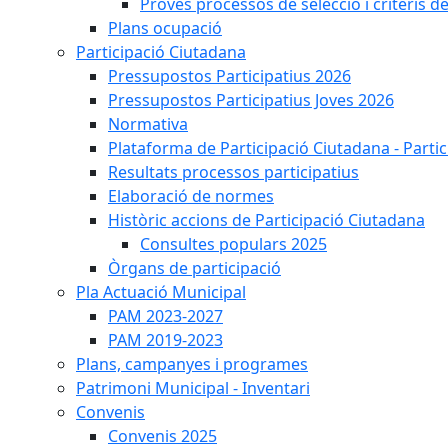
Proves processos de selecció i criteris d
Plans ocupació
Participació Ciutadana
Pressupostos Participatius 2026
Pressupostos Participatius Joves 2026
Normativa
Plataforma de Participació Ciutadana - Parti
Resultats processos participatius
Elaboració de normes
Històric accions de Participació Ciutadana
Consultes populars 2025
Òrgans de participació
Pla Actuació Municipal
PAM 2023-2027
PAM 2019-2023
Plans, campanyes i programes
Patrimoni Municipal - Inventari
Convenis
Convenis 2025