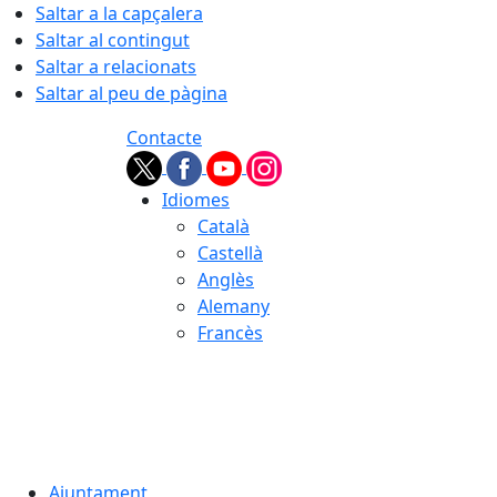
Saltar a la capçalera
Saltar al contingut
Saltar a relacionats
Saltar al peu de pàgina
Contacte
Idiomes
Català
Castellà
Anglès
Alemany
Francès
09.08.2026 | 08:11
Ajuntament