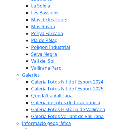
La Soleia
Les Bassioles
Mas de les Fonts
Mas Rovira
Penya Forcada
Pla de Pèlag
Polígon Industrial
Selva Negra
Vall del Sol
Vallirana Parc
Galeries
Galeria Fotos Nit de l'Esport 2024
Galeria Fotos Nit de l'Esport 2025
Queda't a Vallirana
Galeria de fotos de Cova bonica
Galeria Fotos Història de Vallirana
Galeria Fotos Variant de Vallirana
Informació geogràfica