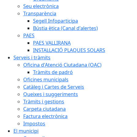
Seu electrònica
Transparència
Segell Infoparticipa
Bústia ètica (Canal d'alertes)
PAES
PAES VALLIRANA
INSTAL·LACIÓ PLAQUES SOLARS
Serveis i tràmits
Oficina d'Atenció Ciutadana (OAC)
Tràmits de padró
Oficines municipals
Catàleg i Cartes de Serveis
Queixes i suggeriments
Tràmits i gestions
Carpeta ciutadana
Factura electrònica
Impostos
El municipi