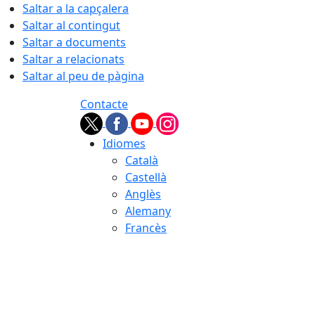
Saltar a la capçalera
Saltar al contingut
Saltar a documents
Saltar a relacionats
Saltar al peu de pàgina
Contacte
Idiomes
Català
Castellà
Anglès
Alemany
Francès
08.08.2026 | 04:56