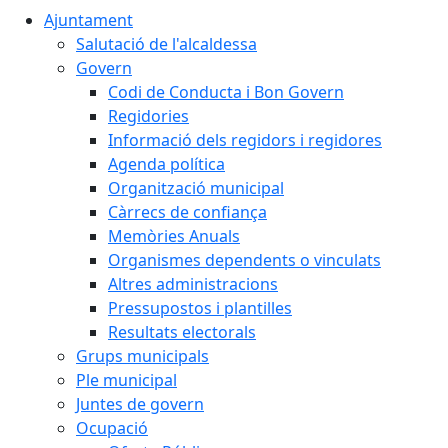
Ajuntament
Salutació de l'alcaldessa
Govern
Codi de Conducta i Bon Govern
Regidories
Informació dels regidors i regidores
Agenda política
Organització municipal
Càrrecs de confiança
Memòries Anuals
Organismes dependents o vinculats
Altres administracions
Pressupostos i plantilles
Resultats electorals
Grups municipals
Ple municipal
Juntes de govern
Ocupació