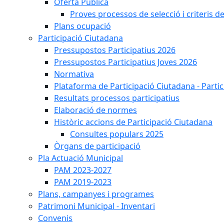
Oferta Pública
Proves processos de selecció i criteris d
Plans ocupació
Participació Ciutadana
Pressupostos Participatius 2026
Pressupostos Participatius Joves 2026
Normativa
Plataforma de Participació Ciutadana - Parti
Resultats processos participatius
Elaboració de normes
Històric accions de Participació Ciutadana
Consultes populars 2025
Òrgans de participació
Pla Actuació Municipal
PAM 2023-2027
PAM 2019-2023
Plans, campanyes i programes
Patrimoni Municipal - Inventari
Convenis