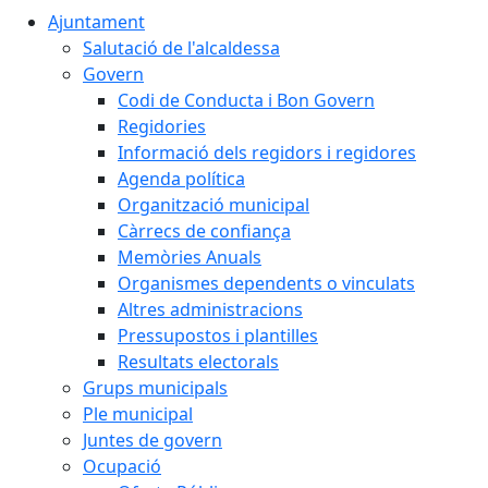
Ajuntament
Salutació de l'alcaldessa
Govern
Codi de Conducta i Bon Govern
Regidories
Informació dels regidors i regidores
Agenda política
Organització municipal
Càrrecs de confiança
Memòries Anuals
Organismes dependents o vinculats
Altres administracions
Pressupostos i plantilles
Resultats electorals
Grups municipals
Ple municipal
Juntes de govern
Ocupació