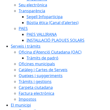
Seu electrònica
Transparència
Segell Infoparticipa
Bústia ètica (Canal d'alertes)
PAES
PAES VALLIRANA
INSTAL·LACIÓ PLAQUES SOLARS
Serveis i tràmits
Oficina d'Atenció Ciutadana (OAC)
Tràmits de padró
Oficines municipals
Catàleg i Cartes de Serveis
Queixes i suggeriments
Tràmits i gestions
Carpeta ciutadana
Factura electrònica
Impostos
El municipi