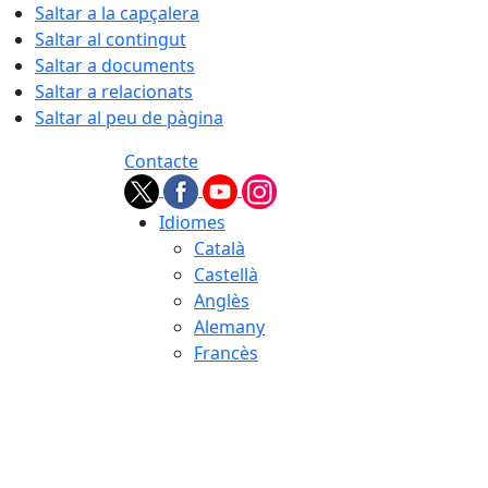
Saltar a la capçalera
Saltar al contingut
Saltar a documents
Saltar a relacionats
Saltar al peu de pàgina
Contacte
Idiomes
Català
Castellà
Anglès
Alemany
Francès
07.08.2026 | 18:07