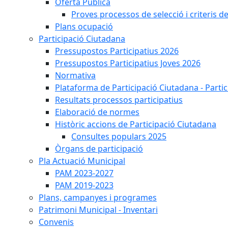
Oferta Pública
Proves processos de selecció i criteris d
Plans ocupació
Participació Ciutadana
Pressupostos Participatius 2026
Pressupostos Participatius Joves 2026
Normativa
Plataforma de Participació Ciutadana - Parti
Resultats processos participatius
Elaboració de normes
Històric accions de Participació Ciutadana
Consultes populars 2025
Òrgans de participació
Pla Actuació Municipal
PAM 2023-2027
PAM 2019-2023
Plans, campanyes i programes
Patrimoni Municipal - Inventari
Convenis