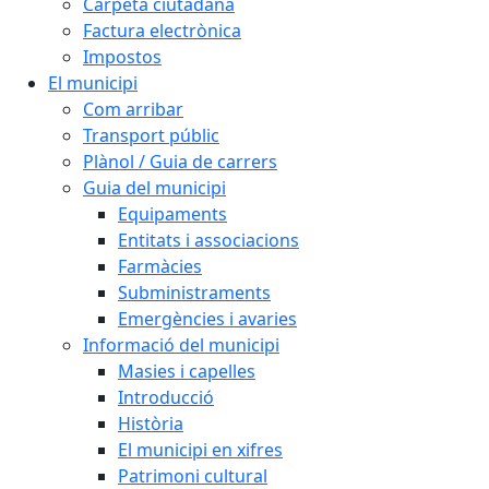
Carpeta ciutadana
Factura electrònica
Impostos
El municipi
Com arribar
Transport públic
Plànol / Guia de carrers
Guia del municipi
Equipaments
Entitats i associacions
Farmàcies
Subministraments
Emergències i avaries
Informació del municipi
Masies i capelles
Introducció
Història
El municipi en xifres
Patrimoni cultural