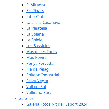
El Mirador
Els Pinars
Inter Club
La Llibra Casanova
La Pinatella
La Solana
La Soleia
Les Bassioles
Mas de les Fonts
Mas Rovira
Penya Forcada
Pla de Pèlag
Polígon Industrial
Selva Negra
Vall del Sol
Vallirana Parc
Galeries
Galeria Fotos Nit de l'Esport 2024