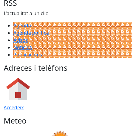
RSS
L'actualitat a un clic
Agenda
Agenda política
Avisos
Notícies
Publicacions
Adreces i telèfons
Accedeix
Meteo