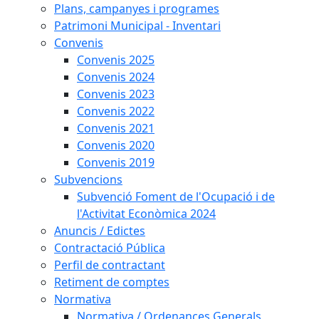
Plans, campanyes i programes
Patrimoni Municipal - Inventari
Convenis
Convenis 2025
Convenis 2024
Convenis 2023
Convenis 2022
Convenis 2021
Convenis 2020
Convenis 2019
Subvencions
Subvenció Foment de l'Ocupació i de
l'Activitat Econòmica 2024
Anuncis / Edictes
Contractació Pública
Perfil de contractant
Retiment de comptes
Normativa
Normativa / Ordenances Generals