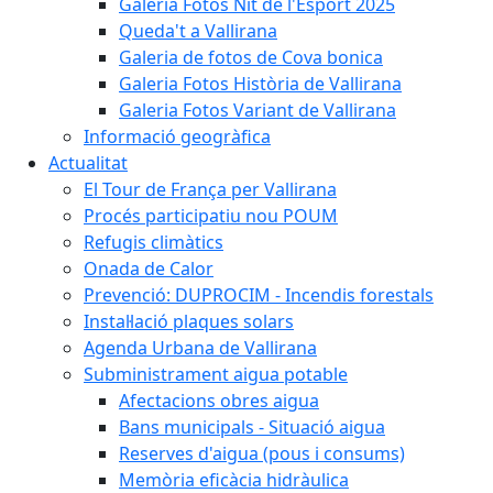
Galeria Fotos Nit de l'Esport 2025
Queda't a Vallirana
Galeria de fotos de Cova bonica
Galeria Fotos Història de Vallirana
Galeria Fotos Variant de Vallirana
Informació geogràfica
Actualitat
El Tour de França per Vallirana
Procés participatiu nou POUM
Refugis climàtics
Onada de Calor
Prevenció: DUPROCIM - Incendis forestals
Instal·lació plaques solars
Agenda Urbana de Vallirana
Subministrament aigua potable
Afectacions obres aigua
Bans municipals - Situació aigua
Reserves d'aigua (pous i consums)
Memòria eficàcia hidràulica