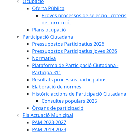
Ocupació
Oferta Pública
Proves processos de selecció i criteris
de correcció
Plans ocupació
Participació Ciutadana
Pressupostos Participatius 2026
Pressupostos Participatius Joves 2026
Normativa
Plataforma de Participació Ciutadana -
Participa 311
Resultats processos participatius
Elaboració de normes
Històric accions de Participació Ciutadana
Consultes populars 2025
Òrgans de participació
Pla Actuació Municipal
PAM 2023-2027
PAM 2019-2023