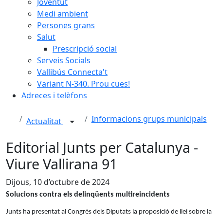
Joventut
Medi ambient
Persones grans
Salut
Prescripció social
Serveis Socials
Vallibús Connecta't
Variant N-340. Prou cues!
Adreces i telèfons
Informacions grups municipals
Actualitat
Editorial Junts per Catalunya -
Viure Vallirana 91
Dijous, 10 d’octubre de 2024
Solucions contra els delinqüents multireincidents
Junts ha presentat al Congrés dels Diputats la proposició de llei sobre la