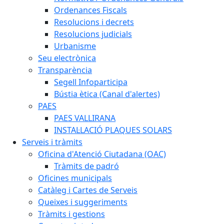
Ordenances Fiscals
Resolucions i decrets
Resolucions judicials
Urbanisme
Seu electrònica
Transparència
Segell Infoparticipa
Bústia ètica (Canal d'alertes)
PAES
PAES VALLIRANA
INSTAL·LACIÓ PLAQUES SOLARS
Serveis i tràmits
Oficina d'Atenció Ciutadana (OAC)
Tràmits de padró
Oficines municipals
Catàleg i Cartes de Serveis
Queixes i suggeriments
Tràmits i gestions