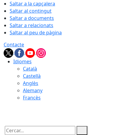
Saltar a la capçalera
Saltar al contingut
Saltar a documents
Saltar a relacionats
Saltar al peu de pàgina
Contacte
Idiomes
Català
Castellà
Anglès
Alemany
Francès
07.08.2026 | 17:00