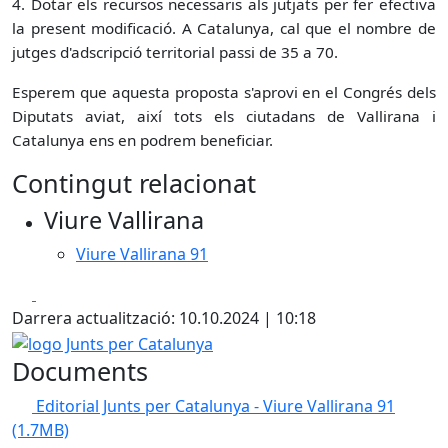
4. Dotar els recursos necessaris als jutjats per fer efectiva
la present modificació. A Catalunya, cal que el nombre de
jutges d'adscripció territorial passi de 35 a 70.
Esperem que aquesta proposta s'aprovi en el Congrés dels
Diputats aviat, així tots els ciutadans de Vallirana i
Catalunya ens en podrem beneficiar.
Contingut relacionat
Viure Vallirana
Viure Vallirana 91
Facebook
X
Darrera actualització: 10.10.2024 | 10:18
logo Junts per Catalunya
Documents
Editorial Junts per Catalunya - Viure Vallirana 91
(1.7MB)