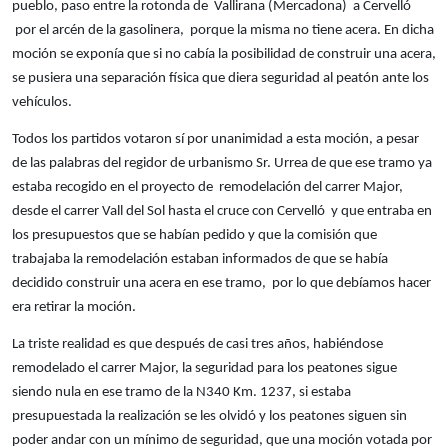
pueblo, paso entre la rotonda de Vallirana (Mercadona) a Cervelló
por el arcén de la gasolinera, porque la misma no tiene acera. En dicha
moción se exponía que si no cabía la posibilidad de construir una acera,
se pusiera una separación física que diera seguridad al peatón ante los
vehículos.
Todos los partidos votaron sí por unanimidad a esta moción, a pesar
de las palabras del regidor de urbanismo Sr. Urrea de que ese tramo ya
estaba recogido en el proyecto de remodelación del carrer Major,
desde el carrer Vall del Sol hasta el cruce con Cervelló y que entraba en
los presupuestos que se habían pedido y que la comisión que
trabajaba la remodelación estaban informados de que se había
decidido construir una acera en ese tramo, por lo que debíamos hacer
era retirar la moción.
La triste realidad es que después de casi tres años, habiéndose
remodelado el carrer Major, la seguridad para los peatones sigue
siendo nula en ese tramo de la N340 Km. 1237, si estaba
presupuestada la realización se les olvidó y los peatones siguen sin
poder andar con un mínimo de seguridad, que una moción votada por