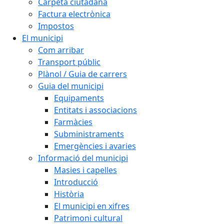
Carpeta ciutadana
Factura electrònica
Impostos
El municipi
Com arribar
Transport públic
Plànol / Guia de carrers
Guia del municipi
Equipaments
Entitats i associacions
Farmàcies
Subministraments
Emergències i avaries
Informació del municipi
Masies i capelles
Introducció
Història
El municipi en xifres
Patrimoni cultural