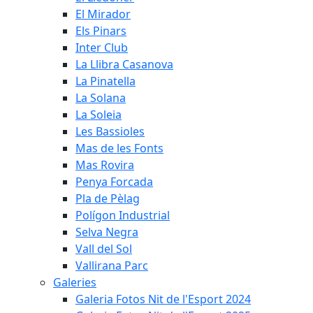
El Mirador
Els Pinars
Inter Club
La Llibra Casanova
La Pinatella
La Solana
La Soleia
Les Bassioles
Mas de les Fonts
Mas Rovira
Penya Forcada
Pla de Pèlag
Polígon Industrial
Selva Negra
Vall del Sol
Vallirana Parc
Galeries
Galeria Fotos Nit de l'Esport 2024