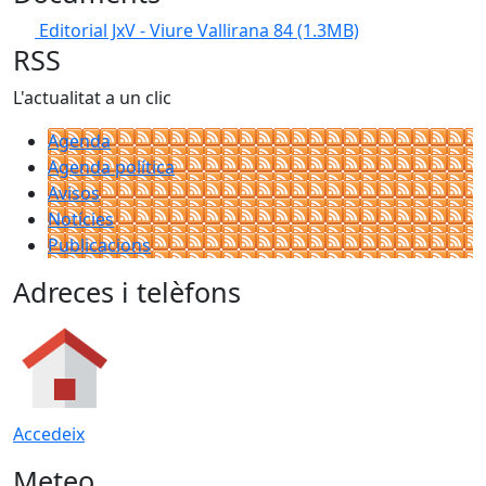
Editorial JxV - Viure Vallirana 84
(1.3MB)
RSS
L'actualitat a un clic
Agenda
Agenda política
Avisos
Notícies
Publicacions
Adreces i telèfons
Accedeix
Meteo