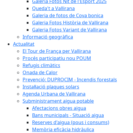
Galeria Fotos Nit de l'Esport 2025
Queda't a Vallirana
Galeria de fotos de Cova bonica
Galeria Fotos Història de Vallirana
Galeria Fotos Variant de Vallirana
Informació geogràfica
Actualitat
El Tour de França per Vallirana
Procés participatiu nou POUM
Refugis climàtics
Onada de Calor
Prevenció: DUPROCIM - Incendis forestals
Instal·lació plaques solars
Agenda Urbana de Vallirana
Subministrament aigua potable
Afectacions obres aigua
Bans municipals - Situació aigua
Reserves d'aigua (pous i consums)
Memòria eficàcia hidràulica