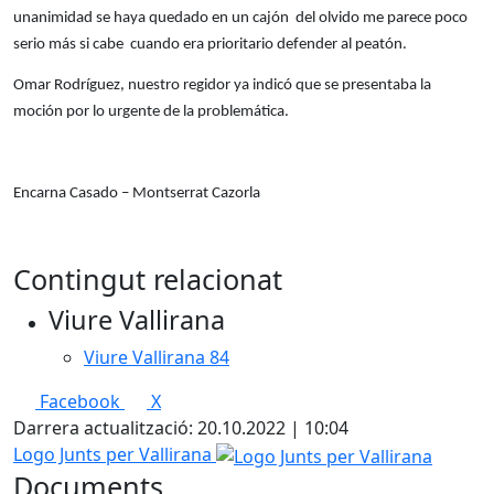
unanimidad se haya quedado en un cajón del olvido me parece poco
serio más si cabe cuando era prioritario defender al peatón.
Omar Rodríguez, nuestro regidor ya indicó que se presentaba la
moción por lo urgente de la problemática.
Encarna Casado – Montserrat Cazorla
Contingut relacionat
Viure Vallirana
Viure Vallirana 84
Facebook
X
Darrera actualització: 20.10.2022 | 10:04
Logo Junts per Vallirana
Documents