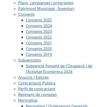
Plans, campanyes i programes
Patrimoni Municipal - Inventari
Convenis
Convenis 2025
Convenis 2024
Convenis 2023
Convenis 2022
Convenis 2021
Convenis 2020
Convenis 2019
Subvencions
Subvenció Foment de l'Ocupació i de
l'Activitat Econòmica 2024
Anuncis / Edictes
Contractació Pública
Perfil de contractant
Retiment de comptes
Normativa
Normativa / Ordenances Generals