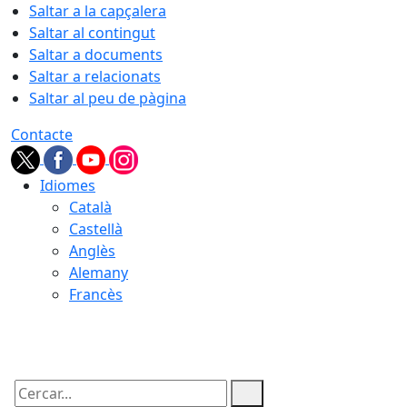
Saltar a la capçalera
Saltar al contingut
Saltar a documents
Saltar a relacionats
Saltar al peu de pàgina
Contacte
Idiomes
Català
Castellà
Anglès
Alemany
Francès
06.08.2026 | 00:52