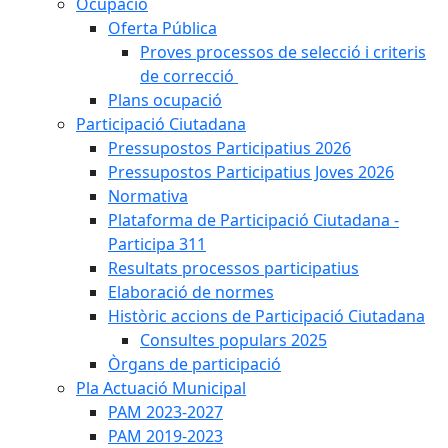
Ocupació
Oferta Pública
Proves processos de selecció i criteris
de correcció
Plans ocupació
Participació Ciutadana
Pressupostos Participatius 2026
Pressupostos Participatius Joves 2026
Normativa
Plataforma de Participació Ciutadana -
Participa 311
Resultats processos participatius
Elaboració de normes
Històric accions de Participació Ciutadana
Consultes populars 2025
Òrgans de participació
Pla Actuació Municipal
PAM 2023-2027
PAM 2019-2023