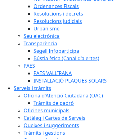
Ordenances Fiscals
Resolucions i decrets
Resolucions judicials
Urbanisme
Seu electrònica
Transparència
Segell Infoparticipa
Bústia ètica (Canal d'alertes)
PAES
PAES VALLIRANA
INSTAL·LACIÓ PLAQUES SOLARS
Serveis i tràmits
Oficina d'Atenció Ciutadana (OAC)
Tràmits de padró
Oficines municipals
Catàleg i Cartes de Serveis
Queixes i suggeriments
Tràmits i gestions