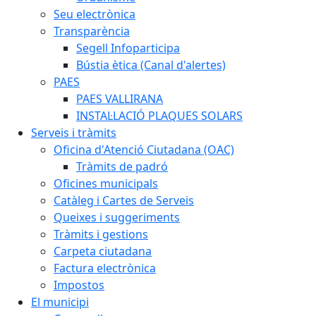
Seu electrònica
Transparència
Segell Infoparticipa
Bústia ètica (Canal d'alertes)
PAES
PAES VALLIRANA
INSTAL·LACIÓ PLAQUES SOLARS
Serveis i tràmits
Oficina d'Atenció Ciutadana (OAC)
Tràmits de padró
Oficines municipals
Catàleg i Cartes de Serveis
Queixes i suggeriments
Tràmits i gestions
Carpeta ciutadana
Factura electrònica
Impostos
El municipi