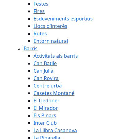
Festes
Fires
Esdeveniments esportius
Llocs d'interès
Rutes
Entorn natural
Barris
Activitats als barris
Can Batlle
Can Julià
Can Rovira
Centre urbà
Casetes Montané
El Lledoner
El Mirador
Els Pinars
Inter Club
La Llibra Casanova
La Pinatella