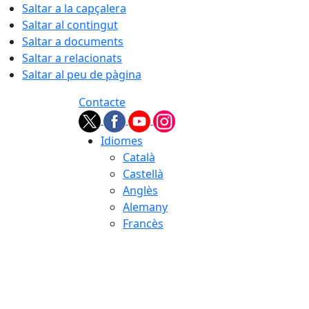
Saltar a la capçalera
Saltar al contingut
Saltar a documents
Saltar a relacionats
Saltar al peu de pàgina
Contacte
Idiomes
Català
Castellà
Anglès
Alemany
Francès
06.08.2026 | 21:58