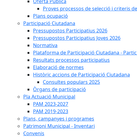
Oferta Pública
Proves processos de selecció i criteris d
Plans ocupació
Participació Ciutadana
Pressupostos Participatius 2026
Pressupostos Participatius Joves 2026
Normativa
Plataforma de Participació Ciutadana - Parti
Resultats processos participatius
Elaboració de normes
Històric accions de Participació Ciutadana
Consultes populars 2025
Òrgans de participació
Pla Actuació Municipal
PAM 2023-2027
PAM 2019-2023
Plans, campanyes i programes
Patrimoni Municipal - Inventari
Convenis