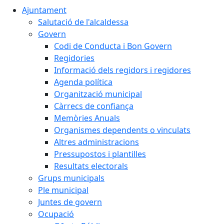
Ajuntament
Salutació de l'alcaldessa
Govern
Codi de Conducta i Bon Govern
Regidories
Informació dels regidors i regidores
Agenda política
Organització municipal
Càrrecs de confiança
Memòries Anuals
Organismes dependents o vinculats
Altres administracions
Pressupostos i plantilles
Resultats electorals
Grups municipals
Ple municipal
Juntes de govern
Ocupació