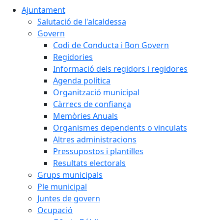
Ajuntament
Salutació de l'alcaldessa
Govern
Codi de Conducta i Bon Govern
Regidories
Informació dels regidors i regidores
Agenda política
Organització municipal
Càrrecs de confiança
Memòries Anuals
Organismes dependents o vinculats
Altres administracions
Pressupostos i plantilles
Resultats electorals
Grups municipals
Ple municipal
Juntes de govern
Ocupació