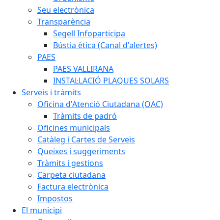
Seu electrònica
Transparència
Segell Infoparticipa
Bústia ètica (Canal d'alertes)
PAES
PAES VALLIRANA
INSTAL·LACIÓ PLAQUES SOLARS
Serveis i tràmits
Oficina d'Atenció Ciutadana (OAC)
Tràmits de padró
Oficines municipals
Catàleg i Cartes de Serveis
Queixes i suggeriments
Tràmits i gestions
Carpeta ciutadana
Factura electrònica
Impostos
El municipi