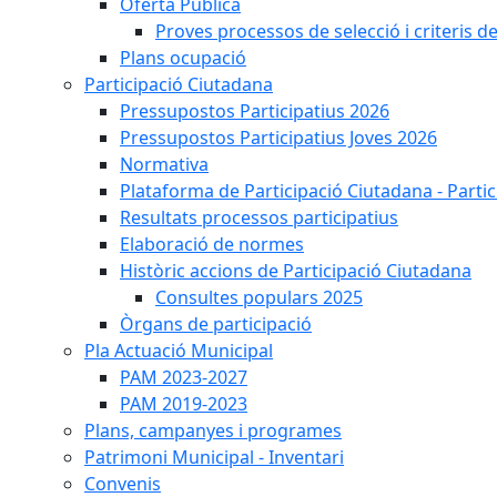
Oferta Pública
Proves processos de selecció i criteris d
Plans ocupació
Participació Ciutadana
Pressupostos Participatius 2026
Pressupostos Participatius Joves 2026
Normativa
Plataforma de Participació Ciutadana - Parti
Resultats processos participatius
Elaboració de normes
Històric accions de Participació Ciutadana
Consultes populars 2025
Òrgans de participació
Pla Actuació Municipal
PAM 2023-2027
PAM 2019-2023
Plans, campanyes i programes
Patrimoni Municipal - Inventari
Convenis