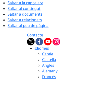
Saltar a la capçalera
Saltar al contingut
Saltar a documents
Saltar a relacionats
Saltar al peu de pàgina
Contacte
Idiomes
Català
Castellà
Anglès
Alemany
Francès
07.08.2026 | 08:29