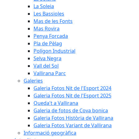
La Soleia
Les Bassioles
Mas de les Fonts
Mas Rovira
Penya Forcada
Pla de Pèlag
Polígon Industrial
Selva Negra
Vall del Sol
Vallirana Parc
Galeries
Galeria Fotos Nit de l'Esport 2024
Galeria Fotos Nit de l'Esport 2025
Queda't a Vallirana
Galeria de fotos de Cova bonica
Galeria Fotos Història de Vallirana
Galeria Fotos Variant de Vallirana
Informació geogràfica