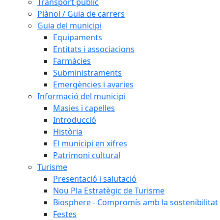
Transport públic
Plànol / Guia de carrers
Guia del municipi
Equipaments
Entitats i associacions
Farmàcies
Subministraments
Emergències i avaries
Informació del municipi
Masies i capelles
Introducció
Història
El municipi en xifres
Patrimoni cultural
Turisme
Presentació i salutació
Nou Pla Estratègic de Turisme
Biosphere - Compromís amb la sostenibilitat
Festes