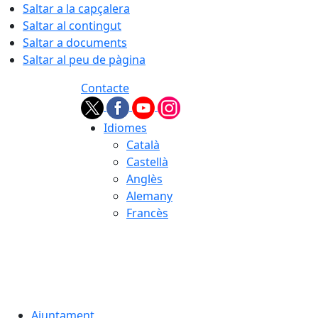
Saltar a la capçalera
Saltar al contingut
Saltar a documents
Saltar al peu de pàgina
Contacte
Idiomes
Català
Castellà
Anglès
Alemany
Francès
06.08.2026 | 21:47
Ajuntament