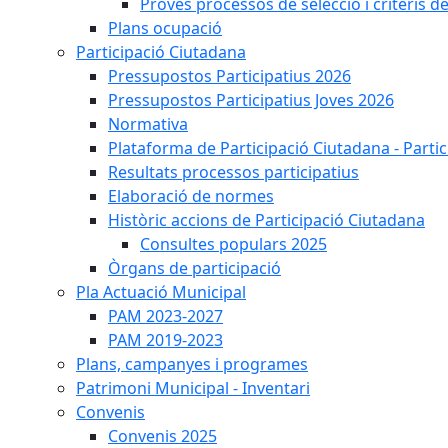
Proves processos de selecció i criteris d
Plans ocupació
Participació Ciutadana
Pressupostos Participatius 2026
Pressupostos Participatius Joves 2026
Normativa
Plataforma de Participació Ciutadana - Parti
Resultats processos participatius
Elaboració de normes
Històric accions de Participació Ciutadana
Consultes populars 2025
Òrgans de participació
Pla Actuació Municipal
PAM 2023-2027
PAM 2019-2023
Plans, campanyes i programes
Patrimoni Municipal - Inventari
Convenis
Convenis 2025