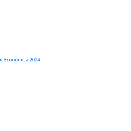
tat Econòmica 2024