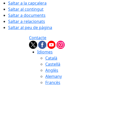
Saltar a la capçalera
Saltar al contingut
Saltar a documents
Saltar a relacionats
Saltar al peu de pàgina
Contacte
Idiomes
Català
Castellà
Anglès
Alemany
Francès
07.08.2026 | 06:16