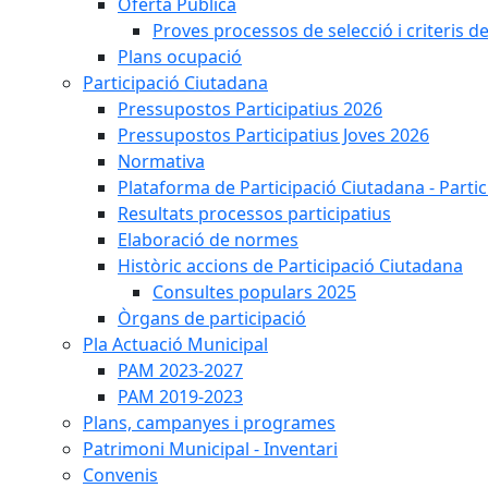
Oferta Pública
Proves processos de selecció i criteris d
Plans ocupació
Participació Ciutadana
Pressupostos Participatius 2026
Pressupostos Participatius Joves 2026
Normativa
Plataforma de Participació Ciutadana - Parti
Resultats processos participatius
Elaboració de normes
Històric accions de Participació Ciutadana
Consultes populars 2025
Òrgans de participació
Pla Actuació Municipal
PAM 2023-2027
PAM 2019-2023
Plans, campanyes i programes
Patrimoni Municipal - Inventari
Convenis