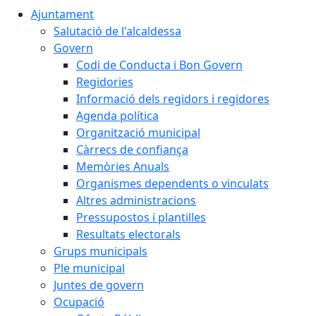
Ajuntament
Salutació de l'alcaldessa
Govern
Codi de Conducta i Bon Govern
Regidories
Informació dels regidors i regidores
Agenda política
Organització municipal
Càrrecs de confiança
Memòries Anuals
Organismes dependents o vinculats
Altres administracions
Pressupostos i plantilles
Resultats electorals
Grups municipals
Ple municipal
Juntes de govern
Ocupació