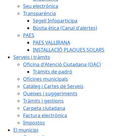
Seu electrònica
Transparència
Segell Infoparticipa
Bústia ètica (Canal d'alertes)
PAES
PAES VALLIRANA
INSTAL·LACIÓ PLAQUES SOLARS
Serveis i tràmits
Oficina d'Atenció Ciutadana (OAC)
Tràmits de padró
Oficines municipals
Catàleg i Cartes de Serveis
Queixes i suggeriments
Tràmits i gestions
Carpeta ciutadana
Factura electrònica
Impostos
El municipi