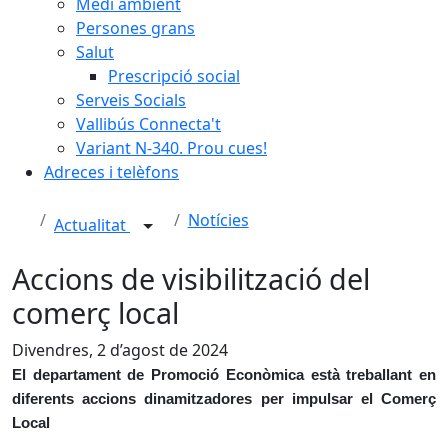
Medi ambient
Persones grans
Salut
Prescripció social
Serveis Socials
Vallibús Connecta't
Variant N-340. Prou cues!
Adreces i telèfons
Notícies
Actualitat
Accions de visibilització del
comerç local
Divendres, 2 d’agost de 2024
El departament de Promoció Econòmica està treballant en
diferents accions dinamitzadores per impulsar el Comerç
Local