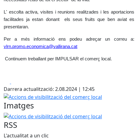
L' escolta activa, visites i reunions realitzades i les aportacions
facilitades ja estan donant els seus fruits que ben aviat es
presentaran.
Per a més informació ens podeu adreçar un correu a:
vlrn.promo.economica@vallirana.cat
Continuem treballant per IMPULSAR el comerç local.
Facebook
X
Darrera actualització: 2.08.2024 | 12:45
Accions de visibilització del comerç local
Imatges
Accions de visibilització del comerç local
RSS
L'actualitat a un clic