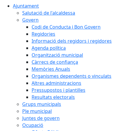
Ajuntament
Salutació de l'alcaldessa
Govern
Codi de Conducta i Bon Govern
Regidories
Informació dels regidors i regidores
Agenda política
Organització municipal
Càrrecs de confiança
Memòries Anuals
Organismes dependents o vinculats
Altres administracions
Pressupostos i plantilles
Resultats electorals
Grups municipals
Ple municipal
Juntes de govern
Ocupació