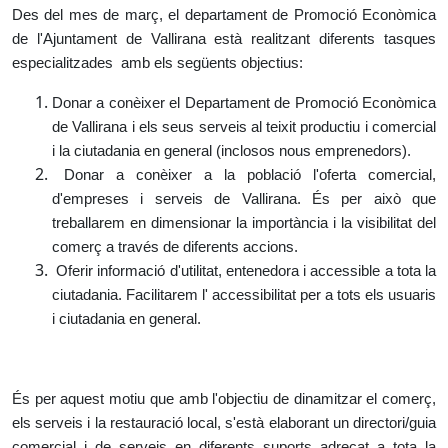
Des del mes de març, el departament de Promoció Econòmica
de l'Ajuntament de Vallirana està realitzant diferents tasques
especialitzades amb els següents objectius:
Donar a conèixer el Departament de Promoció Econòmica
de Vallirana i els seus serveis al teixit productiu i comercial
i la ciutadania en general (inclosos nous emprenedors).
Donar a conèixer a la població l'oferta comercial,
d'empreses i serveis de Vallirana. És per això que
treballarem en dimensionar la importància i la visibilitat del
comerç a través de diferents accions.
Oferir informació d'utilitat, entenedora i accessible a tota la
ciutadania. Facilitarem l' accessibilitat per a tots els usuaris
i ciutadania en general.
És per aquest motiu que amb l'objectiu de dinamitzar el comerç,
els serveis i la restauració local, s'està elaborant un directori/guia
comercial i de serveis en diferents suports adreçat a tota la