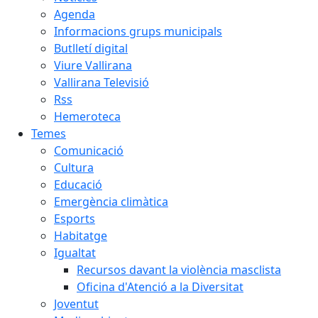
Agenda
Informacions grups municipals
Butlletí digital
Viure Vallirana
Vallirana Televisió
Rss
Hemeroteca
Temes
Comunicació
Cultura
Educació
Emergència climàtica
Esports
Habitatge
Igualtat
Recursos davant la violència masclista
Oficina d'Atenció a la Diversitat
Joventut