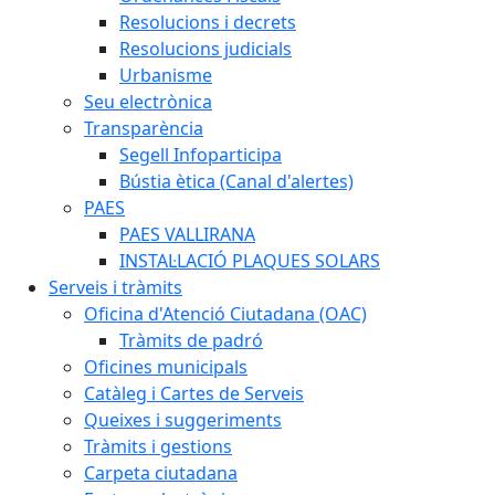
Resolucions i decrets
Resolucions judicials
Urbanisme
Seu electrònica
Transparència
Segell Infoparticipa
Bústia ètica (Canal d'alertes)
PAES
PAES VALLIRANA
INSTAL·LACIÓ PLAQUES SOLARS
Serveis i tràmits
Oficina d'Atenció Ciutadana (OAC)
Tràmits de padró
Oficines municipals
Catàleg i Cartes de Serveis
Queixes i suggeriments
Tràmits i gestions
Carpeta ciutadana