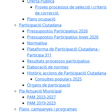
Oferta Pública
Proves processos de selecció i criteris
de correcció
Plans ocupació
Participació Ciutadana
Pressupostos Participatius 2026
Pressupostos Participatius Joves 2026
Normativa
Plataforma de Participació Ciutadana -
Participa 311
Resultats processos participatius
Elaboració de normes
Històric accions de Participació Ciutadana
Consultes populars 2025
Òrgans de participació
Pla Actuació Municipal
PAM 2023-2027
PAM 2019-2023
Plans, campanyes i programes