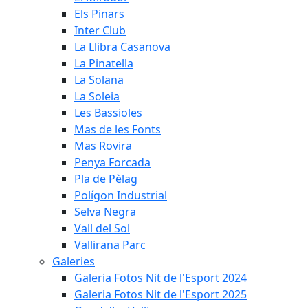
Els Pinars
Inter Club
La Llibra Casanova
La Pinatella
La Solana
La Soleia
Les Bassioles
Mas de les Fonts
Mas Rovira
Penya Forcada
Pla de Pèlag
Polígon Industrial
Selva Negra
Vall del Sol
Vallirana Parc
Galeries
Galeria Fotos Nit de l'Esport 2024
Galeria Fotos Nit de l'Esport 2025