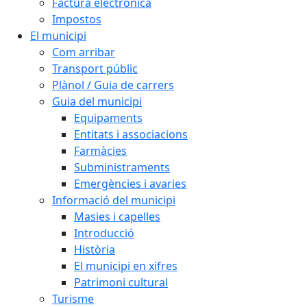
Factura electrònica
Impostos
El municipi
Com arribar
Transport públic
Plànol / Guia de carrers
Guia del municipi
Equipaments
Entitats i associacions
Farmàcies
Subministraments
Emergències i avaries
Informació del municipi
Masies i capelles
Introducció
Història
El municipi en xifres
Patrimoni cultural
Turisme