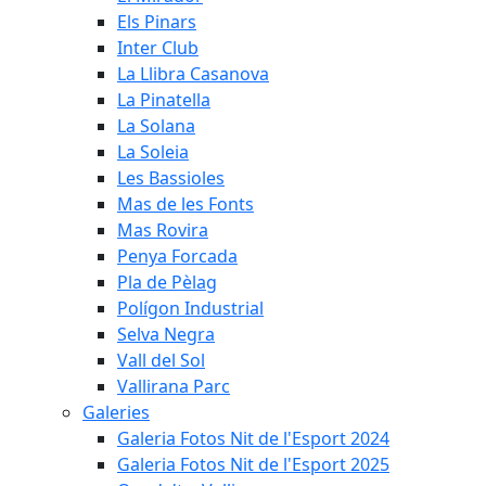
Els Pinars
Inter Club
La Llibra Casanova
La Pinatella
La Solana
La Soleia
Les Bassioles
Mas de les Fonts
Mas Rovira
Penya Forcada
Pla de Pèlag
Polígon Industrial
Selva Negra
Vall del Sol
Vallirana Parc
Galeries
Galeria Fotos Nit de l'Esport 2024
Galeria Fotos Nit de l'Esport 2025