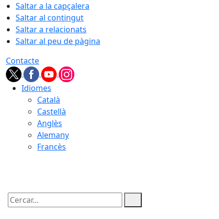
Saltar a la capçalera
Saltar al contingut
Saltar a relacionats
Saltar al peu de pàgina
Contacte
Idiomes
Català
Castellà
Anglès
Alemany
Francès
09.08.2026 | 11:20
Cercar: