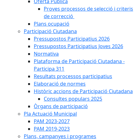
Oferta Pública
Proves processos de selecció i criteris
de correcció
Plans ocupació
Participació Ciutadana
Pressupostos Participatius 2026
Pressupostos Participatius Joves 2026
Normativa
Plataforma de Participació Ciutadana -
Participa 311
Resultats processos participatius
Elaboració de normes
Històric accions de Participació Ciutadana
Consultes populars 2025
Òrgans de participació
Pla Actuació Municipal
PAM 2023-2027
PAM 2019-2023
Plans, campanyes i programes