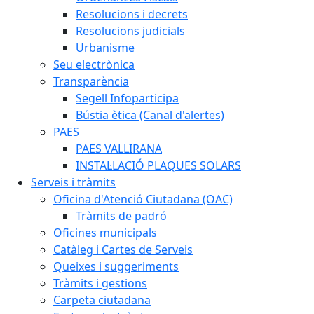
Resolucions i decrets
Resolucions judicials
Urbanisme
Seu electrònica
Transparència
Segell Infoparticipa
Bústia ètica (Canal d'alertes)
PAES
PAES VALLIRANA
INSTAL·LACIÓ PLAQUES SOLARS
Serveis i tràmits
Oficina d'Atenció Ciutadana (OAC)
Tràmits de padró
Oficines municipals
Catàleg i Cartes de Serveis
Queixes i suggeriments
Tràmits i gestions
Carpeta ciutadana