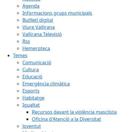
Agenda
Informacions grups municipals
Butlletí digital
Viure Vallirana
Vallirana Televisió
Rss
Hemeroteca
Temes
Comunicació
Cultura
Educació
Emergència climàtica
Esports
Habitatge
Igualtat
Recursos davant la violència masclista
Oficina d'Atenció a la Diversitat
Joventut