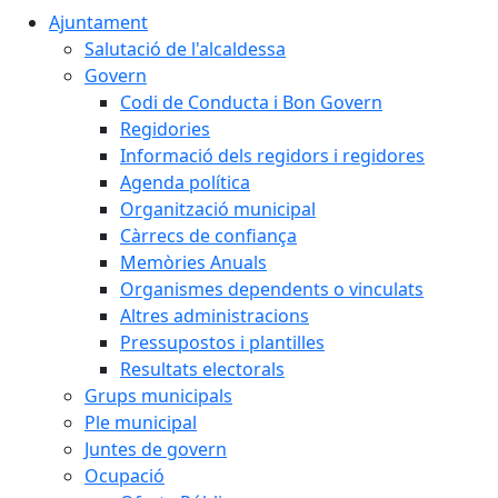
Ajuntament
Salutació de l'alcaldessa
Govern
Codi de Conducta i Bon Govern
Regidories
Informació dels regidors i regidores
Agenda política
Organització municipal
Càrrecs de confiança
Memòries Anuals
Organismes dependents o vinculats
Altres administracions
Pressupostos i plantilles
Resultats electorals
Grups municipals
Ple municipal
Juntes de govern
Ocupació