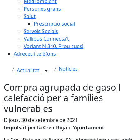
Medi ambient
Persones grans
Salut
Prescripció social
Serveis Socials
Vallibús Connecta't
Variant N-340. Prou cues!
Adreces i telèfons
Notícies
Actualitat
Compra agrupada de gasoil
calefacció per a famílies
vulnerables
Dijous, 30 de setembre de 2021
Impulsat per la Creu Roja i l'Ajuntament