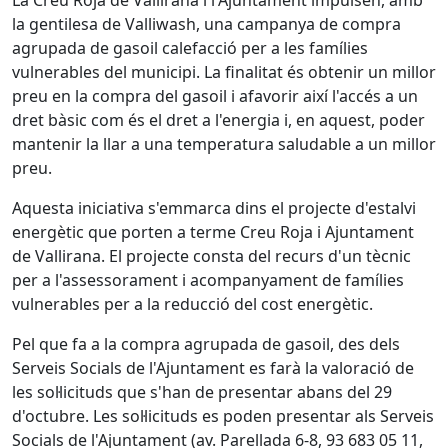
La Creu Roja de Vallirana i l'Ajuntament impulsen, amb
la gentilesa de Valliwash, una campanya de compra
agrupada de gasoil calefacció per a les famílies
vulnerables del municipi. La finalitat és obtenir un millor
preu en la compra del gasoil i afavorir així l'accés a un
dret bàsic com és el dret a l'energia i, en aquest, poder
mantenir la llar a una temperatura saludable a un millor
preu.
Aquesta iniciativa s'emmarca dins el projecte d'estalvi
energètic que porten a terme Creu Roja i Ajuntament
de Vallirana. El projecte consta del recurs d'un tècnic
per a l'assessorament i acompanyament de famílies
vulnerables per a la reducció del cost energètic.
Pel que fa a la compra agrupada de gasoil, des dels
Serveis Socials de l'Ajuntament es farà la valoració de
les sol·licituds que s'han de presentar abans del 29
d'octubre. Les sol·licituds es poden presentar als Serveis
Socials de l'Ajuntament (av. Parellada 6-8, 93 683 05 11,