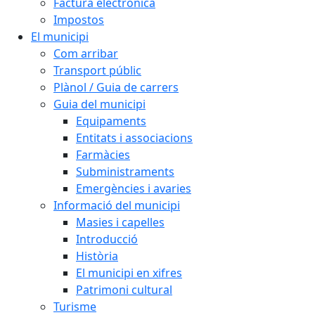
Factura electrònica
Impostos
El municipi
Com arribar
Transport públic
Plànol / Guia de carrers
Guia del municipi
Equipaments
Entitats i associacions
Farmàcies
Subministraments
Emergències i avaries
Informació del municipi
Masies i capelles
Introducció
Història
El municipi en xifres
Patrimoni cultural
Turisme