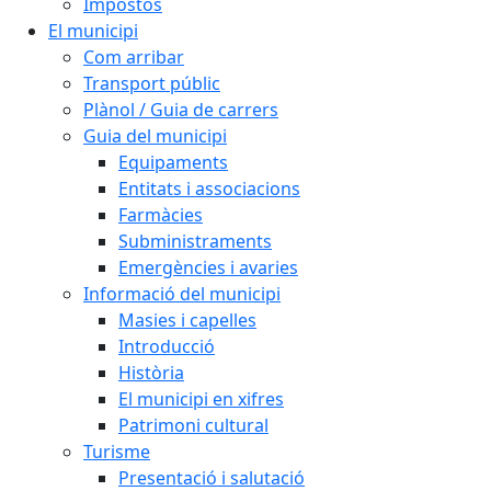
Impostos
El municipi
Com arribar
Transport públic
Plànol / Guia de carrers
Guia del municipi
Equipaments
Entitats i associacions
Farmàcies
Subministraments
Emergències i avaries
Informació del municipi
Masies i capelles
Introducció
Història
El municipi en xifres
Patrimoni cultural
Turisme
Presentació i salutació