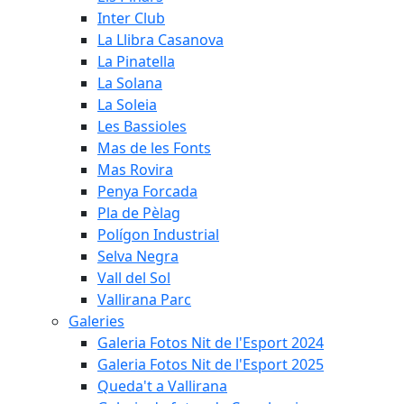
Inter Club
La Llibra Casanova
La Pinatella
La Solana
La Soleia
Les Bassioles
Mas de les Fonts
Mas Rovira
Penya Forcada
Pla de Pèlag
Polígon Industrial
Selva Negra
Vall del Sol
Vallirana Parc
Galeries
Galeria Fotos Nit de l'Esport 2024
Galeria Fotos Nit de l'Esport 2025
Queda't a Vallirana