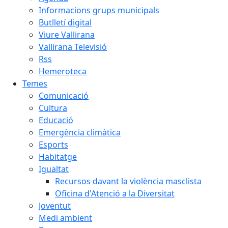
Informacions grups municipals
Butlletí digital
Viure Vallirana
Vallirana Televisió
Rss
Hemeroteca
Temes
Comunicació
Cultura
Educació
Emergència climàtica
Esports
Habitatge
Igualtat
Recursos davant la violència masclista
Oficina d'Atenció a la Diversitat
Joventut
Medi ambient