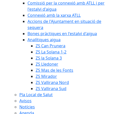
Comissió per la connexió amb ATLL i per
l'estalvi d'aigua
Connexió amb la xarxa ATLL
Accions de l'Ajuntament en situació de
sequera
Bones pràctiques en l'estalvi d'aigua
Analítiques aigua
ZS Can Prunera
ZS La Solana 1-2
ZS la Solana 3
ZS Lledoner
ZS Mas de les Fonts
ZS Mirador
ZS Vallirana Nord
ZS Vallirana Sud
Pla Local de Salut
Avisos
Notícies
Agenda