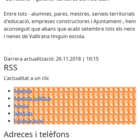
Entre tots - alumnes, pares, mestres, serveis territorials
d'educació, empreses constructores i Ajuntament-, hem
aconseguit que abans que acabi setembre tots els nens
i nenes de Vallirana tinguin escola.
Facebook
X
Darrera actualització: 26.11.2018 | 16:15
RSS
L'actualitat a un clic
Agenda
Agenda política
Avisos
Notícies
Publicacions
Adreces i telèfons