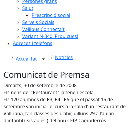
Persones grans
Salut
Prescripció social
Serveis Socials
Vallibús Connecta't
Variant N-340. Prou cues!
Adreces i telèfons
Notícies
Actualitat
Comunicat de Premsa
Dimarts, 30 de setembre de 2008
Els nens del "Restaurant" ja tenen escola
Els 120 alumnes de P3, P4 i P5 que el passat 15 de
setembre van iniciar el curs a la sala d'un restaurant de
Vallirana, fan classes des d'ahir, dilluns 29 a l'aulari
d'infantil ( sis aules ) del nou CEIP Campderrós.