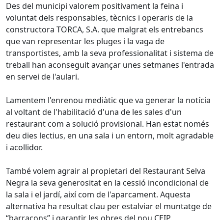
Des del municipi valorem positivament la feina i
voluntat dels responsables, tècnics i operaris de la
constructora TORCA, S.A. que malgrat els entrebancs
que van representar les pluges i la vaga de
transportistes, amb la seva professionalitat i sistema de
treball han aconseguit avançar unes setmanes l'entrada
en servei de l'aulari.
Lamentem l'enrenou mediàtic que va generar la notícia
al voltant de l'habilitació d'una de les sales d'un
restaurant com a solució provisional. Han estat només
deu dies lectius, en una sala i un entorn, molt agradable
i acollidor.
També volem agrair al propietari del Restaurant Selva
Negra la seva generositat en la cessió incondicional de
la sala i el jardí, així com de l'aparcament. Aquesta
alternativa ha resultat clau per estalviar el muntatge de
“barracons” i garantir les obres del nou CEIP.