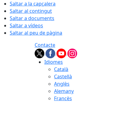
Saltar a la capçalera
Saltar al contingut
Saltar a documents
Saltar a vídeos
Saltar al peu de pàgina
Contacte
Idiomes
Català
Castellà
Anglès
Alemany
Francès
08.08.2026 | 14:18