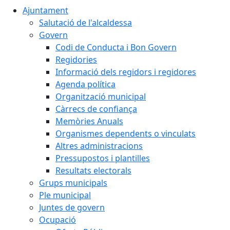
Ajuntament
Salutació de l'alcaldessa
Govern
Codi de Conducta i Bon Govern
Regidories
Informació dels regidors i regidores
Agenda política
Organització municipal
Càrrecs de confiança
Memòries Anuals
Organismes dependents o vinculats
Altres administracions
Pressupostos i plantilles
Resultats electorals
Grups municipals
Ple municipal
Juntes de govern
Ocupació