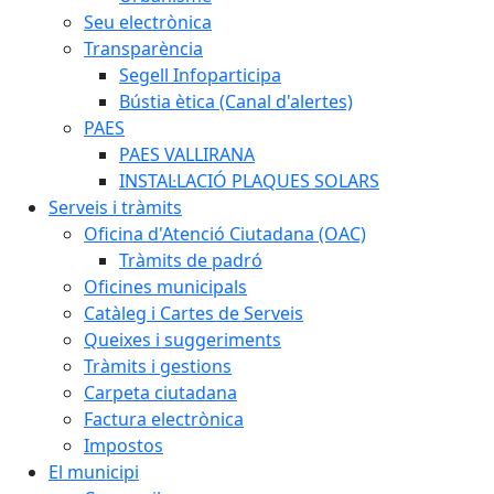
Seu electrònica
Transparència
Segell Infoparticipa
Bústia ètica (Canal d'alertes)
PAES
PAES VALLIRANA
INSTAL·LACIÓ PLAQUES SOLARS
Serveis i tràmits
Oficina d'Atenció Ciutadana (OAC)
Tràmits de padró
Oficines municipals
Catàleg i Cartes de Serveis
Queixes i suggeriments
Tràmits i gestions
Carpeta ciutadana
Factura electrònica
Impostos
El municipi