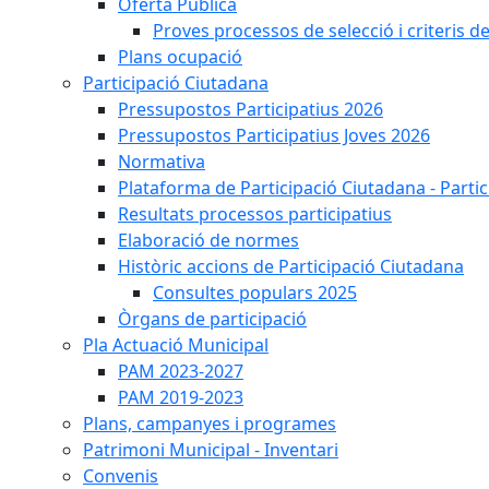
Oferta Pública
Proves processos de selecció i criteris d
Plans ocupació
Participació Ciutadana
Pressupostos Participatius 2026
Pressupostos Participatius Joves 2026
Normativa
Plataforma de Participació Ciutadana - Parti
Resultats processos participatius
Elaboració de normes
Històric accions de Participació Ciutadana
Consultes populars 2025
Òrgans de participació
Pla Actuació Municipal
PAM 2023-2027
PAM 2019-2023
Plans, campanyes i programes
Patrimoni Municipal - Inventari
Convenis