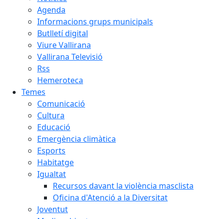
Agenda
Informacions grups municipals
Butlletí digital
Viure Vallirana
Vallirana Televisió
Rss
Hemeroteca
Temes
Comunicació
Cultura
Educació
Emergència climàtica
Esports
Habitatge
Igualtat
Recursos davant la violència masclista
Oficina d'Atenció a la Diversitat
Joventut