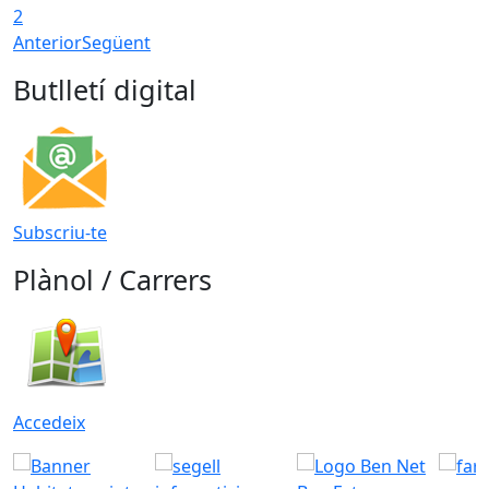
2
Anterior
Següent
Butlletí digital
Subscriu-te
Plànol / Carrers
Accedeix