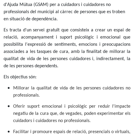
d'Ajuda Mútua (GSAM) per a cuidadors i cuidadores no
professionals del municipi al càrrec de persones que es troben
en situació de dependència.
Es tracta d'un servei gratuït que consisteix a crear un espai de
relació, acompanyament i suport psicològic i emocional que
possibilita l'expressió de sentiments, emocions i preocupacions
associades a les tasques de cura, amb la finalitat de millorar la
qualitat de vida de les persones cuidadores i, indirectament, la
de les persones dependents.
Els objectius són:
Millorar la qualitat de vida de les persones cuidadores no
professionals.
Oferir suport emocional i psicològic per reduir l'impacte
negatiu de la cura que, de vegades, poden experimentar els
cuidadors i cuidadores no professionals.
Facilitar i promoure espais de relació, presencials o virtuals,