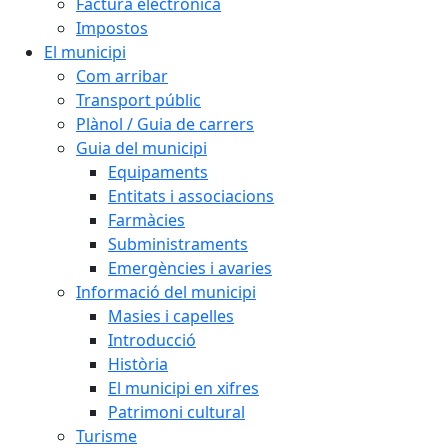
Factura electrònica
Impostos
El municipi
Com arribar
Transport públic
Plànol / Guia de carrers
Guia del municipi
Equipaments
Entitats i associacions
Farmàcies
Subministraments
Emergències i avaries
Informació del municipi
Masies i capelles
Introducció
Història
El municipi en xifres
Patrimoni cultural
Turisme