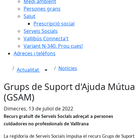
Medi ambient
Persones grans
Salut
Prescripció social
Serveis Socials
Vallibús Connecta't
Variant N-340. Prou cues!
Adreces i telèfons
Notícies
Actualitat
Grups de Suport d'Ajuda Mútua
(GSAM)
Dimecres, 13 de juliol de 2022
Recurs gratuït de Serveis Socials adreçat a persones
cuidadores no professionals de Vallirana
La regidoria de Serveis Socials impulsa el recurs Grups de Suport