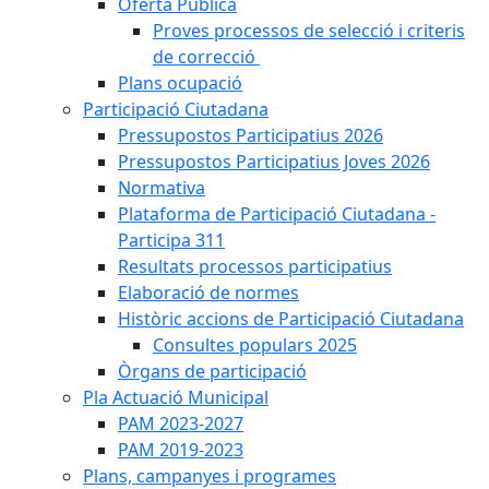
Oferta Pública
Proves processos de selecció i criteris
de correcció
Plans ocupació
Participació Ciutadana
Pressupostos Participatius 2026
Pressupostos Participatius Joves 2026
Normativa
Plataforma de Participació Ciutadana -
Participa 311
Resultats processos participatius
Elaboració de normes
Històric accions de Participació Ciutadana
Consultes populars 2025
Òrgans de participació
Pla Actuació Municipal
PAM 2023-2027
PAM 2019-2023
Plans, campanyes i programes