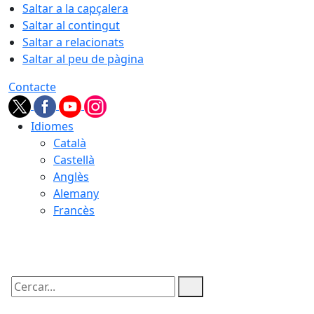
Saltar a la capçalera
Saltar al contingut
Saltar a relacionats
Saltar al peu de pàgina
Contacte
Idiomes
Català
Castellà
Anglès
Alemany
Francès
07.08.2026 | 19:44
Cercar: