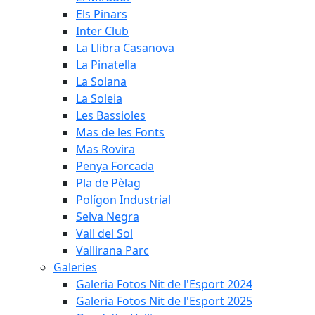
Els Pinars
Inter Club
La Llibra Casanova
La Pinatella
La Solana
La Soleia
Les Bassioles
Mas de les Fonts
Mas Rovira
Penya Forcada
Pla de Pèlag
Polígon Industrial
Selva Negra
Vall del Sol
Vallirana Parc
Galeries
Galeria Fotos Nit de l'Esport 2024
Galeria Fotos Nit de l'Esport 2025