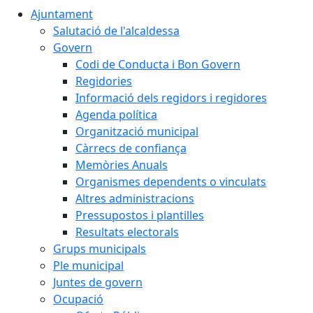
Ajuntament
Salutació de l'alcaldessa
Govern
Codi de Conducta i Bon Govern
Regidories
Informació dels regidors i regidores
Agenda política
Organització municipal
Càrrecs de confiança
Memòries Anuals
Organismes dependents o vinculats
Altres administracions
Pressupostos i plantilles
Resultats electorals
Grups municipals
Ple municipal
Juntes de govern
Ocupació