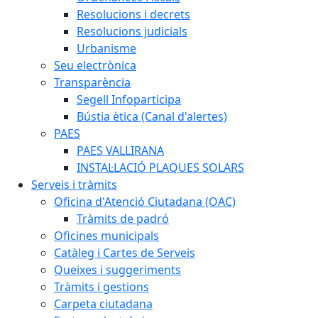
Resolucions i decrets
Resolucions judicials
Urbanisme
Seu electrònica
Transparència
Segell Infoparticipa
Bústia ètica (Canal d'alertes)
PAES
PAES VALLIRANA
INSTAL·LACIÓ PLAQUES SOLARS
Serveis i tràmits
Oficina d'Atenció Ciutadana (OAC)
Tràmits de padró
Oficines municipals
Catàleg i Cartes de Serveis
Queixes i suggeriments
Tràmits i gestions
Carpeta ciutadana