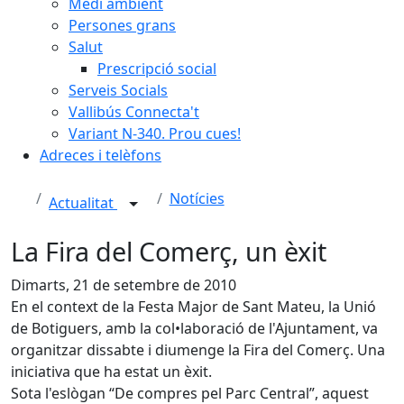
Medi ambient
Persones grans
Salut
Prescripció social
Serveis Socials
Vallibús Connecta't
Variant N-340. Prou cues!
Adreces i telèfons
Notícies
Actualitat
La Fira del Comerç, un èxit
Dimarts, 21 de setembre de 2010
En el context de la Festa Major de Sant Mateu, la Unió
de Botiguers, amb la col•laboració de l'Ajuntament, va
organitzar dissabte i diumenge la Fira del Comerç. Una
iniciativa que ha estat un èxit.
Sota l'eslògan “De compres pel Parc Central”, aquest