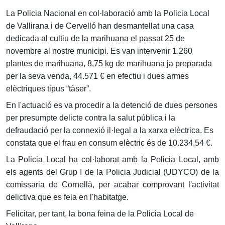
La Policia Nacional en col·laboració amb la Policia Local
de Vallirana i de Cervelló han desmantellat una casa
dedicada al cultiu de la marihuana el passat 25 de
novembre al nostre municipi. Es van intervenir 1.260
plantes de marihuana, 8,75 kg de marihuana ja preparada
per la seva venda, 44.571 € en efectiu i dues armes
elèctriques tipus “tàser”.
En l'actuació es va procedir a la detenció de dues persones
per presumpte delicte contra la salut pública i la
defraudació per la connexió il·legal a la xarxa elèctrica. Es
constata que el frau en consum elèctric és de 10.234,54 €.
La Policia Local ha col·laborat amb la Policia Local, amb
els agents del Grup I de la Policia Judicial (UDYCO) de la
comissaria de Cornellà, per acabar comprovant l'activitat
delictiva que es feia en l'habitatge.
Felicitar, per tant, la bona feina de la Policia Local de