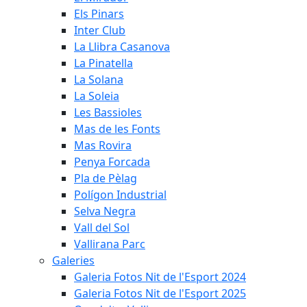
Els Pinars
Inter Club
La Llibra Casanova
La Pinatella
La Solana
La Soleia
Les Bassioles
Mas de les Fonts
Mas Rovira
Penya Forcada
Pla de Pèlag
Polígon Industrial
Selva Negra
Vall del Sol
Vallirana Parc
Galeries
Galeria Fotos Nit de l'Esport 2024
Galeria Fotos Nit de l'Esport 2025