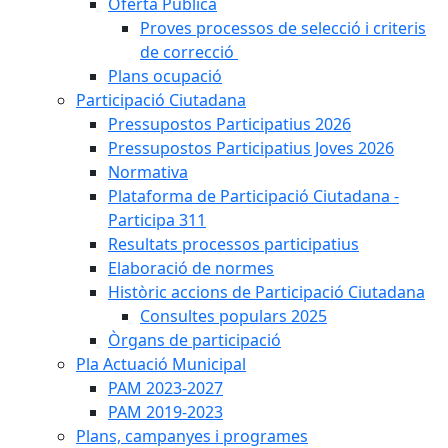
Oferta Pública
Proves processos de selecció i criteris
de correcció
Plans ocupació
Participació Ciutadana
Pressupostos Participatius 2026
Pressupostos Participatius Joves 2026
Normativa
Plataforma de Participació Ciutadana -
Participa 311
Resultats processos participatius
Elaboració de normes
Històric accions de Participació Ciutadana
Consultes populars 2025
Òrgans de participació
Pla Actuació Municipal
PAM 2023-2027
PAM 2019-2023
Plans, campanyes i programes