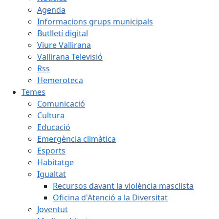
Agenda
Informacions grups municipals
Butlletí digital
Viure Vallirana
Vallirana Televisió
Rss
Hemeroteca
Temes
Comunicació
Cultura
Educació
Emergència climàtica
Esports
Habitatge
Igualtat
Recursos davant la violència masclista
Oficina d'Atenció a la Diversitat
Joventut