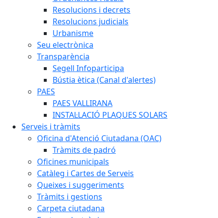
Resolucions i decrets
Resolucions judicials
Urbanisme
Seu electrònica
Transparència
Segell Infoparticipa
Bústia ètica (Canal d'alertes)
PAES
PAES VALLIRANA
INSTAL·LACIÓ PLAQUES SOLARS
Serveis i tràmits
Oficina d'Atenció Ciutadana (OAC)
Tràmits de padró
Oficines municipals
Catàleg i Cartes de Serveis
Queixes i suggeriments
Tràmits i gestions
Carpeta ciutadana