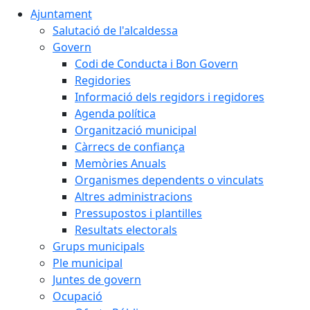
Ajuntament
Salutació de l'alcaldessa
Govern
Codi de Conducta i Bon Govern
Regidories
Informació dels regidors i regidores
Agenda política
Organització municipal
Càrrecs de confiança
Memòries Anuals
Organismes dependents o vinculats
Altres administracions
Pressupostos i plantilles
Resultats electorals
Grups municipals
Ple municipal
Juntes de govern
Ocupació