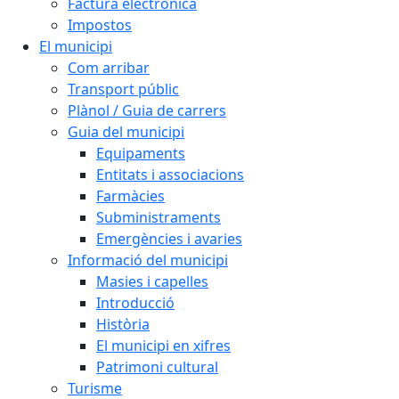
Factura electrònica
Impostos
El municipi
Com arribar
Transport públic
Plànol / Guia de carrers
Guia del municipi
Equipaments
Entitats i associacions
Farmàcies
Subministraments
Emergències i avaries
Informació del municipi
Masies i capelles
Introducció
Història
El municipi en xifres
Patrimoni cultural
Turisme