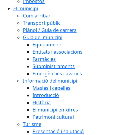
Impostos
El municipi
Com arribar
Transport públic
Plànol / Guia de carrers
Guia del municipi
Equipaments
Entitats i associacions
Farmàcies
Subministraments
Emergències i avaries
Informació del municipi
Masies i capelles
Introducció
Història
El municipi en xifres
Patrimoni cultural
Turisme
Presentació i salutació