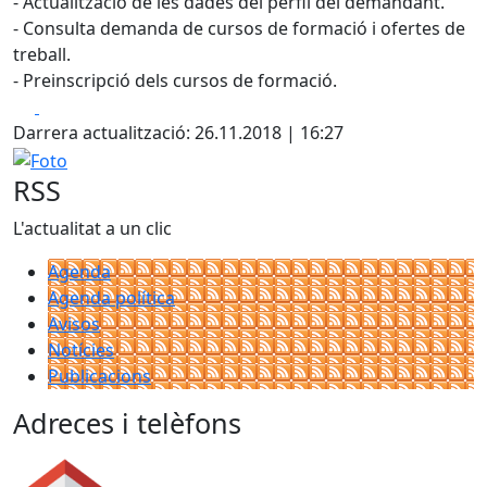
- Actualització de les dades del perfil del demandant.
- Consulta demanda de cursos de formació i ofertes de
treball.
- Preinscripció dels cursos de formació.
Facebook
X
Darrera actualització: 26.11.2018 | 16:27
Foto
RSS
L'actualitat a un clic
Agenda
Agenda política
Avisos
Notícies
Publicacions
Adreces i telèfons