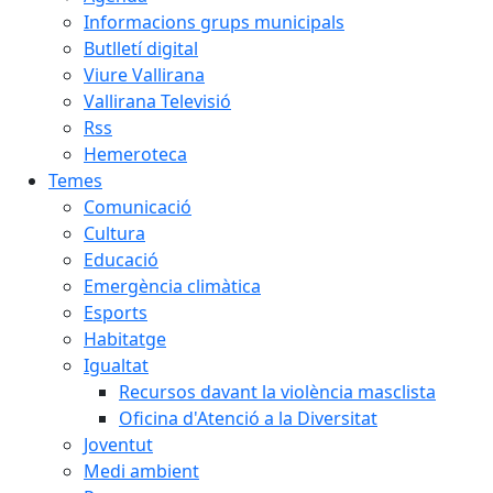
Informacions grups municipals
Butlletí digital
Viure Vallirana
Vallirana Televisió
Rss
Hemeroteca
Temes
Comunicació
Cultura
Educació
Emergència climàtica
Esports
Habitatge
Igualtat
Recursos davant la violència masclista
Oficina d'Atenció a la Diversitat
Joventut
Medi ambient