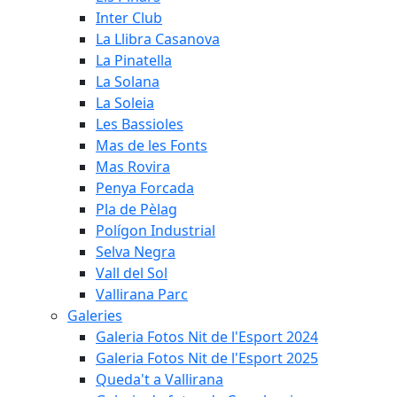
Inter Club
La Llibra Casanova
La Pinatella
La Solana
La Soleia
Les Bassioles
Mas de les Fonts
Mas Rovira
Penya Forcada
Pla de Pèlag
Polígon Industrial
Selva Negra
Vall del Sol
Vallirana Parc
Galeries
Galeria Fotos Nit de l'Esport 2024
Galeria Fotos Nit de l'Esport 2025
Queda't a Vallirana