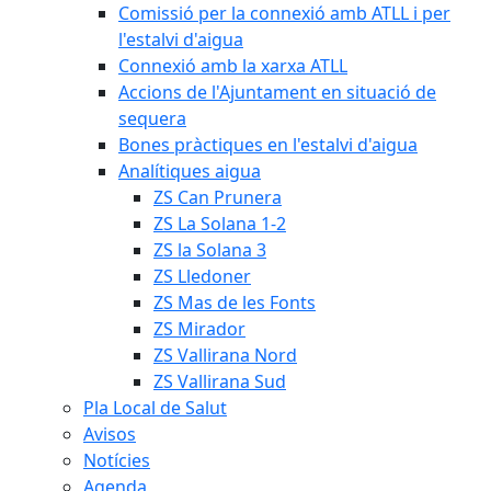
Comissió per la connexió amb ATLL i per
l'estalvi d'aigua
Connexió amb la xarxa ATLL
Accions de l'Ajuntament en situació de
sequera
Bones pràctiques en l'estalvi d'aigua
Analítiques aigua
ZS Can Prunera
ZS La Solana 1-2
ZS la Solana 3
ZS Lledoner
ZS Mas de les Fonts
ZS Mirador
ZS Vallirana Nord
ZS Vallirana Sud
Pla Local de Salut
Avisos
Notícies
Agenda