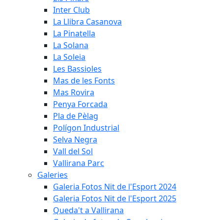
Inter Club
La Llibra Casanova
La Pinatella
La Solana
La Soleia
Les Bassioles
Mas de les Fonts
Mas Rovira
Penya Forcada
Pla de Pèlag
Polígon Industrial
Selva Negra
Vall del Sol
Vallirana Parc
Galeries
Galeria Fotos Nit de l'Esport 2024
Galeria Fotos Nit de l'Esport 2025
Queda't a Vallirana