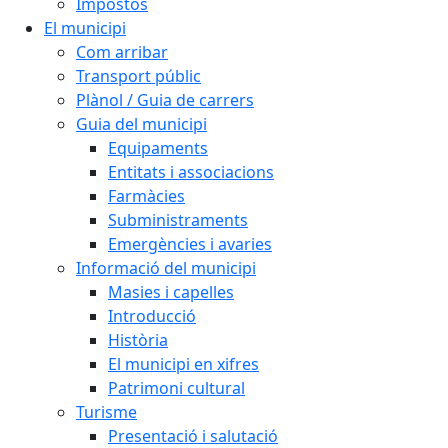
Impostos
El municipi
Com arribar
Transport públic
Plànol / Guia de carrers
Guia del municipi
Equipaments
Entitats i associacions
Farmàcies
Subministraments
Emergències i avaries
Informació del municipi
Masies i capelles
Introducció
Història
El municipi en xifres
Patrimoni cultural
Turisme
Presentació i salutació