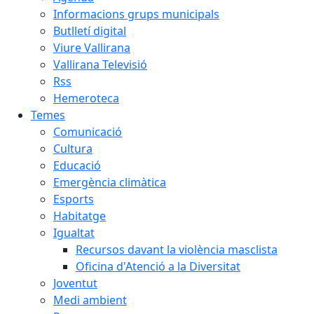
Informacions grups municipals
Butlletí digital
Viure Vallirana
Vallirana Televisió
Rss
Hemeroteca
Temes
Comunicació
Cultura
Educació
Emergència climàtica
Esports
Habitatge
Igualtat
Recursos davant la violència masclista
Oficina d'Atenció a la Diversitat
Joventut
Medi ambient