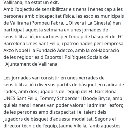
Vallirana, ha estat un èxit.
Amb l'objectiu de sensibilitzar els nens i nenes cap a les
persones amb discapacitat física, les escoles municipals
de Vallirana (Pompeu Fabra, L'Olivera i La Ginesta) han
participat aquesta setmana en unes jornades de
sensibilització, impartides per l'equip de bàsquet del FC
Barcelona Unes Sant Feliu, i patrocinades per l'empresa
Akzo Nobel i la Fundació Adecco, amb la col•laboració
de les regidories d'Esports i Polítiques Socials de
l'Ajuntament de Vallirana.
Les jornades van consistir en unes xerrades de
sensibilització i diversos partits de bàsquet en cadira de
rodes, amb dos jugadors de l'equip del FC Barcelona
UNES Sant Feliu, Tommy Schoerder i Doody Bryce, amb
qui els nens i nenes van poder valorar i admirar l'esforç
de les persones amb discapacitat i el talent dels
jugadors de bàsquet d'aquesta modalitat. Segons el
director tècnic de l'equip, Jaume Vilella, “amb aquestes