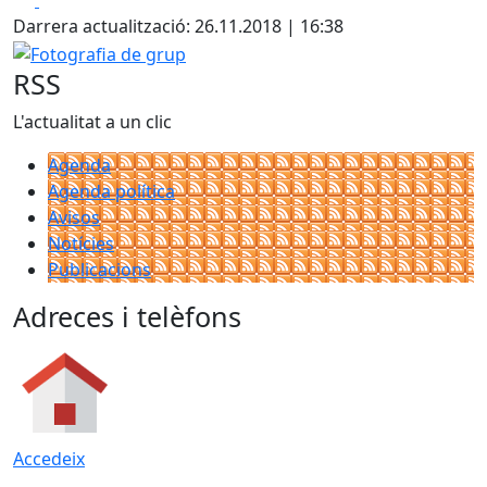
Darrera actualització: 26.11.2018 | 16:38
Fotografia de grup
RSS
L'actualitat a un clic
Agenda
Agenda política
Avisos
Notícies
Publicacions
Adreces i telèfons
Accedeix