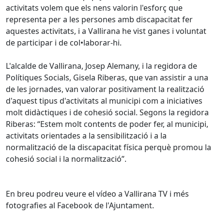
activitats volem que els nens valorin l'esforç que
representa per a les persones amb discapacitat fer
aquestes activitats, i a Vallirana he vist ganes i voluntat
de participar i de col•laborar-hi.
L'alcalde de Vallirana, Josep Alemany, i la regidora de
Polítiques Socials, Gisela Riberas, que van assistir a una
de les jornades, van valorar positivament la realització
d'aquest tipus d'activitats al municipi com a iniciatives
molt didàctiques i de cohesió social. Segons la regidora
Riberas: “Estem molt contents de poder fer, al municipi,
activitats orientades a la sensibilització i a la
normalització de la discapacitat física perquè promou la
cohesió social i la normalització”.
En breu podreu veure el vídeo a Vallirana TV i més
fotografies al Facebook de l'Ajuntament.
Facebook
X