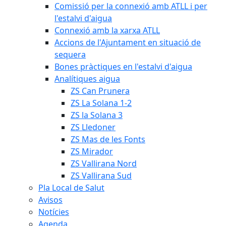
Comissió per la connexió amb ATLL i per
l'estalvi d'aigua
Connexió amb la xarxa ATLL
Accions de l'Ajuntament en situació de
sequera
Bones pràctiques en l'estalvi d'aigua
Analítiques aigua
ZS Can Prunera
ZS La Solana 1-2
ZS la Solana 3
ZS Lledoner
ZS Mas de les Fonts
ZS Mirador
ZS Vallirana Nord
ZS Vallirana Sud
Pla Local de Salut
Avisos
Notícies
Agenda