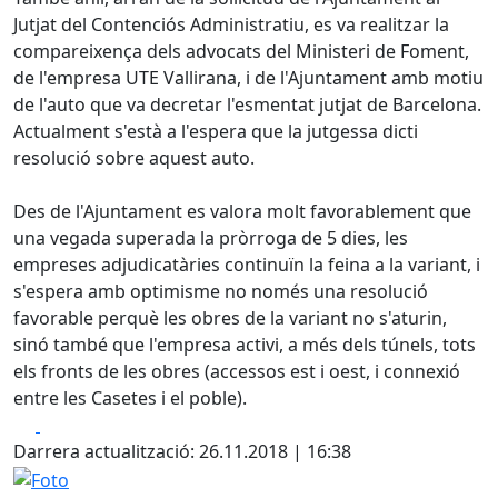
Jutjat del Contenciós Administratiu, es va realitzar la
compareixença dels advocats del Ministeri de Foment,
de l'empresa UTE Vallirana, i de l'Ajuntament amb motiu
de l'auto que va decretar l'esmentat jutjat de Barcelona.
Actualment s'està a l'espera que la jutgessa dicti
resolució sobre aquest auto.
Des de l'Ajuntament es valora molt favorablement que
una vegada superada la pròrroga de 5 dies, les
empreses adjudicatàries continuïn la feina a la variant, i
s'espera amb optimisme no només una resolució
favorable perquè les obres de la variant no s'aturin,
sinó també que l'empresa activi, a més dels túnels, tots
els fronts de les obres (accessos est i oest, i connexió
entre les Casetes i el poble).
Facebook
X
Darrera actualització: 26.11.2018 | 16:38
Foto