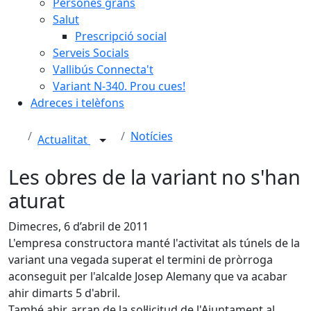
Persones grans
Salut
Prescripció social
Serveis Socials
Vallibús Connecta't
Variant N-340. Prou cues!
Adreces i telèfons
Notícies
Actualitat
Les obres de la variant no s'han
aturat
Dimecres, 6 d’abril de 2011
L'empresa constructora manté l'activitat als túnels de la
variant una vegada superat el termini de pròrroga
aconseguit per l'alcalde Josep Alemany que va acabar
ahir dimarts 5 d'abril.
També ahir, arran de la sol·licitud de l'Ajuntament al