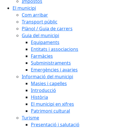
Impostos
El municipi
Com arribar
Transport públic
Plànol / Guia de carrers
Guia del municipi
Equipaments
Entitats i associacions
Farmàcies
Subministraments
Emergències i avaries
Informació del municipi
Masies i capelles
Introducció
Història
El municipi en xifres
Patrimoni cultural
Turisme
Presentació i salutació