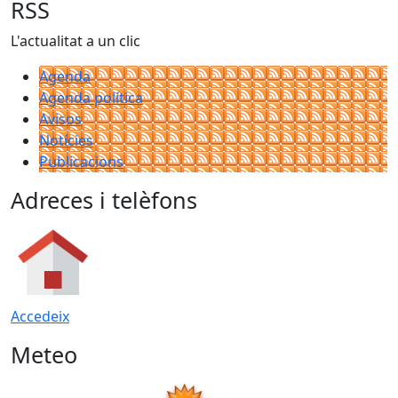
RSS
L'actualitat a un clic
Agenda
Agenda política
Avisos
Notícies
Publicacions
Adreces i telèfons
Accedeix
Meteo