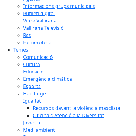
Informacions grups municipals
Butlletí digital
Viure Vallirana
Vallirana Televisió
Rss
Hemeroteca
Temes
Comunicació
Cultura
Educació
Emergència climàtica
Esports
Habitatge
Igualtat
Recursos davant la violència masclista
Oficina d'Atenció a la Diversitat
Joventut
Medi ambient