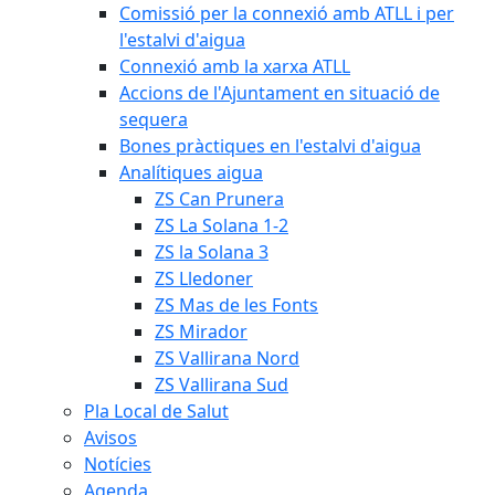
Comissió per la connexió amb ATLL i per
l'estalvi d'aigua
Connexió amb la xarxa ATLL
Accions de l'Ajuntament en situació de
sequera
Bones pràctiques en l'estalvi d'aigua
Analítiques aigua
ZS Can Prunera
ZS La Solana 1-2
ZS la Solana 3
ZS Lledoner
ZS Mas de les Fonts
ZS Mirador
ZS Vallirana Nord
ZS Vallirana Sud
Pla Local de Salut
Avisos
Notícies
Agenda