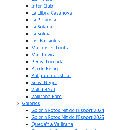
Inter Club
La Llibra Casanova
La Pinatella
La Solana
La Soleia
Les Bassioles
Mas de les Fonts
Mas Rovira
Penya Forcada
Pla de Pèlag
Polígon Industrial
Selva Negra
Vall del Sol
Vallirana Parc
Galeries
Galeria Fotos Nit de l'Esport 2024
Galeria Fotos Nit de l'Esport 2025
Queda't a Vallirana