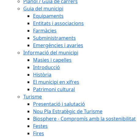
Plànol / Guia de carrers
Guia del municipi
Equipaments
Entitats i associacions
Farmàcies
Subministraments
Emergències i avaries
Informació del municipi
Masies i capelles
Introducció
Història
El municipi en xifres
Patrimoni cultural
Turisme
Presentació i salutació
Nou Pla Estratègic de Turisme
Biosphere - Compromís amb la sostenibilitat
Festes
Fires