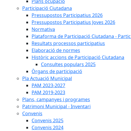
Plans ocupació
Participació Ciutadana
Pressupostos Participatius 2026
Pressupostos Participatius Joves 2026
Normativa
Plataforma de Participació Ciutadana - Parti
Resultats processos participatius
Elaboració de normes
Històric accions de Participació Ciutadana
Consultes populars 2025
Òrgans de participació
Pla Actuació Municipal
PAM 2023-2027
PAM 2019-2023
Plans, campanyes i programes
Patrimoni Municipal - Inventari
Convenis
Convenis 2025
Convenis 2024