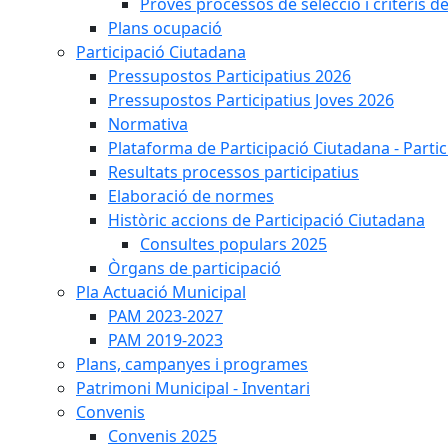
Proves processos de selecció i criteris d
Plans ocupació
Participació Ciutadana
Pressupostos Participatius 2026
Pressupostos Participatius Joves 2026
Normativa
Plataforma de Participació Ciutadana - Parti
Resultats processos participatius
Elaboració de normes
Històric accions de Participació Ciutadana
Consultes populars 2025
Òrgans de participació
Pla Actuació Municipal
PAM 2023-2027
PAM 2019-2023
Plans, campanyes i programes
Patrimoni Municipal - Inventari
Convenis
Convenis 2025