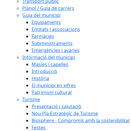
Transport públic
Plànol / Guia de carrers
Guia del municipi
Equipaments
Entitats i associacions
Farmàcies
Subministraments
Emergències i avaries
Informació del municipi
Masies i capelles
Introducció
Història
El municipi en xifres
Patrimoni cultural
Turisme
Presentació i salutació
Nou Pla Estratègic de Turisme
Biosphere - Compromís amb la sostenibilitat
Festes