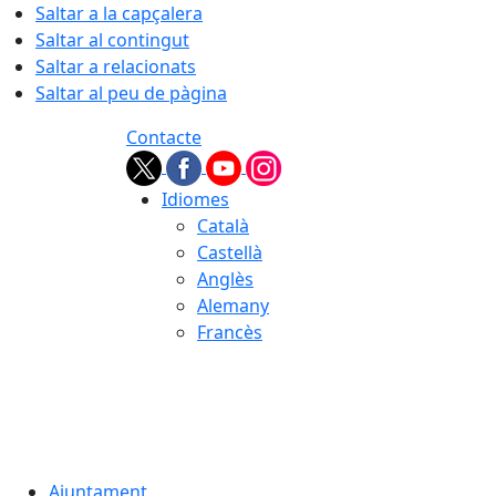
Saltar a la capçalera
Saltar al contingut
Saltar a relacionats
Saltar al peu de pàgina
Contacte
Idiomes
Català
Castellà
Anglès
Alemany
Francès
08.08.2026 | 13:52
Ajuntament