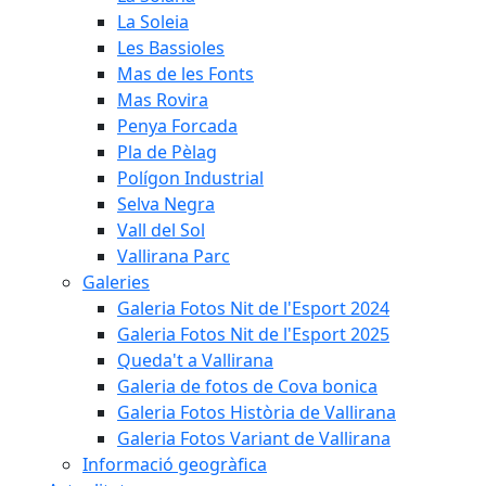
La Soleia
Les Bassioles
Mas de les Fonts
Mas Rovira
Penya Forcada
Pla de Pèlag
Polígon Industrial
Selva Negra
Vall del Sol
Vallirana Parc
Galeries
Galeria Fotos Nit de l'Esport 2024
Galeria Fotos Nit de l'Esport 2025
Queda't a Vallirana
Galeria de fotos de Cova bonica
Galeria Fotos Història de Vallirana
Galeria Fotos Variant de Vallirana
Informació geogràfica