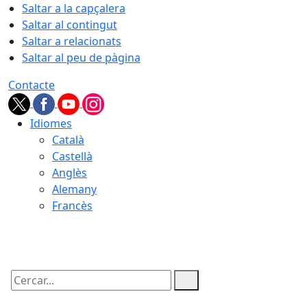
Saltar a la capçalera
Saltar al contingut
Saltar a relacionats
Saltar al peu de pàgina
Contacte
Idiomes
Català
Castellà
Anglès
Alemany
Francès
05.08.2026 | 22:08
Cercar: