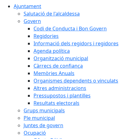
Ajuntament
Salutació de l'alcaldessa
Govern
Codi de Conducta i Bon Govern
Regidories
Informació dels regidors i regidores
Agenda política
Organització municipal
Càrrecs de confiança
Memòries Anuals
Organismes dependents o vinculats
Altres administracions
Pressupostos i plantilles
Resultats electorals
Grups municipals
Ple municipal
Juntes de govern
Ocupació