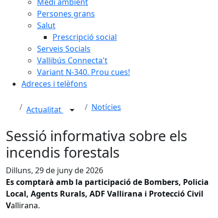
Medi ambient
Persones grans
Salut
Prescripció social
Serveis Socials
Vallibús Connecta't
Variant N-340. Prou cues!
Adreces i telèfons
Notícies
Actualitat
Sessió informativa sobre els
incendis forestals
Dilluns, 29 de juny de 2026
Es comptarà amb la participació de Bombers, Policia
Local, Agents Rurals, ADF Vallirana i Protecció Civil
V
allirana.