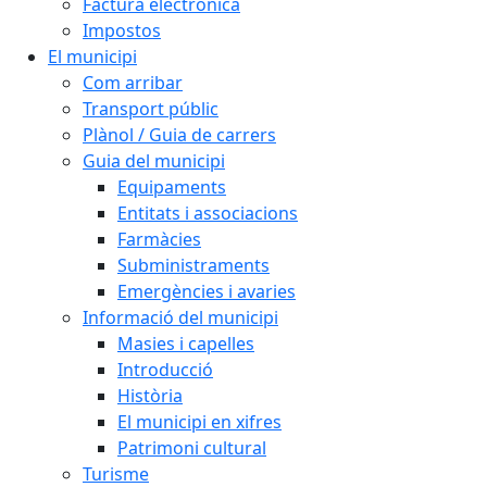
Factura electrònica
Impostos
El municipi
Com arribar
Transport públic
Plànol / Guia de carrers
Guia del municipi
Equipaments
Entitats i associacions
Farmàcies
Subministraments
Emergències i avaries
Informació del municipi
Masies i capelles
Introducció
Història
El municipi en xifres
Patrimoni cultural
Turisme