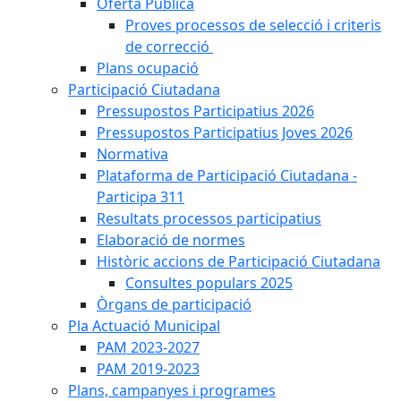
Oferta Pública
Proves processos de selecció i criteris
de correcció
Plans ocupació
Participació Ciutadana
Pressupostos Participatius 2026
Pressupostos Participatius Joves 2026
Normativa
Plataforma de Participació Ciutadana -
Participa 311
Resultats processos participatius
Elaboració de normes
Històric accions de Participació Ciutadana
Consultes populars 2025
Òrgans de participació
Pla Actuació Municipal
PAM 2023-2027
PAM 2019-2023
Plans, campanyes i programes