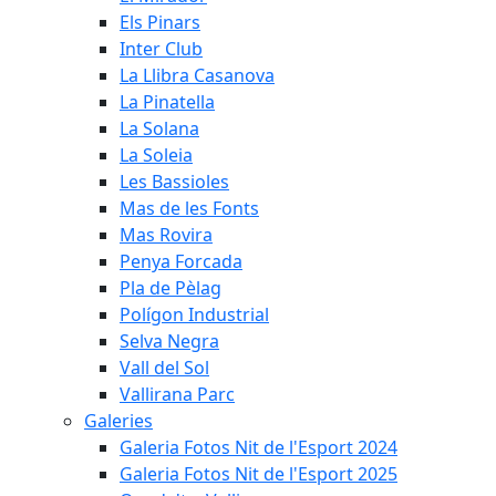
Els Pinars
Inter Club
La Llibra Casanova
La Pinatella
La Solana
La Soleia
Les Bassioles
Mas de les Fonts
Mas Rovira
Penya Forcada
Pla de Pèlag
Polígon Industrial
Selva Negra
Vall del Sol
Vallirana Parc
Galeries
Galeria Fotos Nit de l'Esport 2024
Galeria Fotos Nit de l'Esport 2025