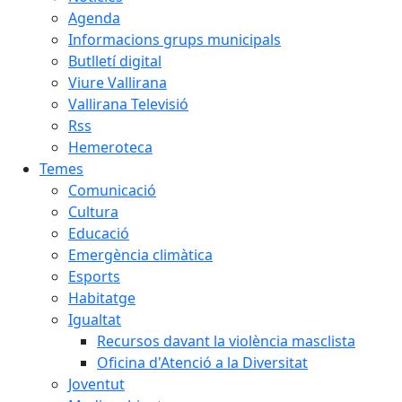
Agenda
Informacions grups municipals
Butlletí digital
Viure Vallirana
Vallirana Televisió
Rss
Hemeroteca
Temes
Comunicació
Cultura
Educació
Emergència climàtica
Esports
Habitatge
Igualtat
Recursos davant la violència masclista
Oficina d'Atenció a la Diversitat
Joventut