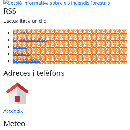
RSS
L'actualitat a un clic
Agenda
Agenda política
Avisos
Notícies
Publicacions
Adreces i telèfons
Accedeix
Meteo