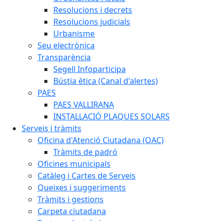
Resolucions i decrets
Resolucions judicials
Urbanisme
Seu electrònica
Transparència
Segell Infoparticipa
Bústia ètica (Canal d'alertes)
PAES
PAES VALLIRANA
INSTAL·LACIÓ PLAQUES SOLARS
Serveis i tràmits
Oficina d'Atenció Ciutadana (OAC)
Tràmits de padró
Oficines municipals
Catàleg i Cartes de Serveis
Queixes i suggeriments
Tràmits i gestions
Carpeta ciutadana