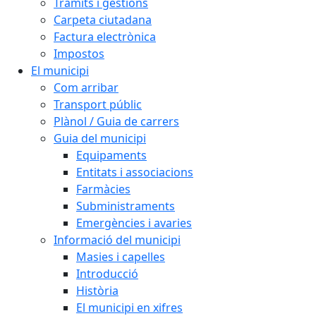
Tràmits i gestions
Carpeta ciutadana
Factura electrònica
Impostos
El municipi
Com arribar
Transport públic
Plànol / Guia de carrers
Guia del municipi
Equipaments
Entitats i associacions
Farmàcies
Subministraments
Emergències i avaries
Informació del municipi
Masies i capelles
Introducció
Història
El municipi en xifres