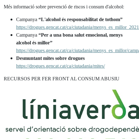
Més informació sobre prevenció de riscos i consum d'alcohol:
Campanya
“L'alcohol és responsabilitat de tothom”
https://drogues.gencat.cat/ca/ciutadania/menys_es_millor_20
Campanya
“Per a una bona salut emocional, menys
alcohol és millor”
https://drogues.gencat.cat/ca/ciutadania/menys_es_millor/camp
Desmuntant mites sobre drogues
https://drogues.gencat.cat/ca/ciutadania/mites/
RECURSOS PER FER FRONT AL CONSUM ABUSIU