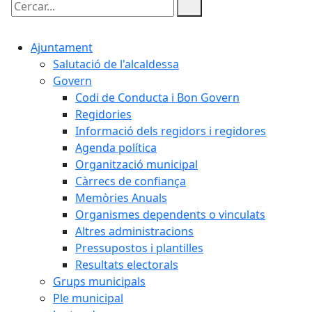
Cercar:
Ajuntament
Salutació de l'alcaldessa
Govern
Codi de Conducta i Bon Govern
Regidories
Informació dels regidors i regidores
Agenda política
Organització municipal
Càrrecs de confiança
Memòries Anuals
Organismes dependents o vinculats
Altres administracions
Pressupostos i plantilles
Resultats electorals
Grups municipals
Ple municipal