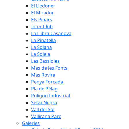
El Lledoner
El Mirador
Els Pinars
Inter Club
La Llibra Casanova
La Pinatella
La Solana
La Soleia
Les Bassioles
Mas de les Fonts
Mas Rovira
Penya Forcada
Pla de Pèlag
Polígon Industrial
Selva Negra
Vall del Sol
Vallirana Parc
Galeries