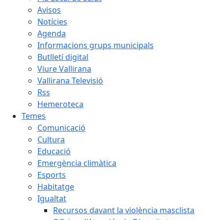
Avisos
Notícies
Agenda
Informacions grups municipals
Butlletí digital
Viure Vallirana
Vallirana Televisió
Rss
Hemeroteca
Temes
Comunicació
Cultura
Educació
Emergència climàtica
Esports
Habitatge
Igualtat
Recursos davant la violència masclista