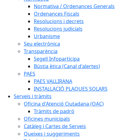
Normativa / Ordenances Generals
Ordenances Fiscals
Resolucions i decrets
Resolucions judicials
Urbanisme
Seu electrònica
Transparència
Segell Infoparticipa
Bústia ètica (Canal d'alertes)
PAES
PAES VALLIRANA
INSTAL·LACIÓ PLAQUES SOLARS
Serveis i tràmits
Oficina d'Atenció Ciutadana (OAC)
Tràmits de padró
Oficines municipals
Catàleg i Cartes de Serveis
Queixes i suggeriments