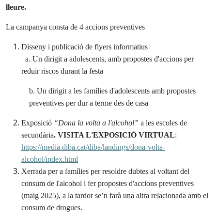
lleure.
La campanya consta de 4 accions preventives
Disseny i publicació de flyers informatius
a. Un dirigit a adolescents, amb propostes d'accions per
reduir riscos durant la festa
b. Un dirigit a les famílies d'adolescents amb propostes
preventives per dur a terme des de casa
Exposició
“Dona la volta a l'alcohol”
a les escoles de
secundària
. VISITA L'EXPOSICIÓ VIRTUAL
:
https://media.diba.cat/diba/landings/dona-volta-
alcohol/index.html
Xerrada per a famílies per resoldre dubtes al voltant del
consum de l'alcohol i fer propostes d'accions preventives
(maig 2025), a la tardor se’n farà una altra relacionada amb el
consum de drogues.