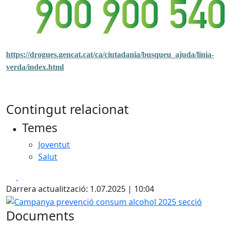
https://drogues.gencat.cat/ca/ciutadania/busqueu_ajuda/linia-
verda/index.html
Contingut relacionat
Temes
Joventut
Salut
Facebook
X
Darrera actualització: 1.07.2025 | 10:04
Campanya prevenció consum alcohol 2025 secció
Documents