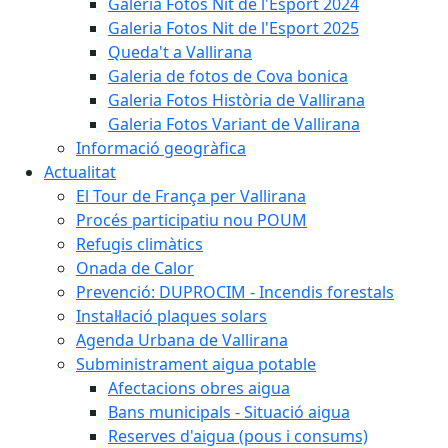
Galeria Fotos Nit de l'Esport 2024
Galeria Fotos Nit de l'Esport 2025
Queda't a Vallirana
Galeria de fotos de Cova bonica
Galeria Fotos Història de Vallirana
Galeria Fotos Variant de Vallirana
Informació geogràfica
Actualitat
El Tour de França per Vallirana
Procés participatiu nou POUM
Refugis climàtics
Onada de Calor
Prevenció: DUPROCIM - Incendis forestals
Instal·lació plaques solars
Agenda Urbana de Vallirana
Subministrament aigua potable
Afectacions obres aigua
Bans municipals - Situació aigua
Reserves d'aigua (pous i consums)