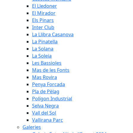
El Lledoner
El Mirador
Els Pinars
Inter Club
La Llibra Casanova
La Pinatella
La Solana
La Soleia
Les Bassioles
Mas de les Fonts
Mas Rovira
Penya Forcada
Pla de Pèlag
Polígon Industrial
Selva Negra
Vall del Sol
Vallirana Parc
Galeries