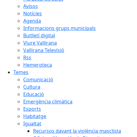
Avisos
Notícies
Agenda
Informacions grups municipals
Butlletí digital
Viure Vallirana
Vallirana Televisió
Rss
Hemeroteca
Temes
Comunicació
Cultura
Educació
Emergència climàtica
Esports
Habitatge
Igualtat
Recursos davant la violència masclista