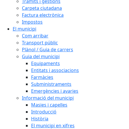
Tràmits i gestions
Carpeta ciutadana
Factura electrònica
Impostos
El municipi
Com arribar
Transport públic
Plànol / Guia de carrers
Guia del municipi
Equipaments
Entitats i associacions
Farmàcies
Subministraments
Emergències i avaries
Informació del municipi
Masies i capelles
Introducció
Història
El municipi en xifres