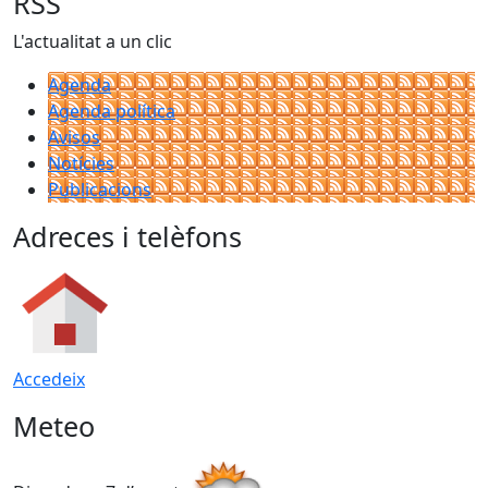
RSS
L'actualitat a un clic
Agenda
Agenda política
Avisos
Notícies
Publicacions
Adreces i telèfons
Accedeix
Meteo