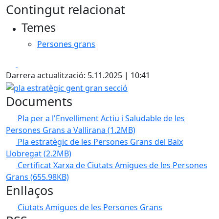
Contingut relacionat
Temes
Persones grans
Facebook
X
Darrera actualització: 5.11.2025 | 10:41
pla estratègic gent gran secció
Documents
Pla per a l'Envelliment Actiu i Saludable de les
Persones Grans a Vallirana
(1.2MB)
Pla estratègic de les Persones Grans del Baix
Llobregat
(2.2MB)
Certificat Xarxa de Ciutats Amigues de les Persones
Grans
(655.98KB)
Enllaços
Ciutats Amigues de les Persones Grans