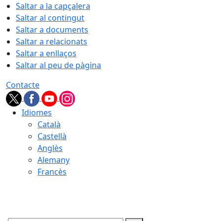
Saltar a la capçalera
Saltar al contingut
Saltar a documents
Saltar a relacionats
Saltar a enllaços
Saltar al peu de pàgina
Contacte
Idiomes
Català
Castellà
Anglès
Alemany
Francès
07.08.2026 | 06:15