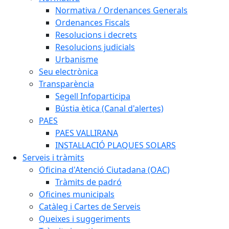
Normativa / Ordenances Generals
Ordenances Fiscals
Resolucions i decrets
Resolucions judicials
Urbanisme
Seu electrònica
Transparència
Segell Infoparticipa
Bústia ètica (Canal d'alertes)
PAES
PAES VALLIRANA
INSTAL·LACIÓ PLAQUES SOLARS
Serveis i tràmits
Oficina d'Atenció Ciutadana (OAC)
Tràmits de padró
Oficines municipals
Catàleg i Cartes de Serveis
Queixes i suggeriments