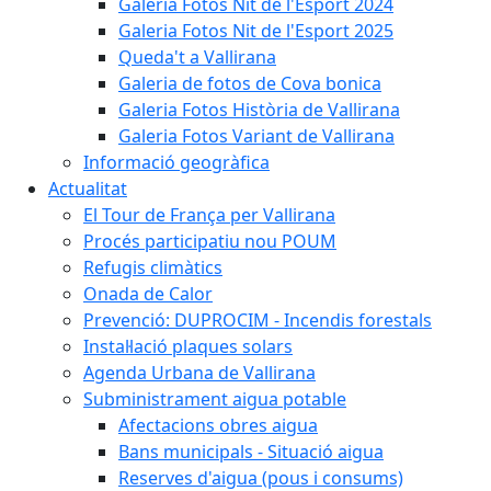
Galeria Fotos Nit de l'Esport 2024
Galeria Fotos Nit de l'Esport 2025
Queda't a Vallirana
Galeria de fotos de Cova bonica
Galeria Fotos Història de Vallirana
Galeria Fotos Variant de Vallirana
Informació geogràfica
Actualitat
El Tour de França per Vallirana
Procés participatiu nou POUM
Refugis climàtics
Onada de Calor
Prevenció: DUPROCIM - Incendis forestals
Instal·lació plaques solars
Agenda Urbana de Vallirana
Subministrament aigua potable
Afectacions obres aigua
Bans municipals - Situació aigua
Reserves d'aigua (pous i consums)