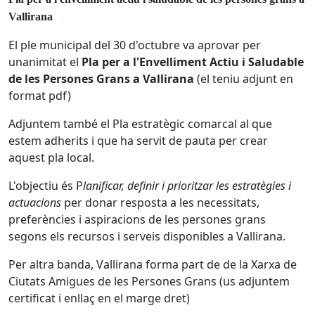
Vallirana
El ple municipal del 30 d'octubre va aprovar per
unanimitat el
Pla per a l'Envelliment Actiu i Saludable
de les Persones Grans a Vallirana
(el teniu adjunt en
format pdf)
Adjuntem també el Pla estratègic comarcal al que
estem adherits i que ha servit de pauta per crear
aquest pla local.
L'objectiu és P
lanificar, definir i prioritzar les estratègies i
actuacions
per donar resposta a les necessitats,
preferències i aspiracions de les persones grans
segons els recursos i serveis disponibles a Vallirana.
Per altra banda, Vallirana forma part de
de la X
arxa de
Ciutats Amigues de les Persones Grans (us adjuntem
certificat i enllaç en el marge dret)