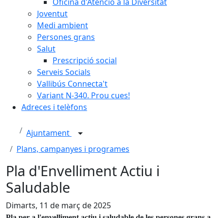
Oficina d'Atenció a la Diversitat
Joventut
Medi ambient
Persones grans
Salut
Prescripció social
Serveis Socials
Vallibús Connecta't
Variant N-340. Prou cues!
Adreces i telèfons
Ajuntament
Plans, campanyes i programes
Pla d'Envelliment Actiu i
Saludable
Dimarts, 11 de març de 2025
Pla per a l'envelliment actiu i saludable de les persones grans a