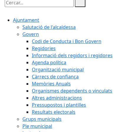
Cercar:
Ajuntament
Salutació de l'alcaldessa
Govern
Codi de Conducta i Bon Govern
Regidories
Informació dels regidors i regidores
Agenda política
Organització municipal
Càrrecs de confiança
Memòries Anuals
Organismes dependents o vinculats
Altres administracions
Pressupostos i plantilles
Resultats electorals
Grups municipals
Ple municipal