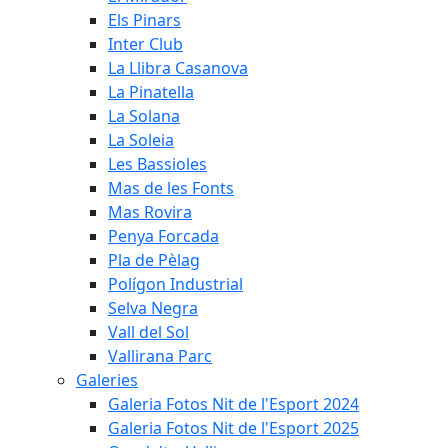
Els Pinars
Inter Club
La Llibra Casanova
La Pinatella
La Solana
La Soleia
Les Bassioles
Mas de les Fonts
Mas Rovira
Penya Forcada
Pla de Pèlag
Polígon Industrial
Selva Negra
Vall del Sol
Vallirana Parc
Galeries
Galeria Fotos Nit de l'Esport 2024
Galeria Fotos Nit de l'Esport 2025