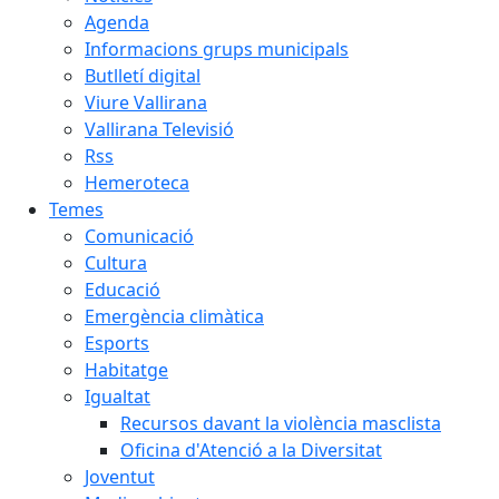
Agenda
Informacions grups municipals
Butlletí digital
Viure Vallirana
Vallirana Televisió
Rss
Hemeroteca
Temes
Comunicació
Cultura
Educació
Emergència climàtica
Esports
Habitatge
Igualtat
Recursos davant la violència masclista
Oficina d'Atenció a la Diversitat
Joventut