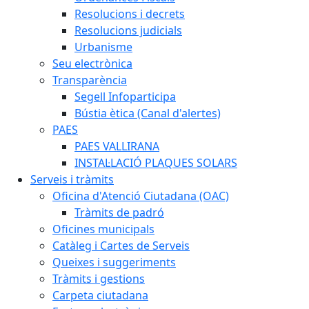
Resolucions i decrets
Resolucions judicials
Urbanisme
Seu electrònica
Transparència
Segell Infoparticipa
Bústia ètica (Canal d'alertes)
PAES
PAES VALLIRANA
INSTAL·LACIÓ PLAQUES SOLARS
Serveis i tràmits
Oficina d'Atenció Ciutadana (OAC)
Tràmits de padró
Oficines municipals
Catàleg i Cartes de Serveis
Queixes i suggeriments
Tràmits i gestions
Carpeta ciutadana