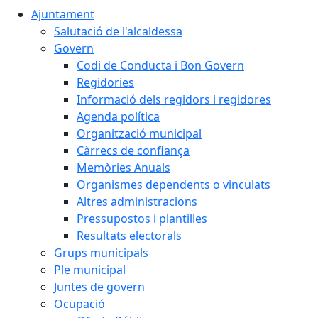
Ajuntament
Salutació de l'alcaldessa
Govern
Codi de Conducta i Bon Govern
Regidories
Informació dels regidors i regidores
Agenda política
Organització municipal
Càrrecs de confiança
Memòries Anuals
Organismes dependents o vinculats
Altres administracions
Pressupostos i plantilles
Resultats electorals
Grups municipals
Ple municipal
Juntes de govern
Ocupació