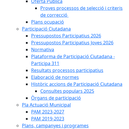
Oferta Pública
Proves processos de selecció i criteris
de correcció
Plans ocupació
Participació Ciutadana
Pressupostos Participatius 2026
Pressupostos Participatius Joves 2026
Normativa
Plataforma de Participació Ciutadana -
Participa 311
Resultats processos participatius
Elaboració de normes
Històric accions de Participació Ciutadana
Consultes populars 2025
Òrgans de participació
Pla Actuació Municipal
PAM 2023-2027
PAM 2019-2023
Plans, campanyes i programes