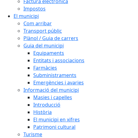
Factura electrònica
Impostos
El municipi
Com arribar
Transport públic
Plànol / Guia de carrers
Guia del municipi
Equipaments
Entitats i associacions
Farmàcies
Subministraments
Emergències i avaries
Informació del municipi
Masies i capelles
Introducció
Història
El municipi en xifres
Patrimoni cultural
Turisme