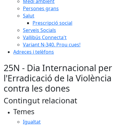
Medi ambient
Persones grans
Salut
Prescripció social
Serveis Socials
Vallibús Connecta't
Variant N-340. Prou cues!
Adreces i telèfons
25N - Dia Internacional per
l'Erradicació de la Violència
contra les dones
Contingut relacionat
Temes
Igualtat
Facebook
X