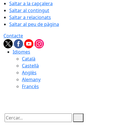
Saltar a la capçalera
Saltar al contingut
Saltar a relacionats
Saltar al peu de pàgina
Contacte
Idiomes
Català
Castellà
Anglès
Alemany
Francès
07.08.2026 | 11:35
Cercar: