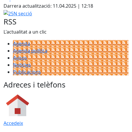
Darrera actualització: 11.04.2025 | 12:18
25N secció
RSS
L'actualitat a un clic
Agenda
Agenda política
Avisos
Notícies
Publicacions
Adreces i telèfons
Accedeix