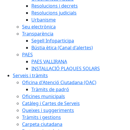
Resolucions i decrets
Resolucions judicials
Urbanisme
Seu electrònica
Transparència
Segell Infoparticipa
Bústia ètica (Canal d'alertes)
PAES
PAES VALLIRANA
INSTAL·LACIÓ PLAQUES SOLARS
Serveis i tràmits
Oficina d'Atenció Ciutadana (OAC)
Tràmits de padró
Oficines municipals
Catàleg i Cartes de Serveis
Queixes i suggeriments
Tràmits i gestions
Carpeta ciutadana