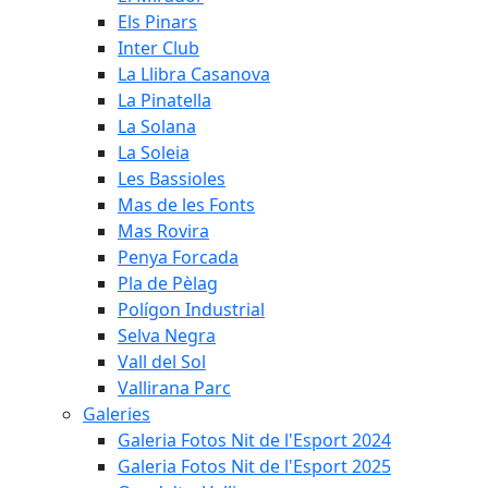
Els Pinars
Inter Club
La Llibra Casanova
La Pinatella
La Solana
La Soleia
Les Bassioles
Mas de les Fonts
Mas Rovira
Penya Forcada
Pla de Pèlag
Polígon Industrial
Selva Negra
Vall del Sol
Vallirana Parc
Galeries
Galeria Fotos Nit de l'Esport 2024
Galeria Fotos Nit de l'Esport 2025