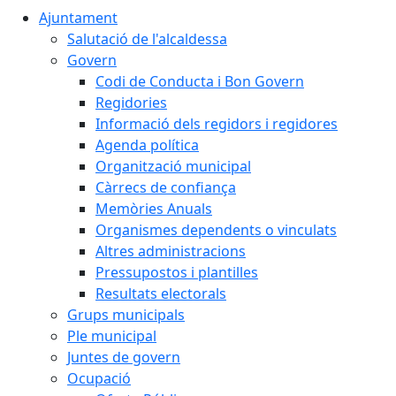
Ajuntament
Salutació de l'alcaldessa
Govern
Codi de Conducta i Bon Govern
Regidories
Informació dels regidors i regidores
Agenda política
Organització municipal
Càrrecs de confiança
Memòries Anuals
Organismes dependents o vinculats
Altres administracions
Pressupostos i plantilles
Resultats electorals
Grups municipals
Ple municipal
Juntes de govern
Ocupació