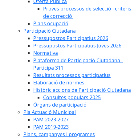
Oferta Pública
Proves processos de selecció i criteris
de correcció
Plans ocupació
Participació Ciutadana
Pressupostos Participatius 2026
Pressupostos Participatius Joves 2026
Normativa
Plataforma de Participació Ciutadana -
Participa 311
Resultats processos participatius
Elaboració de normes
Històric accions de Participació Ciutadana
Consultes populars 2025
Òrgans de participació
Pla Actuació Municipal
PAM 2023-2027
PAM 2019-2023
Plans, campanyes i programes