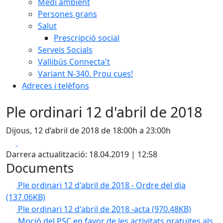
Medi ambient
Persones grans
Salut
Prescripció social
Serveis Socials
Vallibús Connecta't
Variant N-340. Prou cues!
Adreces i telèfons
Ple ordinari 12 d'abril de 2018
Dijous, 12 d’abril de 2018 de 18:00h a 23:00h
Facebook
X
Darrera actualització: 18.04.2019 | 12:58
Documents
Ple ordinari 12 d'abril de 2018 - Ordre del dia
(137.06KB)
Ple ordinari 12 d'abril de 2018 -acta
(970.48KB)
Moció del PSC en favor de les activitats gratuïtes als