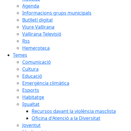
Agenda
Informacions grups municipals
Butlletí digital
Viure Vallirana
Vallirana Televisió
Rss
Hemeroteca
Temes
Comunicació
Cultura
Educació
Emergència climàtica
Esports
Habitatge
Igualtat
Recursos davant la violència masclista
Oficina d'Atenció a la Diversitat
Joventut