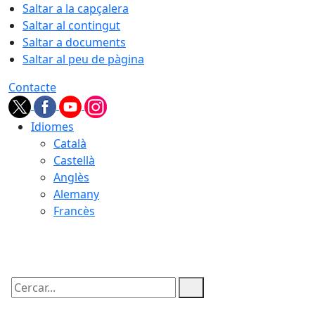
Saltar a la capçalera
Saltar al contingut
Saltar a documents
Saltar al peu de pàgina
Contacte
Idiomes
Català
Castellà
Anglès
Alemany
Francès
09.08.2026 | 12:35
Cercar: