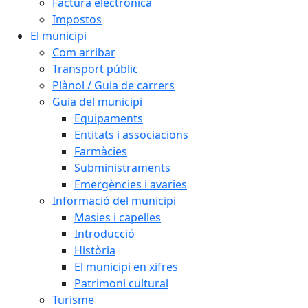
Factura electrònica
Impostos
El municipi
Com arribar
Transport públic
Plànol / Guia de carrers
Guia del municipi
Equipaments
Entitats i associacions
Farmàcies
Subministraments
Emergències i avaries
Informació del municipi
Masies i capelles
Introducció
Història
El municipi en xifres
Patrimoni cultural
Turisme