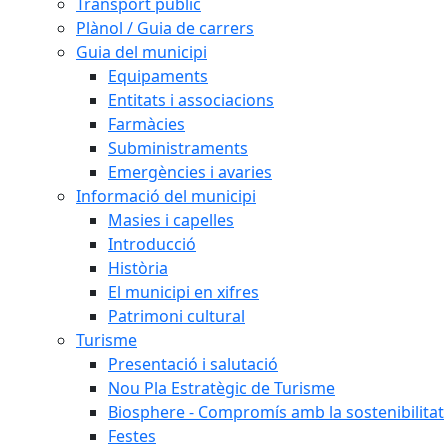
Transport públic
Plànol / Guia de carrers
Guia del municipi
Equipaments
Entitats i associacions
Farmàcies
Subministraments
Emergències i avaries
Informació del municipi
Masies i capelles
Introducció
Història
El municipi en xifres
Patrimoni cultural
Turisme
Presentació i salutació
Nou Pla Estratègic de Turisme
Biosphere - Compromís amb la sostenibilitat
Festes