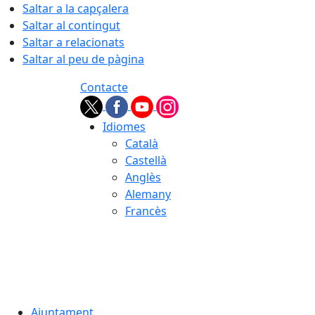
Saltar a la capçalera
Saltar al contingut
Saltar a relacionats
Saltar al peu de pàgina
Contacte
Idiomes
Català
Castellà
Anglès
Alemany
Francès
06.08.2026 | 06:21
Ajuntament