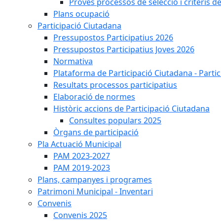
Proves processos de selecció i criteris d
Plans ocupació
Participació Ciutadana
Pressupostos Participatius 2026
Pressupostos Participatius Joves 2026
Normativa
Plataforma de Participació Ciutadana - Parti
Resultats processos participatius
Elaboració de normes
Històric accions de Participació Ciutadana
Consultes populars 2025
Òrgans de participació
Pla Actuació Municipal
PAM 2023-2027
PAM 2019-2023
Plans, campanyes i programes
Patrimoni Municipal - Inventari
Convenis
Convenis 2025