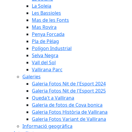
La Soleia
Les Bassioles
Mas de les Fonts
Mas Rovira
Penya Forcada
Pla de Pèlag
Polígon Industrial
Selva Negra
Vall del Sol
Vallirana Parc
Galeries
Galeria Fotos Nit de l'Esport 2024
Galeria Fotos Nit de l'Esport 2025
Queda't a Vallirana
Galeria de fotos de Cova bonica
Galeria Fotos Història de Vallirana
Galeria Fotos Variant de Vallirana
Informació geogràfica