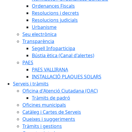
Ordenances Fiscals
Resolucions i decrets
Resolucions judicials
Urbanisme
Seu electrònica
Transparència
Segell Infoparticipa
Bústia ètica (Canal d'alertes)
PAES
PAES VALLIRANA
INSTAL·LACIÓ PLAQUES SOLARS
Serveis i tràmits
Oficina d'Atenció Ciutadana (OAC)
Tràmits de padró
Oficines municipals
Catàleg i Cartes de Serveis
Queixes i suggeriments
Tràmits i gestions