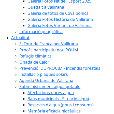
Galeria Fotos Nit de l'Esport 2025
Queda't a Vallirana
Galeria de fotos de Cova bonica
Galeria Fotos Història de Vallirana
Galeria Fotos Variant de Vallirana
Informació geogràfica
Actualitat
El Tour de França per Vallirana
Procés participatiu nou POUM
Refugis climàtics
Onada de Calor
Prevenció: DUPROCIM - Incendis forestals
Instal·lació plaques solars
Agenda Urbana de Vallirana
Subministrament aigua potable
Afectacions obres aigua
Bans municipals - Situació aigua
Reserves d'aigua (pous i consums)
Memòria eficàcia hidràulica