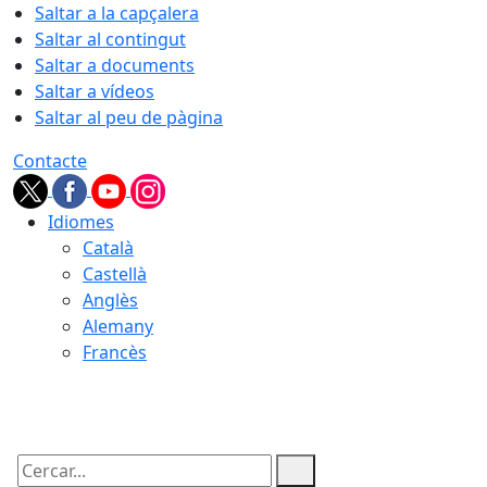
Saltar a la capçalera
Saltar al contingut
Saltar a documents
Saltar a vídeos
Saltar al peu de pàgina
Contacte
Idiomes
Català
Castellà
Anglès
Alemany
Francès
06.08.2026 | 16:07