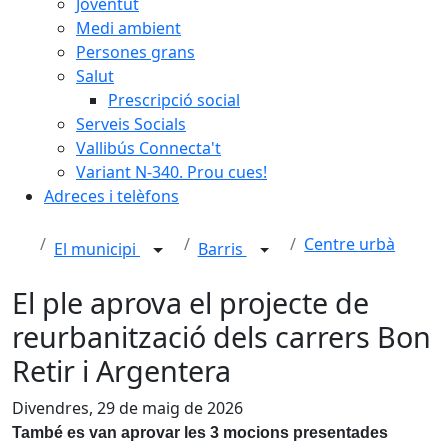
Joventut
Medi ambient
Persones grans
Salut
Prescripció social
Serveis Socials
Vallibús Connecta't
Variant N-340. Prou cues!
Adreces i telèfons
Centre urbà
El municipi
Barris
El ple aprova el projecte de
reurbanització dels carrers Bon
Retir i Argentera
Divendres, 29 de maig de 2026
També es van aprovar les 3 mocions presentades