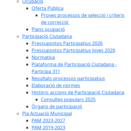
Ocupació
Oferta Pública
Proves processos de selecció i criteris
de correcció
Plans ocupació
Participació Ciutadana
Pressupostos Participatius 2026
Pressupostos Participatius Joves 2026
Normativa
Plataforma de Participació Ciutadana -
Participa 311
Resultats processos participatius
Elaboració de normes
Històric accions de Participació Ciutadana
Consultes populars 2025
Òrgans de participació
Pla Actuació Municipal
PAM 2023-2027
PAM 2019-2023