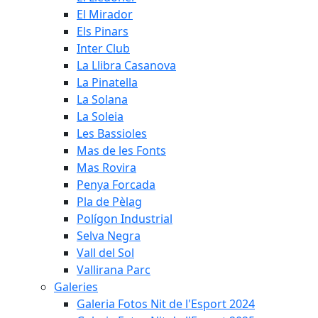
El Mirador
Els Pinars
Inter Club
La Llibra Casanova
La Pinatella
La Solana
La Soleia
Les Bassioles
Mas de les Fonts
Mas Rovira
Penya Forcada
Pla de Pèlag
Polígon Industrial
Selva Negra
Vall del Sol
Vallirana Parc
Galeries
Galeria Fotos Nit de l'Esport 2024