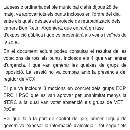
La sessió ordinària del ple municipal d'ahir dijous 28 de
maig, va aprovar tots els punts inclosos en l'ordre del dia,
entre els quals destaca el projecte de reurbanització dels
carrers Bon Retir i Argentera, que entrarà en fase
d'exposició pública i que es presentarà als veïns i veïnes de
la zona.
En el document adjunt podeu consultar el resultat de les
votacions de tots els punts, inclosos els 4 que van entrar
d'urgència, i que van generar les queixes de grups de
l'oposició. La sessió no va comptar amb la presència del
regidor de VOX.
El ple va incloure 3 mocions en concret dels grups ECP,
ERC i PSC que es van aprovar per unanimitat menys la
d'ERC a la qual van votar abstenció els grups de VET i
JxCat.
Pel que fa a la part de control del ple, primer l'equip de
govern va exposar la informació d'alcaldia, i tot seguit els