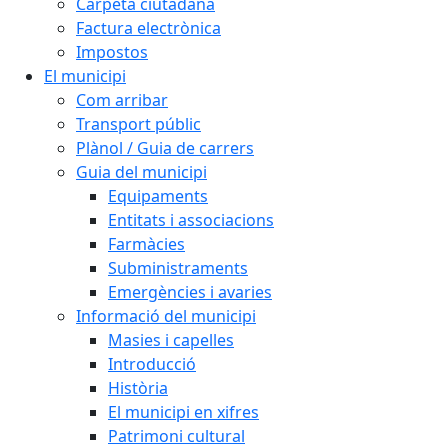
Carpeta ciutadana
Factura electrònica
Impostos
El municipi
Com arribar
Transport públic
Plànol / Guia de carrers
Guia del municipi
Equipaments
Entitats i associacions
Farmàcies
Subministraments
Emergències i avaries
Informació del municipi
Masies i capelles
Introducció
Història
El municipi en xifres
Patrimoni cultural