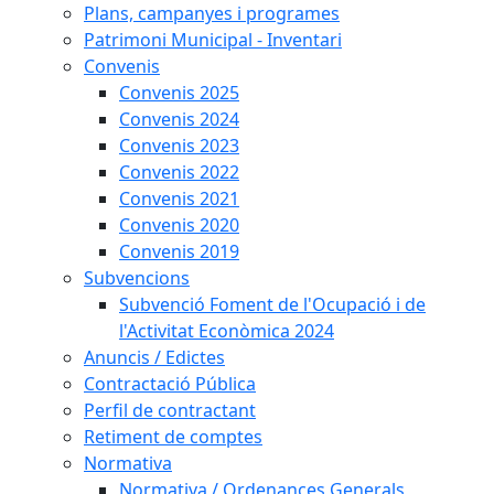
Plans, campanyes i programes
Patrimoni Municipal - Inventari
Convenis
Convenis 2025
Convenis 2024
Convenis 2023
Convenis 2022
Convenis 2021
Convenis 2020
Convenis 2019
Subvencions
Subvenció Foment de l'Ocupació i de
l'Activitat Econòmica 2024
Anuncis / Edictes
Contractació Pública
Perfil de contractant
Retiment de comptes
Normativa
Normativa / Ordenances Generals