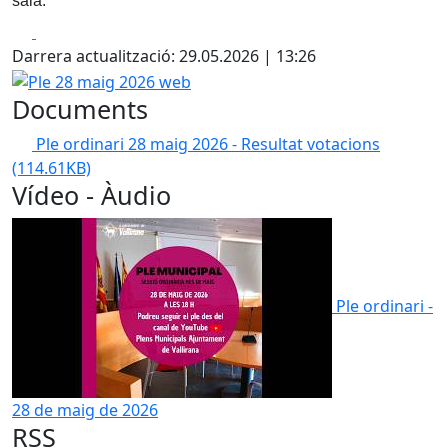
sala.
Facebook
X
Darrera actualització: 29.05.2026 | 13:26
Ple 28 maig 2026 web
Documents
Ple ordinari 28 maig 2026 - Resultat votacions
(114.61KB)
Vídeo - Àudio
Ple ordinari -
28 de maig de 2026
RSS