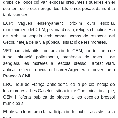
grups de l'oposició van exposar preguntes i queixes en el
seu torn de precs i preguntes. Els temes posats damunt la
taula van ser:
ECP: vagues ensenyament, pròxim curs escolar,
manteniment del CEM, piscina d'estiu, refugis climàtics, Pla
de Mobilitat, espais amb ombra, temps de resposta del
Gecor, neteja de la via pública i situació de les moreres.
VET: parcs infantils, contractació del CEM, bar del camp de
futbol, situació poliesportiu, presència de rates i de
senglars, les moreres a l'escola bressol, arbrat viari,
aplicació Gecor, queixa del carrer Argentera i conveni amb
Protecció Civil.
ERC: Tour de França, antic edifici de la policia, neteja de
les moreres a Les Casetes, situació de Comunicació al ple,
CEM i l'oferta pública de places a les escoles bressol
municipals.
El ple va cloure amb la participació del públic assistent a la