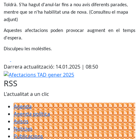
Toldrà. S’ha hagut d'anul·lar fins a nou avís diferents parades,
mentre que se n'ha habilitat una de nova. (Consulteu el mapa
adjunt)
Aquestes afectacions poden provocar augment en el temps
d'espera.
Disculpeu les molèsties.
Facebook
X
Darrera actualització: 14.01.2025 | 08:50
Afectacions TAD gener 2025
RSS
L'actualitat a un clic
Agenda
Agenda política
Avisos
Notícies
Publicacions