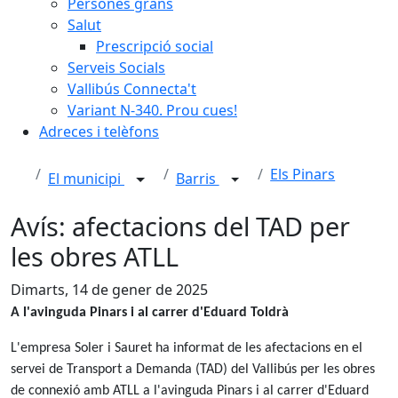
Persones grans
Salut
Prescripció social
Serveis Socials
Vallibús Connecta't
Variant N-340. Prou cues!
Adreces i telèfons
Els Pinars
El municipi
Barris
Avís: afectacions del TAD per
les obres ATLL
Dimarts, 14 de gener de 2025
A l'avinguda Pinars i al carrer d'Eduard Toldrà
L'empresa Soler i Sauret ha informat de les afectacions en el
servei de Transport a Demanda (TAD) del Vallibús per les obres
de connexió amb ATLL a l'avinguda Pinars i al carrer d'Eduard