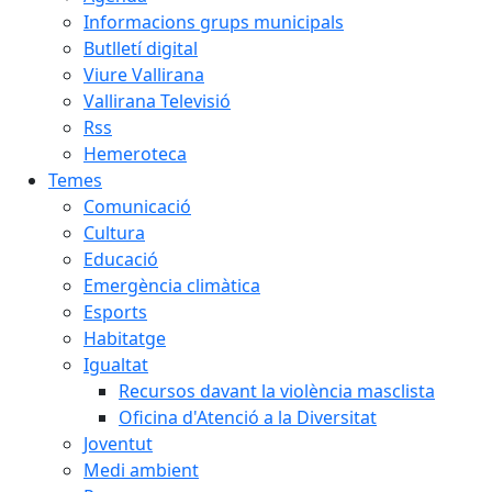
Informacions grups municipals
Butlletí digital
Viure Vallirana
Vallirana Televisió
Rss
Hemeroteca
Temes
Comunicació
Cultura
Educació
Emergència climàtica
Esports
Habitatge
Igualtat
Recursos davant la violència masclista
Oficina d'Atenció a la Diversitat
Joventut
Medi ambient