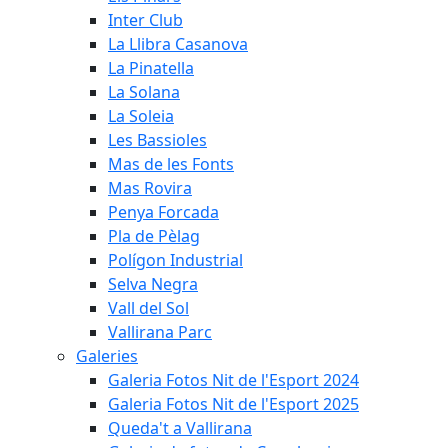
Inter Club
La Llibra Casanova
La Pinatella
La Solana
La Soleia
Les Bassioles
Mas de les Fonts
Mas Rovira
Penya Forcada
Pla de Pèlag
Polígon Industrial
Selva Negra
Vall del Sol
Vallirana Parc
Galeries
Galeria Fotos Nit de l'Esport 2024
Galeria Fotos Nit de l'Esport 2025
Queda't a Vallirana