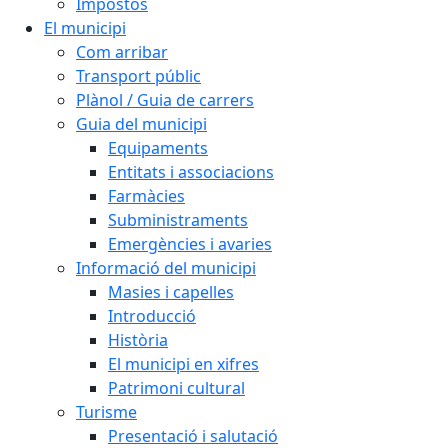
Impostos
El municipi
Com arribar
Transport públic
Plànol / Guia de carrers
Guia del municipi
Equipaments
Entitats i associacions
Farmàcies
Subministraments
Emergències i avaries
Informació del municipi
Masies i capelles
Introducció
Història
El municipi en xifres
Patrimoni cultural
Turisme
Presentació i salutació