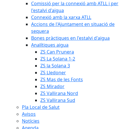
Comissió per la connexió amb ATLL i per
l'estalvi d'aigua
Connexió amb la xarxa ATLL
Accions de l'Ajuntament en situació de
sequera
Bones pràctiques en l'estalvi d'aigua
Analítiques aigua
ZS Can Prunera
ZS La Solana 1-2
ZS la Solana 3
ZS Lledoner
ZS Mas de les Fonts
ZS Mirador
ZS Vallirana Nord
ZS Vallirana Sud
Pla Local de Salut
Avisos
Notícies
Agenda