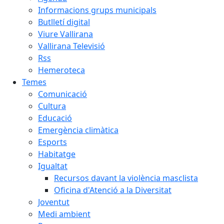
Informacions grups municipals
Butlletí digital
Viure Vallirana
Vallirana Televisió
Rss
Hemeroteca
Temes
Comunicació
Cultura
Educació
Emergència climàtica
Esports
Habitatge
Igualtat
Recursos davant la violència masclista
Oficina d'Atenció a la Diversitat
Joventut
Medi ambient