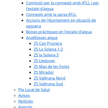
Comissió per la connexió amb ATLL i per
l'estalvi d'aigua
Connexió amb la xarxa ATLL
Accions de l'Ajuntament en situació de
sequera
Bones pràctiques en l'estalvi d'aigua
Analítiques aigua
ZS Can Prunera
ZS La Solana 1-2
ZS la Solana 3
ZS Lledoner
ZS Mas de les Fonts
ZS Mirador
ZS Vallirana Nord
ZS Vallirana Sud
Pla Local de Salut
Avisos
Notícies
Agenda