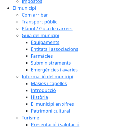
Impostos
El municipi
Com arribar
Transport públic
Plànol / Guia de carrers
Guia del municipi
Equipaments
Entitats i associacions
Farmàcies
Subministraments
Emergències i avaries
Informació del municipi
Masies i capelles
Introducció
Història
El municipi en xifres
Patrimoni cultural
Turisme
Presentació i salutació