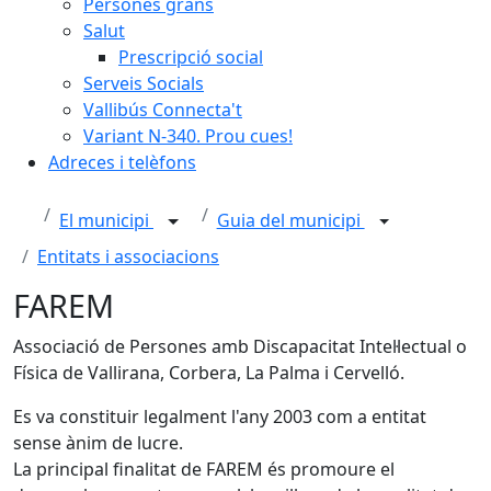
Persones grans
Salut
Prescripció social
Serveis Socials
Vallibús Connecta't
Variant N-340. Prou cues!
Adreces i telèfons
El municipi
Guia del municipi
Entitats i associacions
FAREM
Associació de Persones amb Discapacitat Intel·lectual o
Física de Vallirana, Corbera, La Palma i Cervelló.
Es va constituir legalment l'any 2003 com a entitat
sense ànim de lucre.
La principal finalitat de FAREM és promoure el