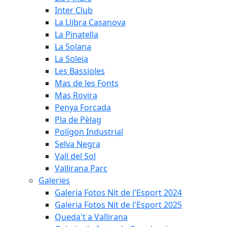
Inter Club
La Llibra Casanova
La Pinatella
La Solana
La Soleia
Les Bassioles
Mas de les Fonts
Mas Rovira
Penya Forcada
Pla de Pèlag
Polígon Industrial
Selva Negra
Vall del Sol
Vallirana Parc
Galeries
Galeria Fotos Nit de l'Esport 2024
Galeria Fotos Nit de l'Esport 2025
Queda't a Vallirana