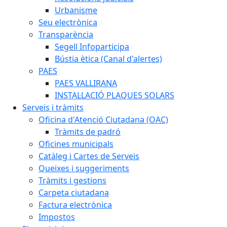
Urbanisme
Seu electrònica
Transparència
Segell Infoparticipa
Bústia ètica (Canal d'alertes)
PAES
PAES VALLIRANA
INSTAL·LACIÓ PLAQUES SOLARS
Serveis i tràmits
Oficina d'Atenció Ciutadana (OAC)
Tràmits de padró
Oficines municipals
Catàleg i Cartes de Serveis
Queixes i suggeriments
Tràmits i gestions
Carpeta ciutadana
Factura electrònica
Impostos