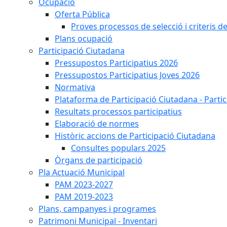
Ocupació
Oferta Pública
Proves processos de selecció i criteris d
Plans ocupació
Participació Ciutadana
Pressupostos Participatius 2026
Pressupostos Participatius Joves 2026
Normativa
Plataforma de Participació Ciutadana - Parti
Resultats processos participatius
Elaboració de normes
Històric accions de Participació Ciutadana
Consultes populars 2025
Òrgans de participació
Pla Actuació Municipal
PAM 2023-2027
PAM 2019-2023
Plans, campanyes i programes
Patrimoni Municipal - Inventari