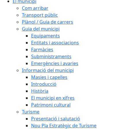
El municipi
Com arribar
Transport públic
Plànol / Guia de carrers
Guia del municipi
Equipaments
Entitats i associacions
Farmàcies
Subministraments
Emergències i avaries
Informació del municipi
Masies i capelles
Introducció
Història
El municipi en xifres
Patrimoni cultural
Turisme
Presentació i salutació
Nou Pla Estratègic de Turisme