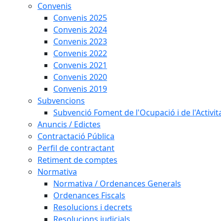
Convenis
Convenis 2025
Convenis 2024
Convenis 2023
Convenis 2022
Convenis 2021
Convenis 2020
Convenis 2019
Subvencions
Subvenció Foment de l'Ocupació i de l'Activi
Anuncis / Edictes
Contractació Pública
Perfil de contractant
Retiment de comptes
Normativa
Normativa / Ordenances Generals
Ordenances Fiscals
Resolucions i decrets
Resolucions judicials