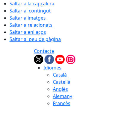
Saltar a la capçalera
Saltar al contingut
Saltar a imatges
Saltar a relacionats
Saltar a enllaços
Saltar al peu de pàgina
Contacte
Idiomes
Català
Castellà
Anglès
Alemany
Francès
07.08.2026 | 13:45