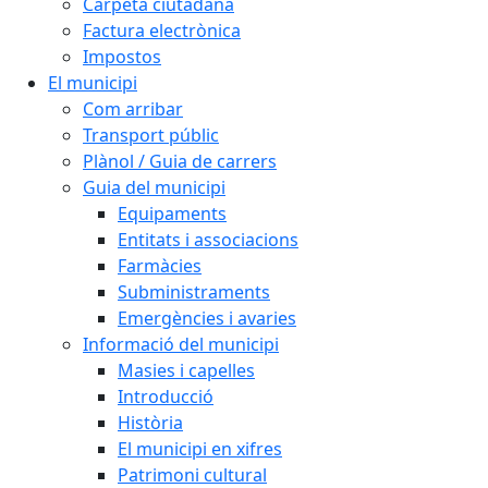
Carpeta ciutadana
Factura electrònica
Impostos
El municipi
Com arribar
Transport públic
Plànol / Guia de carrers
Guia del municipi
Equipaments
Entitats i associacions
Farmàcies
Subministraments
Emergències i avaries
Informació del municipi
Masies i capelles
Introducció
Història
El municipi en xifres
Patrimoni cultural