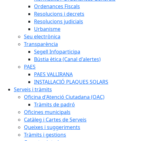
Ordenances Fiscals
Resolucions i decrets
Resolucions judicials
Urbanisme
Seu electrònica
Transparència
Segell Infoparticipa
Bústia ètica (Canal d'alertes)
PAES
PAES VALLIRANA
INSTAL·LACIÓ PLAQUES SOLARS
Serveis i tràmits
Oficina d'Atenció Ciutadana (OAC)
Tràmits de padró
Oficines municipals
Catàleg i Cartes de Serveis
Queixes i suggeriments
Tràmits i gestions