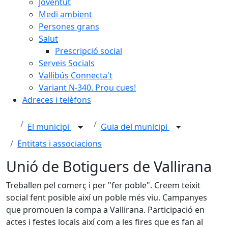
Joventut
Medi ambient
Persones grans
Salut
Prescripció social
Serveis Socials
Vallibús Connecta't
Variant N-340. Prou cues!
Adreces i telèfons
El municipi
Guia del municipi
Entitats i associacions
Unió de Botiguers de Vallirana
Treballen pel comerç i per "fer poble". Creem teixit
social fent posible així un poble més viu. Campanyes
que promouen la compa a Vallirana. Participació en
actes i festes locals així com a les fires que es fan al