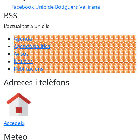
Facebook Unió de Botiguers Vallirana
RSS
L'actualitat a un clic
Agenda
Agenda política
Avisos
Notícies
Publicacions
Adreces i telèfons
Accedeix
Meteo