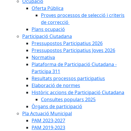
Ocupació
Oferta Pública
Proves processos de selecció i criteris
de correcció
Plans ocupació
Participació Ciutadana
Pressupostos Participatius 2026
Pressupostos Participatius Joves 2026
Normativa
Plataforma de Participació Ciutadana -
Participa 311
Resultats processos participatius
Elaboració de normes
Històric accions de Participació Ciutadana
Consultes populars 2025
Òrgans de participació
Pla Actuació Municipal
PAM 2023-2027
PAM 2019-2023