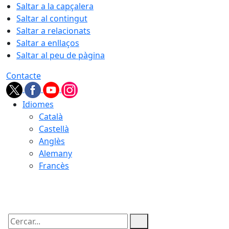
Saltar a la capçalera
Saltar al contingut
Saltar a relacionats
Saltar a enllaços
Saltar al peu de pàgina
Contacte
Idiomes
Català
Castellà
Anglès
Alemany
Francès
06.08.2026 | 16:22