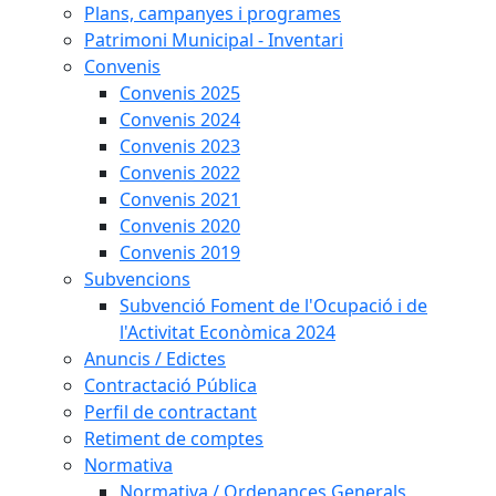
Plans, campanyes i programes
Patrimoni Municipal - Inventari
Convenis
Convenis 2025
Convenis 2024
Convenis 2023
Convenis 2022
Convenis 2021
Convenis 2020
Convenis 2019
Subvencions
Subvenció Foment de l'Ocupació i de
l'Activitat Econòmica 2024
Anuncis / Edictes
Contractació Pública
Perfil de contractant
Retiment de comptes
Normativa
Normativa / Ordenances Generals