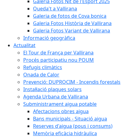
Galeria Fotos Nit de l'Esport 2025
Queda't a Vallirana
Galeria de fotos de Cova bonica
Galeria Fotos Història de Vallirana
Galeria Fotos Variant de Vallirana
Informació geogràfica
Actualitat
El Tour de França per Vallirana
Procés participatiu nou POUM
Refugis climàtics
Onada de Calor
Prevenció: DUPROCIM - Incendis forestals
Instal·lació plaques solars
Agenda Urbana de Vallirana
Subministrament aigua potable
Afectacions obres aigua
Bans municipals - Situació aigua
Reserves d'aigua (pous i consums)
Memòria eficàcia hidràulica