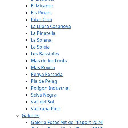
El Mirador
Els Pinars
Inter Club
La Llibra Casanova
La Pinatella
La Solana
La Soleia
Les Bassioles
Mas de les Fonts
Mas Rovira
Penya Forcada
Pla de Pèlag
Polígon Industrial
Selva Negra
Vall del Sol
Vallirana Parc
Galeries
Galeria Fotos Nit de l'Esport 2024